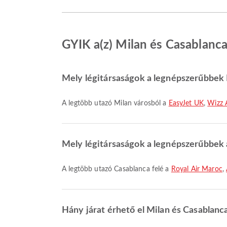
GYIK a(z) Milan és Casablanca 
Mely légitársaságok a legnépszerűbbek M
A legtöbb utazó Milan városból a
EasyJet UK
,
Wizz 
Mely légitársaságok a legnépszerűbbek a
A legtöbb utazó Casablanca felé a
Royal Air Maroc
,
Hány járat érhető el Milan és Casablanc