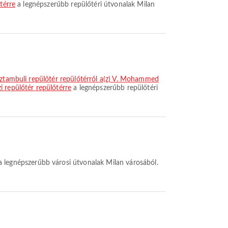
térre
a legnépszerűbb repülőtéri útvonalak Milan
 Isztambuli repülőtér repülőtérről a(z) V. Mohammed
 repülőtér repülőtérre
a legnépszerűbb repülőtéri
 legnépszerűbb városi útvonalak Milan városából.