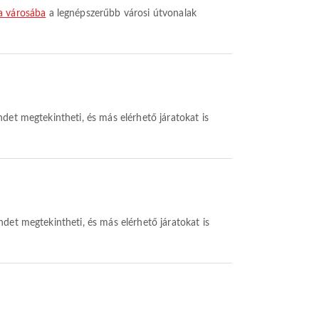
a városába
a legnépszerűbb városi útvonalak