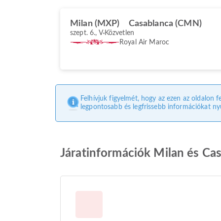
Milan (MXP)
Casablanca (CMN)
szept. 6., V
Közvetlen
Royal Air Maroc
Felhívjuk figyelmét, hogy az ezen az oldalon f
legpontosabb és legfrissebb információkat nyú
Járatinformációk Milan és Ca