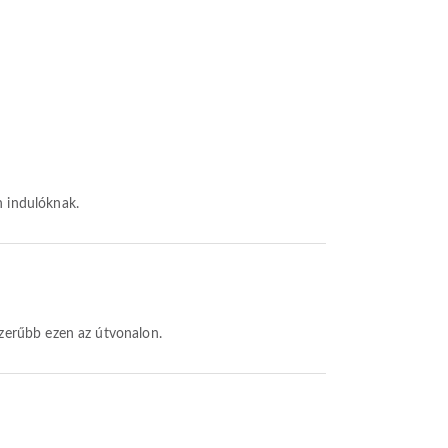
n indulóknak.
szerűbb ezen az útvonalon.