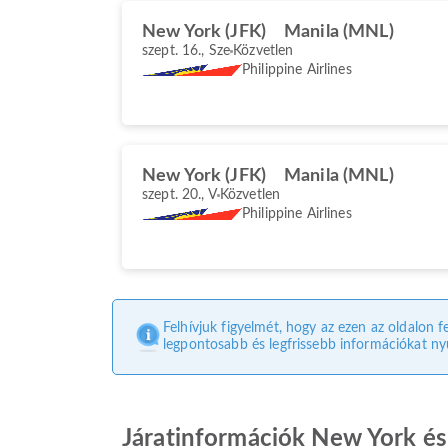
New York (JFK)
Manila (MNL)
szept. 16., Sze
Közvetlen
Philippine Airlines
New York (JFK)
Manila (MNL)
szept. 20., V
Közvetlen
Philippine Airlines
Felhívjuk figyelmét, hogy az ezen az oldalon f
legpontosabb és legfrissebb információkat nyú
Járatinformációk New York és