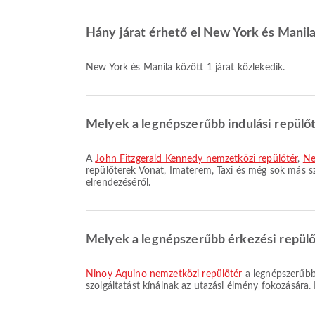
Hány járat érhető el New York és Manila
New York és Manila között 1 járat közlekedik.
Melyek a legnépszerűbb indulási repülő
A
John Fitzgerald Kennedy nemzetközi repülőtér
,
Ne
repülőterek Vonat, Imaterem, Taxi és még sok más szo
elrendezéséről.
Melyek a legnépszerűbb érkezési repülő
Ninoy Aquino nemzetközi repülőtér
a legnépszerűbb 
szolgáltatást kínálnak az utazási élmény fokozására. 