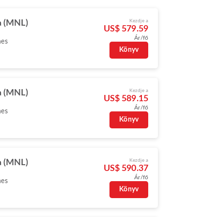
Kezdje a
a (MNL)
US$ 579.59
Ár/fő
nes
Könyv
Kezdje a
a (MNL)
US$ 589.15
Ár/fő
nes
Könyv
Kezdje a
a (MNL)
US$ 590.37
Ár/fő
nes
Könyv