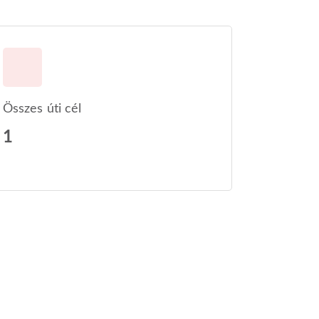
Összes úti cél
1