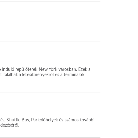
 induló repülőterek New York városban. Ezek a
t találhat a létesítményekről és a terminálok
és, Shuttle Bus, Parkolóhelyek és számos további
ndezéséről.