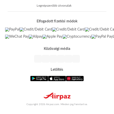
Legnépszerűbb útvonalak
Elfogadott fizetési módok
Közösségi média
Letöltés
Copyright 2026 Airpaz.com. Minden jog fenntartva.