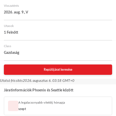
Visszatérés
2026. aug. 9., V
Utasok
1 Felnőtt
Class
Gazdaság
Repülőjárat keresése
Utolsó frissítés
2026. augusztus 6. 03:18 GMT+0
Járatinformációk Phoenix és Seattle között
A legalacsonyabb viteldíj hónapja
szept