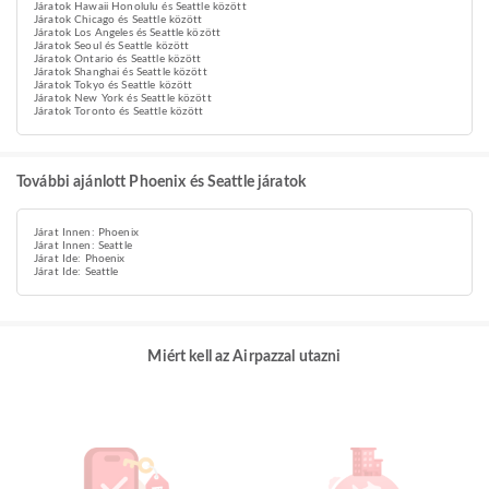
Járatok Hawaii Honolulu és Seattle között
Járatok Chicago és Seattle között
Járatok Los Angeles és Seattle között
Járatok Seoul és Seattle között
Járatok Ontario és Seattle között
Járatok Shanghai és Seattle között
Járatok Tokyo és Seattle között
Járatok New York és Seattle között
Járatok Toronto és Seattle között
További ajánlott Phoenix és Seattle járatok
Járat Innen: Phoenix
Járat Innen: Seattle
Járat Ide: Phoenix
Járat Ide: Seattle
Miért kell az Airpazzal utazni