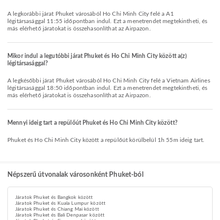
A legkorábbi járat Phuket városából Ho Chi Minh City felé a A1
légitársasággal 11:55 időpontban indul. Ezt a menetrendet megtekintheti, és
más elérhető járatokat is összehasonlíthat az Airpazon.
Mikor indul a legutóbbi járat Phuket és Ho Chi Minh City között a(z)
légitársasággal?
A legkésőbbi járat Phuket városából Ho Chi Minh City felé a Vietnam Airlines
légitársasággal 18:50 időpontban indul. Ezt a menetrendet megtekintheti, és
más elérhető járatokat is összehasonlíthat az Airpazon.
Mennyi ideig tart a repülőút Phuket és Ho Chi Minh City között?
Phuket és Ho Chi Minh City között a repülőút körülbelül 1h 55m ideig tart.
Népszerű útvonalak városonként Phuket-ból
Járatok Phuket és Bangkok között
Járatok Phuket és Kuala Lumpur között
Járatok Phuket és Chiang Mai között
Járatok Phuket és Bali Denpasar között