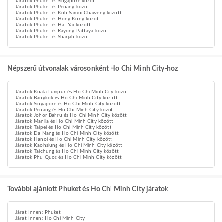
Járatok Phuket és Singapore között
Járatok Phuket és Penang között
Járatok Phuket és Koh Samui Chaweng között
Járatok Phuket és Hong Kong között
Járatok Phuket és Hat Yai között
Járatok Phuket és Rayong Pattaya között
Járatok Phuket és Sharjah között
Népszerű útvonalak városonként Ho Chi Minh City-hoz
Járatok Kuala Lumpur és Ho Chi Minh City között
Járatok Bangkok és Ho Chi Minh City között
Járatok Singapore és Ho Chi Minh City között
Járatok Penang és Ho Chi Minh City között
Járatok Johor Bahru és Ho Chi Minh City között
Járatok Manila és Ho Chi Minh City között
Járatok Taipei és Ho Chi Minh City között
Járatok Da Nang és Ho Chi Minh City között
Járatok Hanoi és Ho Chi Minh City között
Járatok Kaohsiung és Ho Chi Minh City között
Járatok Taichung és Ho Chi Minh City között
Járatok Phu Quoc és Ho Chi Minh City között
További ajánlott Phuket és Ho Chi Minh City járatok
Járat Innen: Phuket
Járat Innen: Ho Chi Minh City