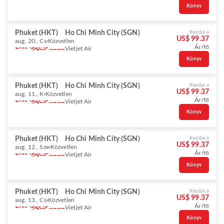
Könyv
Phuket (HKT)
Ho Chi Minh City (SGN)
Kezdje a
US$ 99.37
aug. 20., Cs
Közvetlen
Ár/fő
Vietjet Air
Könyv
Phuket (HKT)
Ho Chi Minh City (SGN)
Kezdje a
US$ 99.37
aug. 11., K
Közvetlen
Ár/fő
Vietjet Air
Könyv
Phuket (HKT)
Ho Chi Minh City (SGN)
Kezdje a
US$ 99.37
aug. 12., Sze
Közvetlen
Ár/fő
Vietjet Air
Könyv
Phuket (HKT)
Ho Chi Minh City (SGN)
Kezdje a
US$ 99.37
aug. 13., Cs
Közvetlen
Ár/fő
Vietjet Air
Könyv