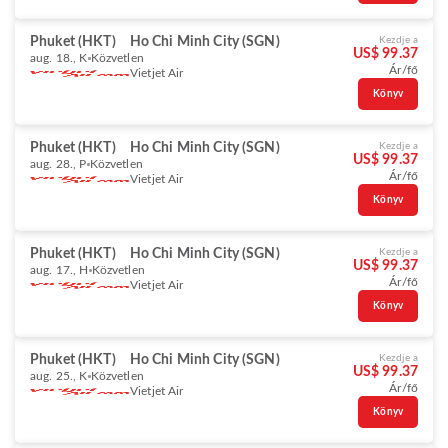
Phuket (HKT)
Ho Chi Minh City (SGN)
Kezdje a
US$ 99.37
aug. 18., K
Közvetlen
Ár/fő
Vietjet Air
Könyv
Phuket (HKT)
Ho Chi Minh City (SGN)
Kezdje a
US$ 99.37
aug. 28., P
Közvetlen
Ár/fő
Vietjet Air
Könyv
Phuket (HKT)
Ho Chi Minh City (SGN)
Kezdje a
US$ 99.37
aug. 17., H
Közvetlen
Ár/fő
Vietjet Air
Könyv
Phuket (HKT)
Ho Chi Minh City (SGN)
Kezdje a
US$ 99.37
aug. 25., K
Közvetlen
Ár/fő
Vietjet Air
Könyv