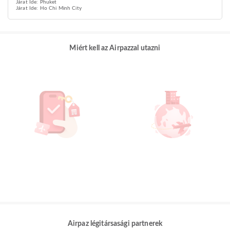
Járat Ide: Phuket
Járat Ide: Ho Chi Minh City
Miért kell az Airpazzal utazni
Airpaz légitársasági partnerek