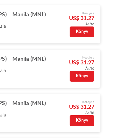
Kezdje a
PS)
Manila (MNL)
US$ 31.27
Ár/fő
Asia
Könyv
Kezdje a
PS)
Manila (MNL)
US$ 31.27
Ár/fő
Asia
Könyv
Kezdje a
PS)
Manila (MNL)
US$ 31.27
Ár/fő
Asia
Könyv