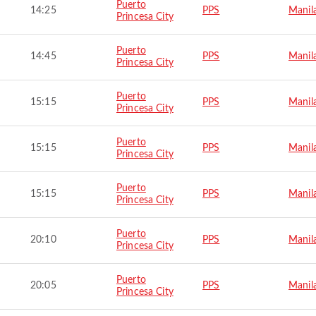
Puerto
14:25
PPS
Manil
Princesa City
Puerto
14:45
PPS
Manil
Princesa City
Puerto
15:15
PPS
Manil
Princesa City
Puerto
15:15
PPS
Manil
Princesa City
Puerto
15:15
PPS
Manil
Princesa City
Puerto
20:10
PPS
Manil
Princesa City
Puerto
20:05
PPS
Manil
Princesa City