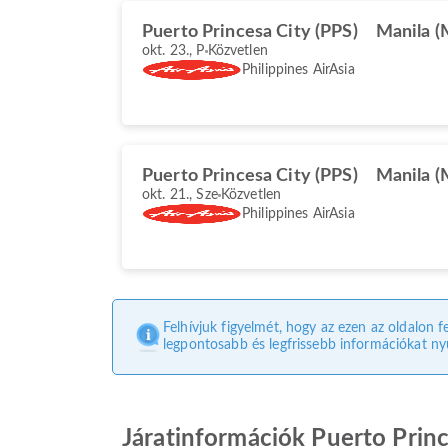
Puerto Princesa City (PPS)
Manila 
okt. 23., P
Közvetlen
Philippines AirAsia
Puerto Princesa City (PPS)
Manila 
okt. 21., Sze
Közvetlen
Philippines AirAsia
Felhívjuk figyelmét, hogy az ezen az oldalon f
legpontosabb és legfrissebb információkat nyú
Járatinformációk Puerto Princ