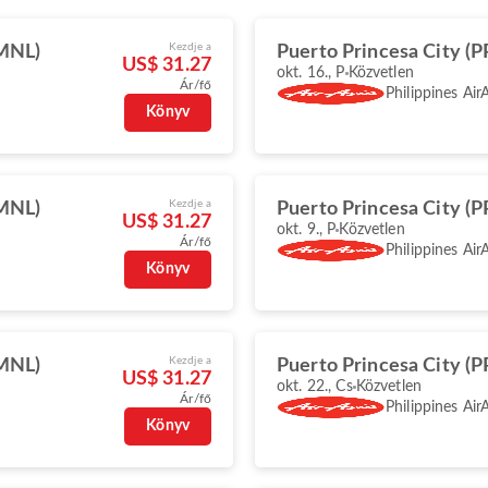
Kezdje a
(MNL)
Puerto Princesa City (P
US$ 31.27
okt. 16., P
Közvetlen
Ár/fő
Philippines Air
Könyv
Kezdje a
(MNL)
Puerto Princesa City (P
US$ 31.27
okt. 9., P
Közvetlen
Ár/fő
Philippines Air
Könyv
Kezdje a
(MNL)
Puerto Princesa City (P
US$ 31.27
okt. 22., Cs
Közvetlen
Ár/fő
Philippines Air
Könyv