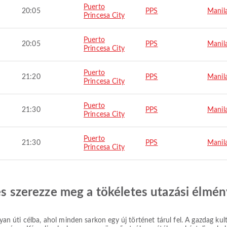
Puerto
20:05
PPS
Manil
Princesa City
Puerto
20:05
PPS
Manil
Princesa City
Puerto
21:20
PPS
Manil
Princesa City
Puerto
21:30
PPS
Manil
Princesa City
Puerto
21:30
PPS
Manil
Princesa City
 és szerezze meg a tökéletes utazási élmén
yan úti célba, ahol minden sarkon egy új történet tárul fel. A gazdag kultu