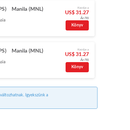
Kezdje a
PS)
Manila (MNL)
US$ 31.27
Ár/fő
Asia
Könyv
Kezdje a
PS)
Manila (MNL)
US$ 31.27
Ár/fő
Asia
Könyv
l változhatnak. Igyekszünk a