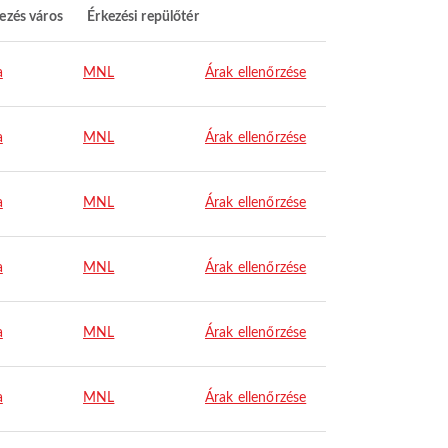
ezés város
Érkezési repülőtér
a
MNL
Árak ellenőrzése
a
MNL
Árak ellenőrzése
a
MNL
Árak ellenőrzése
a
MNL
Árak ellenőrzése
a
MNL
Árak ellenőrzése
a
MNL
Árak ellenőrzése