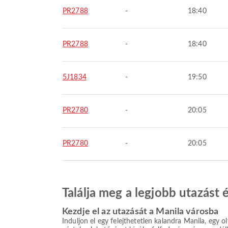
PR2788
-
18:40
PR2788
-
18:40
5J1834
-
19:50
PR2780
-
20:05
PR2780
-
20:05
Találja meg a legjobb utazást
Kezdje el az utazását a Manila városba
Induljon el egy felejthetetlen kalandra Manila, egy ol