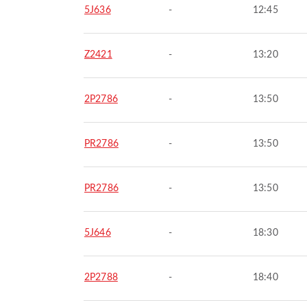
5J636
-
12:45
Z2421
-
13:20
2P2786
-
13:50
PR2786
-
13:50
PR2786
-
13:50
5J646
-
18:30
2P2788
-
18:40