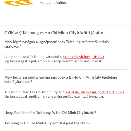
Mandarin Airlines
GYIK a(z) Taichung és Ho Chi Minh City közötti járatról
Mely légitársaságok a legnépszerűbbek Taichung területéről induló
járatokon?
A legtöbb utazó Taichung városból a
Mandarin Airlines
,
UNI Air
légitársasággal repül, amely a legnépszerűbb innen indulóknak.
Mely légitársaságok a legnépszerűbbek a (z) Ho Chi Minh City területére
induló járatokon?
A legtöbb utazó Ho Chi Minh City felé a
AirAsia
,
Vietjet Air
,
Vietnam Airlines
légitársasággal repül, amely a legnépszerűbb ezen az útvonalon.
Hány járat érhető el Taichung és Ho Chi Minh City között?
Taichung és Ho Chi Minh City között 4 járat közlekedik.