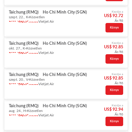
Taichung (RMQ)
Ho Chi Minh City (SGN)
Kezdje a
US$ 92.72
szept. 22., K
Közvetlen
Ár/fő
Vietjet Air
Könyv
Taichung (RMQ)
Ho Chi Minh City (SGN)
Kezdje a
US$ 92.85
okt. 27., K
Közvetlen
Ár/fő
Vietjet Air
Könyv
Taichung (RMQ)
Ho Chi Minh City (SGN)
Kezdje a
US$ 92.85
szept. 20., V
Közvetlen
Ár/fő
Vietjet Air
Könyv
Taichung (RMQ)
Ho Chi Minh City (SGN)
Kezdje a
US$ 92.94
aug. 24., H
Közvetlen
Ár/fő
Vietjet Air
Könyv