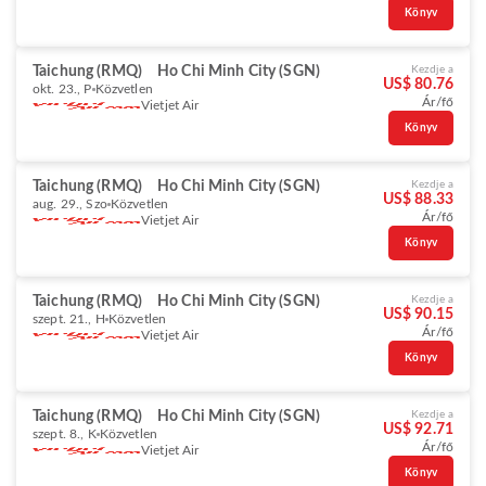
Könyv
Taichung (RMQ)
Ho Chi Minh City (SGN)
Kezdje a
US$ 80.76
okt. 23., P
Közvetlen
Ár/fő
Vietjet Air
Könyv
Taichung (RMQ)
Ho Chi Minh City (SGN)
Kezdje a
US$ 88.33
aug. 29., Szo
Közvetlen
Ár/fő
Vietjet Air
Könyv
Taichung (RMQ)
Ho Chi Minh City (SGN)
Kezdje a
US$ 90.15
szept. 21., H
Közvetlen
Ár/fő
Vietjet Air
Könyv
Taichung (RMQ)
Ho Chi Minh City (SGN)
Kezdje a
US$ 92.71
szept. 8., K
Közvetlen
Ár/fő
Vietjet Air
Könyv