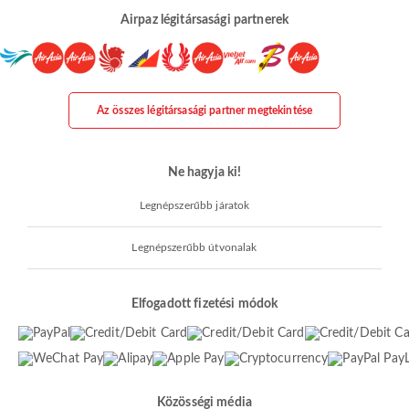
Airpaz légitársasági partnerek
Az összes légitársasági partner megtekintése
Ne hagyja ki!
Legnépszerűbb járatok
Legnépszerűbb útvonalak
Elfogadott fizetési módok
Közösségi média