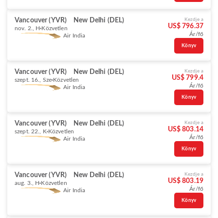
Vancouver (YVR)
New Delhi (DEL)
Kezdje a
US$ 796.37
nov. 2., H
Közvetlen
Ár/fő
Air India
Könyv
Vancouver (YVR)
New Delhi (DEL)
Kezdje a
US$ 799.4
szept. 16., Sze
Közvetlen
Ár/fő
Air India
Könyv
Vancouver (YVR)
New Delhi (DEL)
Kezdje a
US$ 803.14
szept. 22., K
Közvetlen
Ár/fő
Air India
Könyv
Vancouver (YVR)
New Delhi (DEL)
Kezdje a
US$ 803.19
aug. 3., H
Közvetlen
Ár/fő
Air India
Könyv