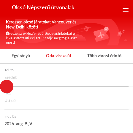
Olcsó Népszerű útvonalak
Keressen olcsó járatokat Vancouver és
New Delhi között
Élvezze az exkluzív repülőjegy-ajánlatokat a
kiválasztott úti céljára. Kezdje meg foglalását
most!
Egyirányú
Oda-vissza út
Több várost érintő
Tól től
Eredet
Hoz
Úti cél
Indulás
2026. aug. 9., V