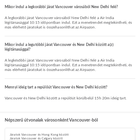
Mikor indul a legkorábbi járat Vancouver városából New Delhi felé?
A legkorábbi járat Vancouver városából New Delhi felé a Air India
légitársasággal 10:15 időpontban indul. Ezt a menetrendet megtekintheti, és
más elérhető járatokat is összehasonlíthat az Airpazon.
Mikor indul a legutóbbi járat Vancouver és New Delhi között a(z)
légitársasággal?
A legkésőbbi járat Vancouver városából New Delhi felé a Air India
légitársasággal 10:15 időpontban indul. Ezt a menetrendet megtekintheti, és
más elérhető járatokat is összehasonlíthat az Airpazon.
Mennyi ideig tart a repülőút Vancouver és New Delhi között?
Vancouver és New Delhi között a repülőút körülbelül 15h 20m ideig tart.
Népszerű útvonalak városonként Vancouver-ból
Járatok Vancouver és Hong Kong között
Járatok Vancouver és Calgary között