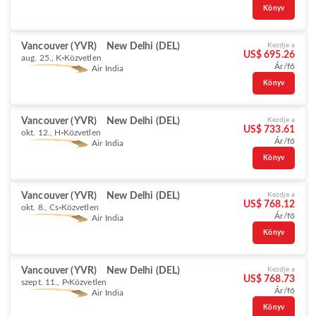
Könyv
Vancouver (YVR)
New Delhi (DEL)
Kezdje a
US$ 695.26
aug. 25., K
Közvetlen
Ár/fő
Air India
Könyv
Vancouver (YVR)
New Delhi (DEL)
Kezdje a
US$ 733.61
okt. 12., H
Közvetlen
Ár/fő
Air India
Könyv
Vancouver (YVR)
New Delhi (DEL)
Kezdje a
US$ 768.12
okt. 8., Cs
Közvetlen
Ár/fő
Air India
Könyv
Vancouver (YVR)
New Delhi (DEL)
Kezdje a
US$ 768.73
szept. 11., P
Közvetlen
Ár/fő
Air India
Könyv