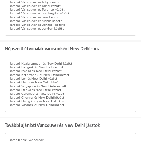
Járatok Vancouver és Tokyo között
Járatok Vancouver és Taipei között
Járatok Vancouver és Toronto között
Járatok Vancouver és Los Angeles között
Járatok Vancouver és Seoul között
Járatok Vancouver és Manila között
Járatok Vancouver és Bangkok között
Járatok Vancouver és London között
Népszerű útvonalak városonként New Delhi-hoz
Járatok Kuala Lumpur és New Delhi között
Járatok Bangkok és New Delhi között
Járatok Manila és New Delhi között
Járatok Kathmandu és New Delhi között
Járatok Leh és New Delhi között
Járatok Hanoi és New Delhi között
Járatok Singapore és New Delhi között
Járatok Dhaka és New Delhi között
Járatok Colombo és New Delhi között
Járatok Chennai és New Delhi között
Járatok Hong Kong és New Delhi között
Járatok Varanasi és New Delhi között
További ajánlott Vancouver és New Delhi járatok
Járat Innen: Vancouver