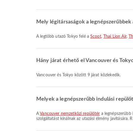
Mely légitársaságok a legnépszerűbbek a
A legtöbb utazó Tokyo felé a
Scoot
,
Thai Lion Air
,
Th
Hány járat érhető el Vancouver és Toky
Vancouver és Tokyo között 9 járat közlekedik.
Melyek a legnépszerűbb indulási repülő
A
Vancouver nemzetközi repülőtér
a legnépszerűbb i
szolgáltatást kínálnak az utazási élmény javítására. 