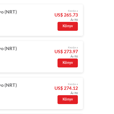
Kezdje a
yo (NRT)
US$ 265.73
Ár/fő
Könyv
Kezdje a
yo (NRT)
US$ 273.97
Ár/fő
Könyv
Kezdje a
yo (NRT)
US$ 274.12
Ár/fő
Könyv