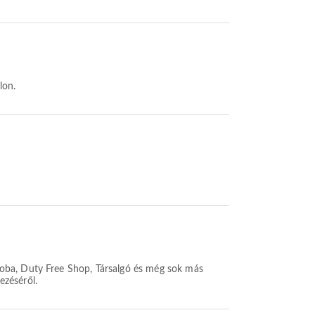
lon.
zoba, Duty Free Shop, Társalgó és még sok más
ezéséről.