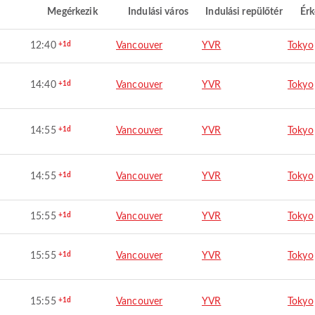
Megérkezik
Indulási város
Indulási repülőtér
Érk
12:40
+1d
Vancouver
YVR
Tokyo
14:40
+1d
Vancouver
YVR
Tokyo
14:55
+1d
Vancouver
YVR
Tokyo
14:55
+1d
Vancouver
YVR
Tokyo
15:55
+1d
Vancouver
YVR
Tokyo
15:55
+1d
Vancouver
YVR
Tokyo
15:55
+1d
Vancouver
YVR
Tokyo