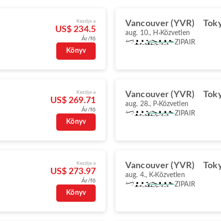
Kezdje a
Vancouver (YVR)
Tok
US$ 234.5
aug. 10., H
Közvetlen
Ár/fő
ZIPAIR
Könyv
Kezdje a
Vancouver (YVR)
Tok
US$ 269.71
aug. 28., P
Közvetlen
Ár/fő
ZIPAIR
Könyv
Kezdje a
Vancouver (YVR)
Tok
US$ 273.97
aug. 4., K
Közvetlen
Ár/fő
ZIPAIR
Könyv