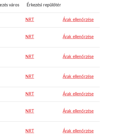
ezés város
Érkezési repülőtér
NRT
Árak ellenőrzése
NRT
Árak ellenőrzése
NRT
Árak ellenőrzése
NRT
Árak ellenőrzése
NRT
Árak ellenőrzése
NRT
Árak ellenőrzése
NRT
Árak ellenőrzése