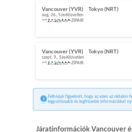
Vancouver (YVR)
Tokyo (NRT)
aug. 26., Sze
Közvetlen
ZIPAIR
Vancouver (YVR)
Tokyo (NRT)
szept. 9., Sze
Közvetlen
ZIPAIR
Felhívjuk figyelmét, hogy az ezen az oldalon f
legpontosabb és legfrissebb információkat nyú
Járatinformációk Vancouver é