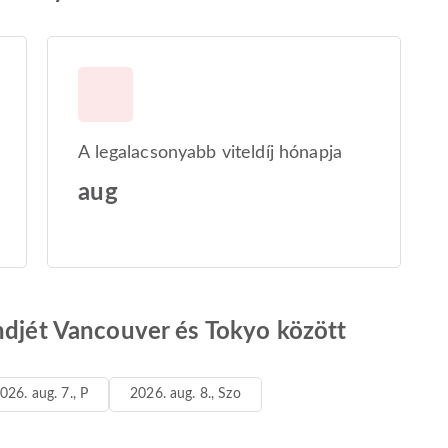
A legalacsonyabb viteldíj hónapja
aug
ndjét Vancouver és Tokyo között
026. aug. 7., P
2026. aug. 8., Szo