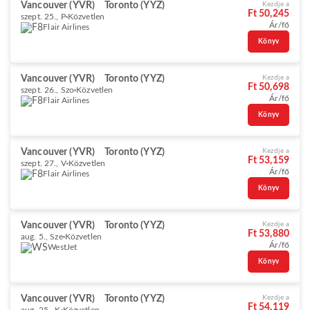
Vancouver (YVR)
Toronto (YYZ)
Kezdje a
Ft 50,245
szept. 25., P
Közvetlen
Ár/fő
Flair Airlines
Könyv
Vancouver (YVR)
Toronto (YYZ)
Kezdje a
Ft 50,698
szept. 26., Szo
Közvetlen
Ár/fő
Flair Airlines
Könyv
Vancouver (YVR)
Toronto (YYZ)
Kezdje a
Ft 53,159
szept. 27., V
Közvetlen
Ár/fő
Flair Airlines
Könyv
Vancouver (YVR)
Toronto (YYZ)
Kezdje a
Ft 53,880
aug. 5., Sze
Közvetlen
Ár/fő
WestJet
Könyv
Vancouver (YVR)
Toronto (YYZ)
Kezdje a
Ft 54,119