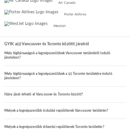
Air Canada
Porter Airlines
WestJet
GYIK a(z) Vancouver és Toronto közötti járatról
Mely légitársaságok a legnépszerűbbek Vancouver területéről induló
járatokon?
Mely légitársaságok a legnépszerűbbek a (z) Toronto területére induló
járatokon?
Hány járat érhető el Vancouver és Toronto között?
Melyek a legnépszerűbb indulási repülőterek Vancouver területén?
Melyek a legnépszerűbb érkezési repülőterek Toronto területén?