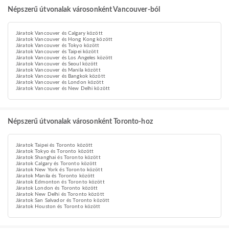
Népszerű útvonalak városonként Vancouver-ból
Járatok Vancouver és Calgary között
Járatok Vancouver és Hong Kong között
Járatok Vancouver és Tokyo között
Járatok Vancouver és Taipei között
Járatok Vancouver és Los Angeles között
Járatok Vancouver és Seoul között
Járatok Vancouver és Manila között
Járatok Vancouver és Bangkok között
Járatok Vancouver és London között
Járatok Vancouver és New Delhi között
Népszerű útvonalak városonként Toronto-hoz
Járatok Taipei és Toronto között
Járatok Tokyo és Toronto között
Járatok Shanghai és Toronto között
Járatok Calgary és Toronto között
Járatok New York és Toronto között
Járatok Manila és Toronto között
Járatok Edmonton és Toronto között
Járatok London és Toronto között
Járatok New Delhi és Toronto között
Járatok San Salvador és Toronto között
Járatok Houston és Toronto között