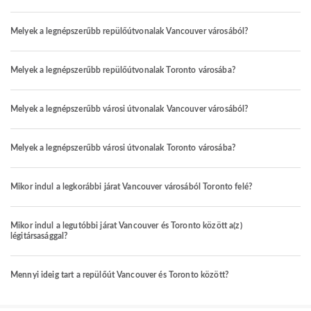
Melyek a legnépszerűbb repülőútvonalak Vancouver városából?
Melyek a legnépszerűbb repülőútvonalak Toronto városába?
Melyek a legnépszerűbb városi útvonalak Vancouver városából?
Melyek a legnépszerűbb városi útvonalak Toronto városába?
Mikor indul a legkorábbi járat Vancouver városából Toronto felé?
Mikor indul a legutóbbi járat Vancouver és Toronto között a(z)
légitársasággal?
Mennyi ideig tart a repülőút Vancouver és Toronto között?