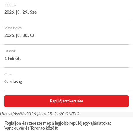
Indulás
2026. júl. 29., Sze
Visszatérés
2026. júl. 30., Cs
Utasok
1 Felnőtt
Class
Gazdaság
Repülőjárat keresése
Utolsó frissítés
2026. július 25. 21:20 GMT+0
Foglaljon és szerezze meg a legjobb repülőjegy-ajánlatokat
Vancouver és Toronto között