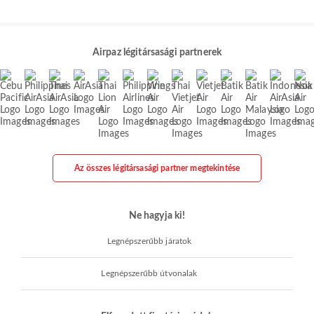
Airpaz légitársasági partnerek
Az összes légitársasági partner megtekintése
Ne hagyja ki!
Legnépszerűbb járatok
Legnépszerűbb útvonalak