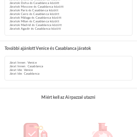
Járatok Doha és Casablanca között
Járatok Moscow és Casablanca között
Járatok Paris és Casablanca között
Járatok Cairo és Casablanca között
Járatok Málaga és Casablanca között
Járatok Milan és Casablanca között
Járatok Madrid és Casablanca között
Járatok Agadir és Casablanca között
További ajánlott Venice és Casablanca járatok
Járat Innen: Venice
Járat Innen: Casablanca
Járat Ide: Venice
Járat Ide: Casablanca
Miért kell az Airpazzal utazni