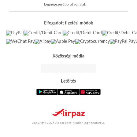
Legnépszerűbb útvonalak
Elfogadott fizetési módok
Közösségi média
Letöltés
Copyright 2026 Airpaz.com. Minden jog fenntartva.