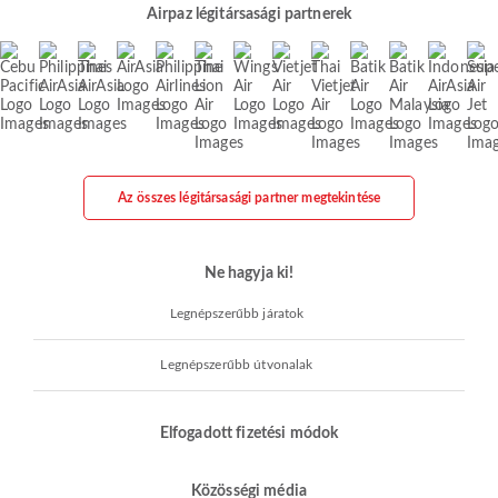
Airpaz légitársasági partnerek
Az összes légitársasági partner megtekintése
Ne hagyja ki!
Legnépszerűbb járatok
Legnépszerűbb útvonalak
Elfogadott fizetési módok
Közösségi média