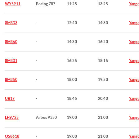
WY5911
Boeing 787
11:25
13:25
Yang
8M333
-
12:40
14:30
Yang
8M360
-
14:30
16:20
Yang
8M331
-
16:25
18:15
Yang
8M350
-
18:00
19:50
Yang
UB17
-
18:45
20:40
Yang
LH9725
Airbus A350
19:00
21:00
Yang
OS8618
-
19:00
21:00
Yang