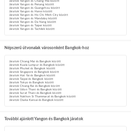
Járatok Yangon és Chiang Mai között
Járatok Yangon és Penang között
Járatok Yangon és Guangzhou között
Járatok Yangon és Hanoi között
Járatok Yangon és Ho Chi Minh City között
Járatok Yangon és Mandalay között
Járatok Yangon és Da Nang között
Járatok Yangon és Taipei között
Járatok Yangon és Tachilek között
Népszerű útvonalak városonként Bangkok-hoz
Járatok Chiang Mai és Bangkok között
Járatok Kuala Lumpur és Bangkok között
Járatok Phuket és Bangkok között
Járatok Singapore és Bangkok között
Járatok Hat Yai és Bangkok között
Járatok Taipei és Bangkok között
Járatok Tokyo és Bangkok között
Járatok Chiang Rai és Bangkok között
Járatok Udon Thani és Bangkok között
Járatok Surat Thani és Bangkok között
Járatok Nakhon Si Thammarat és Bangkok között
Járatok Osaka Kansai és Bangkok között
További ajánlott Yangon és Bangkok járatok