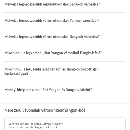
Melyek a legnépszerűbb repülőútvonalak Bangkok városába?
Melyek a legnépszerűbb városi útvonalak Yangon városából?
Melyek a legnépszerűbb városi útvonalak Bangkok városába?
Mikor indul a legkorábbi járat Yangon városából Bangkok felé?
Mikor indul a legutóbbi járat Yangon és Bangkok között a(z)
légitársasággal?
Mennyi ideig tart a repülőút Yangon és Bangkok között?
Népszerű útvonalak városonként Yangon-ból
Járatok Yangon és Kuala Lumpur között
Járatok Yangon és Singapore között