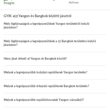
Airlines
GYIK a(z) Yangon és Bangkok közötti járatról
Mely légitársaságok a legnépszerűbbek Yangon területéről induló
járatokon?
Mely légitársaságok a legnépszerűbbek a (z) Bangkok területére induló
járatokon?
Hány járat érhető el Yangon és Bangkok között?
Melyek a legnépszerűbb indulási repülőterek Yangon területén?
Melyek a legnépszerűbb érkezési repülőterek Bangkok területén?
Melyek a legnépszerűbb repülőútvonalak Yangon városából?