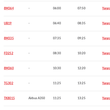
8M364
-
06:00
07:50
Yang
UB19
-
06:40
08:35
Yang
8M335
-
07:35
09:25
Yang
FD252
-
08:30
10:20
Yang
8M360
-
10:30
12:20
Yang
TG302
-
11:25
13:25
Yang
TK8015
Airbus A350
11:25
13:25
Yang