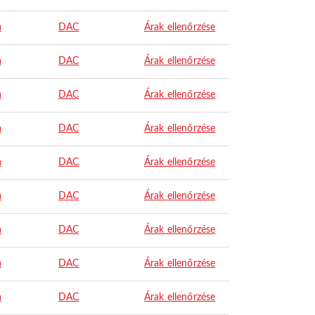
a
DAC
Árak ellenőrzése
a
DAC
Árak ellenőrzése
a
DAC
Árak ellenőrzése
a
DAC
Árak ellenőrzése
a
DAC
Árak ellenőrzése
a
DAC
Árak ellenőrzése
a
DAC
Árak ellenőrzése
a
DAC
Árak ellenőrzése
a
DAC
Árak ellenőrzése