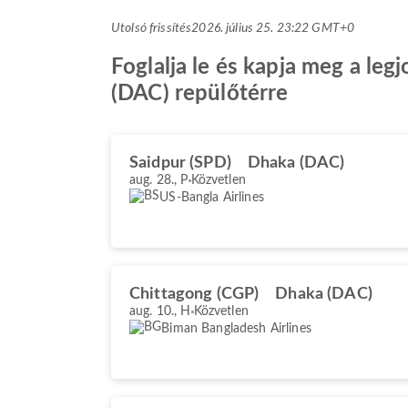
Utolsó frissítés
2026. július 25. 23:22 GMT+0
Foglalja le és kapja meg a leg
(DAC) repülőtérre
Saidpur (SPD)
Dhaka (DAC)
aug. 28., P
Közvetlen
US-Bangla Airlines
Chittagong (CGP)
Dhaka (DAC)
aug. 10., H
Közvetlen
Biman Bangladesh Airlines