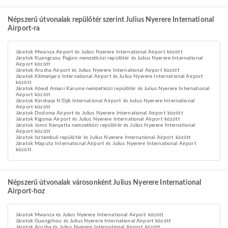
Népszerű útvonalak repülőtér szerint Julius Nyerere International
Airport-ra
Járatok Mwanza Airport és Julius Nyerere International Airport között
Járatok Kuangcsou Pajjüni nemzetközi repülőtér és Julius Nyerere International
Airport között
Járatok Arusha Airport és Julius Nyerere International Airport között
Járatok Kilimanjaro International Airport és Julius Nyerere International Airport
között
Járatok Abeid Amani Karume nemzetközi repülőtér és Julius Nyerere International
Airport között
Járatok Kinshasa N'Djili International Airport és Julius Nyerere International
Airport között
Járatok Dodoma Airport és Julius Nyerere International Airport között
Járatok Kigoma Airport és Julius Nyerere International Airport között
Járatok Jomo Kenyatta nemzetközi repülőtér és Julius Nyerere International
Airport között
Járatok Isztambuli repülőtér és Julius Nyerere International Airport között
Járatok Maputo International Airport és Julius Nyerere International Airport
között
Népszerű útvonalak városonként Julius Nyerere International
Airport-hoz
Járatok Mwanza és Julius Nyerere International Airport között
Járatok Guangzhou és Julius Nyerere International Airport között
Járatok Arusha és Julius Nyerere International Airport között