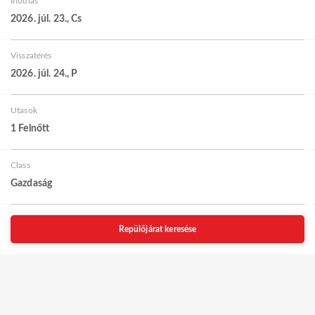
Indulás
2026. júl. 23., Cs
Visszatérés
2026. júl. 24., P
Utasok
1 Felnőtt
Class
Gazdaság
Repülőjárat keresése