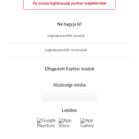
Az összes légitársasági partner megtekintése
Ne hagyja ki!
Legnépszerűbb járatok
Legnépszerűbb útvonalak
Elfogadott fizetési módok
Közösségi média
Letöltés