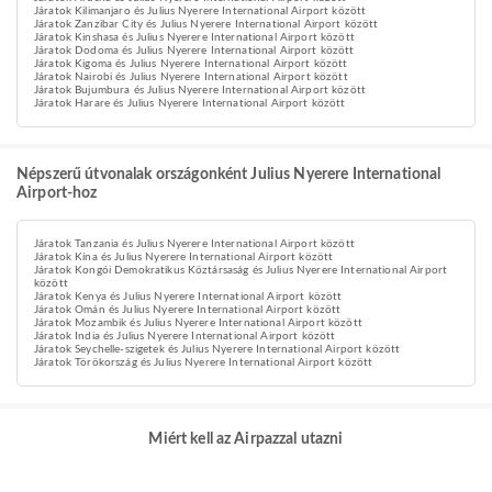
Járatok Kilimanjaro és Julius Nyerere International Airport között
Járatok Zanzibar City és Julius Nyerere International Airport között
Járatok Kinshasa és Julius Nyerere International Airport között
Járatok Dodoma és Julius Nyerere International Airport között
Járatok Kigoma és Julius Nyerere International Airport között
Járatok Nairobi és Julius Nyerere International Airport között
Járatok Bujumbura és Julius Nyerere International Airport között
Járatok Harare és Julius Nyerere International Airport között
Népszerű útvonalak országonként Julius Nyerere International
Airport-hoz
Járatok Tanzania és Julius Nyerere International Airport között
Járatok Kína és Julius Nyerere International Airport között
Járatok Kongói Demokratikus Köztársaság és Julius Nyerere International Airport
között
Járatok Kenya és Julius Nyerere International Airport között
Járatok Omán és Julius Nyerere International Airport között
Járatok Mozambik és Julius Nyerere International Airport között
Járatok India és Julius Nyerere International Airport között
Járatok Seychelle-szigetek és Julius Nyerere International Airport között
Járatok Törökország és Julius Nyerere International Airport között
Miért kell az Airpazzal utazni