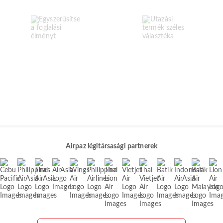
Airpaz légitársasági partnerek