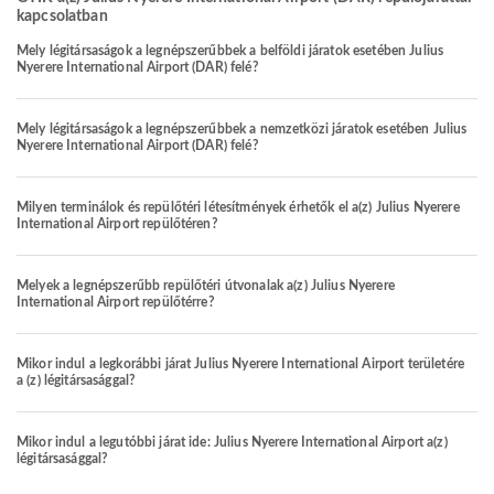
kapcsolatban
Mely légitársaságok a legnépszerűbbek a belföldi járatok esetében Julius
Nyerere International Airport (DAR) felé?
Mely légitársaságok a legnépszerűbbek a nemzetközi járatok esetében Julius
Nyerere International Airport (DAR) felé?
Milyen terminálok és repülőtéri létesítmények érhetők el a(z) Julius Nyerere
International Airport repülőtéren?
Melyek a legnépszerűbb repülőtéri útvonalak a(z) Julius Nyerere
International Airport repülőtérre?
Mikor indul a legkorábbi járat Julius Nyerere International Airport területére
a (z) légitársasággal?
Mikor indul a legutóbbi járat ide: Julius Nyerere International Airport a(z)
légitársasággal?