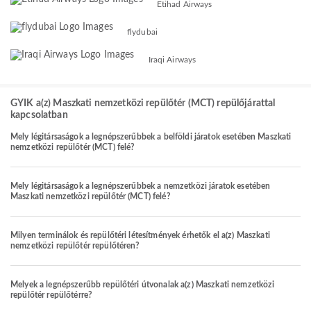
Etihad Airways
flydubai
Iraqi Airways
GYIK a(z) Maszkati nemzetközi repülőtér (MCT) repülőjárattal
kapcsolatban
Mely légitársaságok a legnépszerűbbek a belföldi járatok esetében Maszkati
nemzetközi repülőtér (MCT) felé?
Mely légitársaságok a legnépszerűbbek a nemzetközi járatok esetében
Maszkati nemzetközi repülőtér (MCT) felé?
Milyen terminálok és repülőtéri létesítmények érhetők el a(z) Maszkati
nemzetközi repülőtér repülőtéren?
Melyek a legnépszerűbb repülőtéri útvonalak a(z) Maszkati nemzetközi
repülőtér repülőtérre?