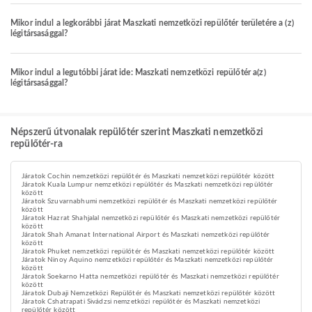
Mikor indul a legkorábbi járat Maszkati nemzetközi repülőtér területére a (z)
légitársasággal?
Mikor indul a legutóbbi járat ide: Maszkati nemzetközi repülőtér a(z)
légitársasággal?
Népszerű útvonalak repülőtér szerint Maszkati nemzetközi
repülőtér-ra
Járatok Cochin nemzetközi repülőtér és Maszkati nemzetközi repülőtér között
Járatok Kuala Lumpur nemzetközi repülőtér és Maszkati nemzetközi repülőtér
között
Járatok Szuvarnabhumi nemzetközi repülőtér és Maszkati nemzetközi repülőtér
között
Járatok Hazrat Shahjalal nemzetközi repülőtér és Maszkati nemzetközi repülőtér
között
Járatok Shah Amanat International Airport és Maszkati nemzetközi repülőtér
között
Járatok Phuket nemzetközi repülőtér és Maszkati nemzetközi repülőtér között
Járatok Ninoy Aquino nemzetközi repülőtér és Maszkati nemzetközi repülőtér
között
Járatok Soekarno Hatta nemzetközi repülőtér és Maszkati nemzetközi repülőtér
között
Járatok Dubaji Nemzetközi Repülőtér és Maszkati nemzetközi repülőtér között
Járatok Cshatrapati Sivádzsi nemzetközi repülőtér és Maszkati nemzetközi
repülőtér között