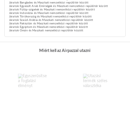
Járatok Banglades és Maszkati nemzetközi repülőtér között
Járatok Egyesült Arab Emírségek és Maszkati nemzetközi repülőtér között
Járatok Fülöp-szigetek és Maszkati nemzetközi repülőtér között
Járatok Indonézia és Maszkati nemzetközi repülőtér között
Járatok Törökország és Maszkati nemzetközi repülőtér között
Járatok Szaúd-Arábia és Maszkati nemzetközi repülőtér között
Járatok Pakisztán és Maszkati nemzetközi repülőtér között
Járatok Egyiptom és Maszkati nemzetközi repülőtér között
Járatok Omán és Maszkati nemzetközi repülőtér között
Miért kell az Airpazzal utazni