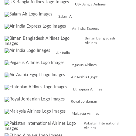
US-Bangla Airlines
Salam Air
Air India Express
Biman Bangladesh
Airlines
Air India
Pegasus Airlines
Air Arabia Egypt
Ethiopian Airlines
Royal Jordanian
Malaysia Airlines
Pakistan International
Airlines