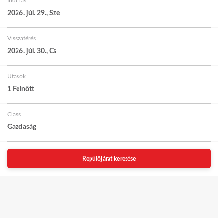
Indulás
2026. júl. 29., Sze
Visszatérés
2026. júl. 30., Cs
Utasok
1 Felnőtt
Class
Gazdaság
Repülőjárat keresése