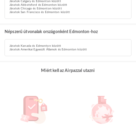
Járatok Calgary és Edmonton között
Járatok Abbotsford és Edmonton között
Járatok Chicago és Edmonton között
Járatok San Francisco és Edmonton között
Népszerű útvonalak országonként Edmonton-hoz
Járatok Kanada és Edmonton között
Járatok Amerikai Egyesült Államok és Edmonton között
Miért kell az Airpazzal utazni