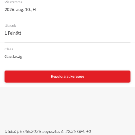
Visszatérés
2026. aug. 10., H
Utasok
1 Felnőtt
Class
Gazdaság
Repülőjárat keresése
Utolsó frissítés
2026. augusztus 6. 22:35 GMT+0