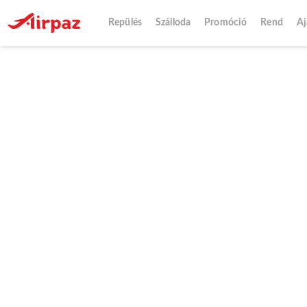
Repülés
Szálloda
Promóció
Rend
Aj