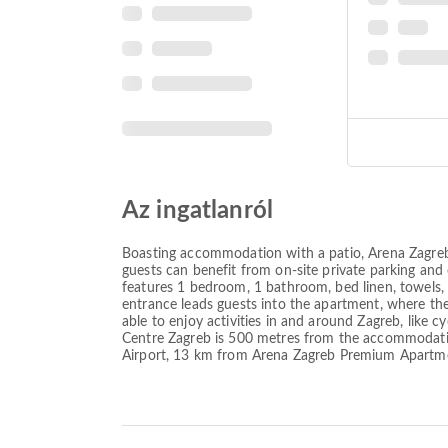
Az ingatlanról
Boasting accommodation with a patio, Arena Zagreb
guests can benefit from on-site private parking an
features 1 bedroom, 1 bathroom, bed linen, towels, a 
entrance leads guests into the apartment, where t
able to enjoy activities in and around Zagreb, like
Centre Zagreb is 500 metres from the accommodatio
Airport, 13 km from Arena Zagreb Premium Apartm