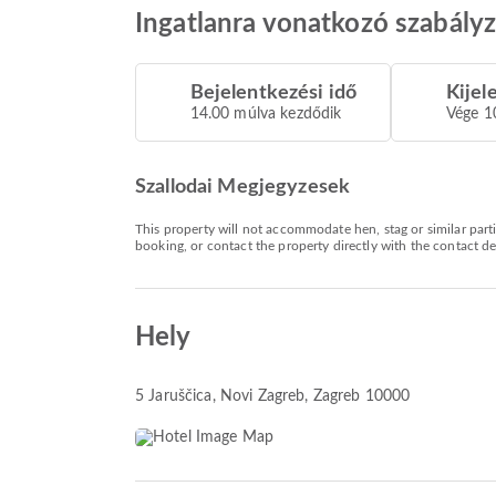
Ingatlanra vonatkozó szabály
Bejelentkezési idő
Kijel
14.00 múlva kezdődik
Vége 1
Szallodai Megjegyzesek
This property will not accommodate hen, stag or similar par
booking, or contact the property directly with the contact d
Hely
5 Jaruščica
, Novi Zagreb, Zagreb 10000