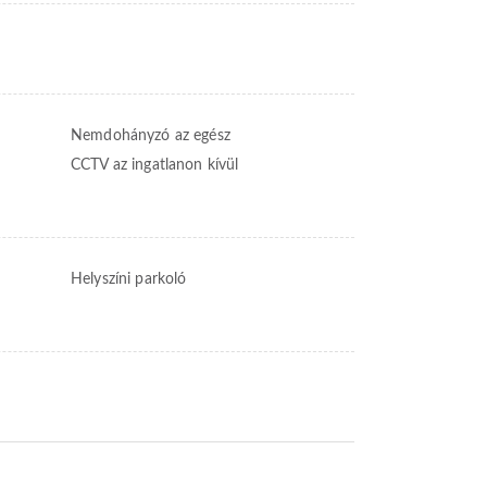
Nemdohányzó az egész
CCTV az ingatlanon kívül
Helyszíni parkoló