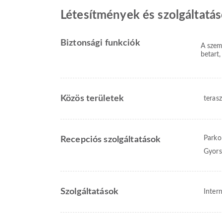
Létesítmények és szolgáltatá
Biztonsági funkciók
A szem
betart,
Közös területek
terasz
Parko
Recepciós szolgáltatások
Gyors
Szolgáltatások
Intern