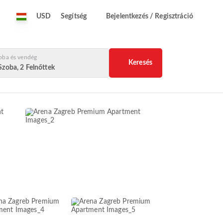
USD
Segítség
Bejelentkezés / Regisztráció
oba és vendég
Keresés
Szoba, 2 Felnőttek