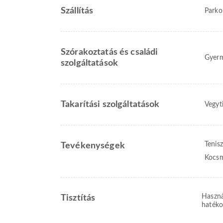
Szállítás
Parko
Szórakoztatás és családi
Gyerm
szolgáltatások
Takarítási szolgáltatások
Vegyti
Tenis
Tevékenységek
Kocs
Haszná
Tisztítás
hatéko