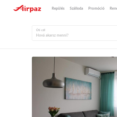
Repülés
Szálloda
Promóció
Ren
Úti cél