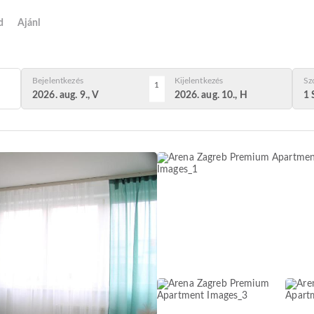
d
Ajánl
Bejelentkezés
Kijelentkezés
Sz
1
2026. aug. 9., V
2026. aug. 10., H
1 