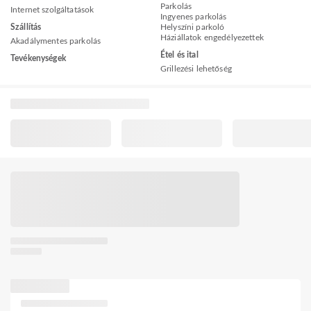
Parkolás
Internet szolgáltatások
Ingyenes parkolás
Szállítás
Helyszíni parkoló
Háziállatok engedélyezettek
Akadálymentes parkolás
Étel és ital
Tevékenységek
Grillezési lehetőség