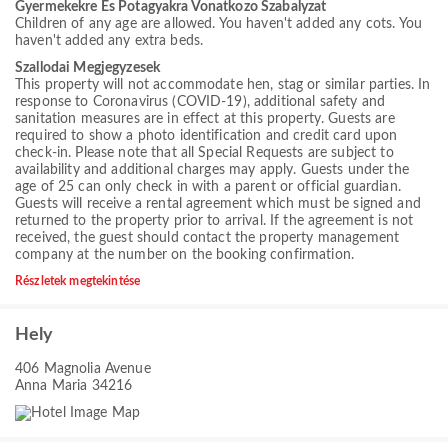
Gyermekekre Es Potagyakra Vonatkozo Szabalyzat
Children of any age are allowed. You haven't added any cots. You
haven't added any extra beds.
Szallodai Megjegyzesek
This property will not accommodate hen, stag or similar parties. In
response to Coronavirus (COVID-19), additional safety and
sanitation measures are in effect at this property. Guests are
required to show a photo identification and credit card upon
check-in. Please note that all Special Requests are subject to
availability and additional charges may apply. Guests under the
age of 25 can only check in with a parent or official guardian.
Guests will receive a rental agreement which must be signed and
returned to the property prior to arrival. If the agreement is not
received, the guest should contact the property management
company at the number on the booking confirmation.
Részletek megtekintése
Hely
406 Magnolia Avenue
Anna Maria 34216