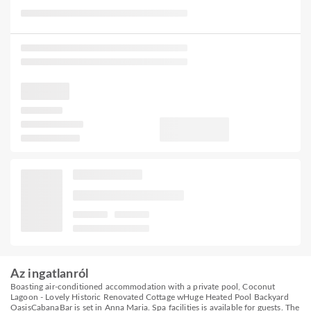
Az ingatlanról
Boasting air-conditioned accommodation with a private pool, Coconut
Lagoon - Lovely Historic Renovated Cottage wHuge Heated Pool Backyard
OasisCabanaBar is set in Anna Maria. Spa facilities is available for guests. The