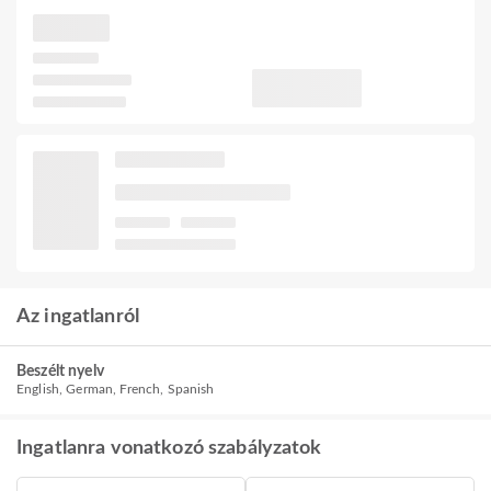
Az ingatlanról
Beszélt nyelv
English, German, French, Spanish
Ingatlanra vonatkozó szabályzatok