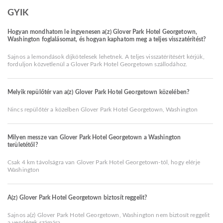
GYIK
Hogyan mondhatom le ingyenesen a(z) Glover Park Hotel Georgetown,
Washington foglalásomat, és hogyan kaphatom meg a teljes visszatérítést?
Sajnos a lemondások díjkötelesek lehetnek. A teljes visszatérítésért kérjük,
forduljon közvetlenül a Glover Park Hotel Georgetown szállodához.
Melyik repülőtér van a(z) Glover Park Hotel Georgetown közelében?
Nincs repülőtér a közelben Glover Park Hotel Georgetown, Washington
Milyen messze van Glover Park Hotel Georgetown a Washington
területétől?
Csak 4 km távolságra van Glover Park Hotel Georgetown-tól, hogy elérje
Washington
A(z) Glover Park Hotel Georgetown biztosít reggelit?
Sajnos a(z) Glover Park Hotel Georgetown, Washington nem biztosít reggelit
a vendégek számára.