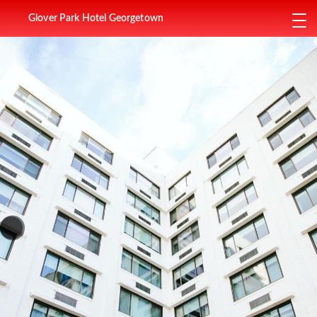
Glover Park Hotel Georgetown