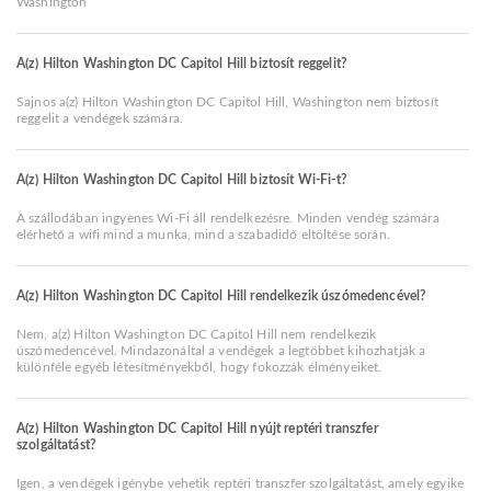
Washington
A(z) Hilton Washington DC Capitol Hill biztosít reggelit?
Sajnos a(z) Hilton Washington DC Capitol Hill, Washington nem biztosít
reggelit a vendégek számára.
A(z) Hilton Washington DC Capitol Hill biztosít Wi-Fi-t?
A szállodában ingyenes Wi-Fi áll rendelkezésre. Minden vendég számára
elérhető a wifi mind a munka, mind a szabadidő eltöltése során.
A(z) Hilton Washington DC Capitol Hill rendelkezik úszómedencével?
Nem, a(z) Hilton Washington DC Capitol Hill nem rendelkezik
úszómedencével. Mindazonáltal a vendégek a legtöbbet kihozhatják a
különféle egyéb létesítményekből, hogy fokozzák élményeiket.
A(z) Hilton Washington DC Capitol Hill nyújt reptéri transzfer
szolgáltatást?
Igen, a vendégek igénybe vehetik reptéri transzfer szolgáltatást, amely egyike