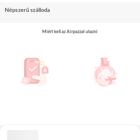
Népszerű szálloda
Miért kell az Airpazzal utazni