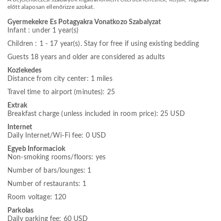
előtt alaposan ellenőrizze azokat.
Gyermekekre Es Potagyakra Vonatkozo Szabalyzat
Infant : under 1 year(s)
Children : 1 - 17 year(s). Stay for free if using existing bedding
Guests 18 years and older are considered as adults
Kozlekedes
Distance from city center: 1 miles
Travel time to airport (minutes): 25
Extrak
Breakfast charge (unless included in room price): 25 USD
Internet
Daily Internet/Wi-Fi fee: 0 USD
Egyeb Informaciok
Non-smoking rooms/floors: yes
Number of bars/lounges: 1
Number of restaurants: 1
Room voltage: 120
Parkolas
Daily parking fee: 60 USD