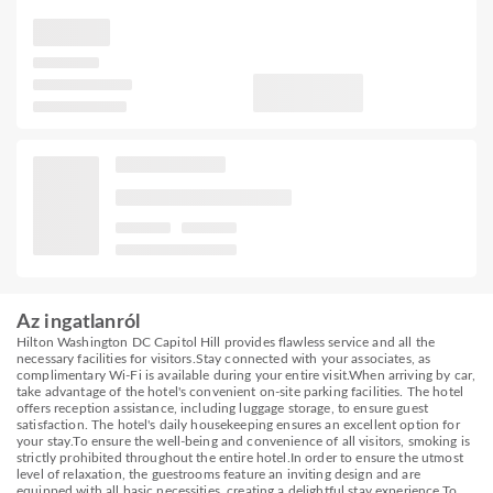
Az ingatlanról
Hilton Washington DC Capitol Hill provides flawless service and all the
necessary facilities for visitors.Stay connected with your associates, as
complimentary Wi-Fi is available during your entire visit.When arriving by car,
take advantage of the hotel's convenient on-site parking facilities. The hotel
offers reception assistance, including luggage storage, to ensure guest
satisfaction. The hotel's daily housekeeping ensures an excellent option for
your stay.To ensure the well-being and convenience of all visitors, smoking is
strictly prohibited throughout the entire hotel.In order to ensure the utmost
level of relaxation, the guestrooms feature an inviting design and are
equipped with all basic necessities, creating a delightful stay experience.To