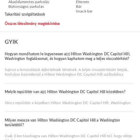
Akadálymentes parkolás
Étterem
Biztonságos parkolás
Bár
Snack bár
Takarítási szolgáltatások
Összes létesítmény megtekintése
GYIK
Hogyan mondhatom le ingyenesen a(z) Hilton Washington DC Capitol Hill,
Washington foglalásomat, és hogyan kaphatom meg a teljes visszatérítést?
Sajnos a lemondások díjkötelesek lehetnek. A teljes visszatérítésért kérjük,
forduljon közvetlenül a Hilton Washington DC Capitol Hill szállodához.
Melyik repülőtér van a(z) Hilton Washington DC Capitol Hill közelében?
Nincs repülőtér a közelben Hilton Washington DC Capitol Hill, Washington
Milyen messze van Hilton Washington DC Capitol Hill a Washington
területétől?
Csak 3 km távolságra van Hilton Washington DC Capitol Hill-tól, hogy elérje