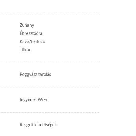
Zuhany
Ébresztőóra
Kávé/teafőző
Tükör
Poggyász tárolás
Ingyenes WiFi
Reggeli lehetőségek