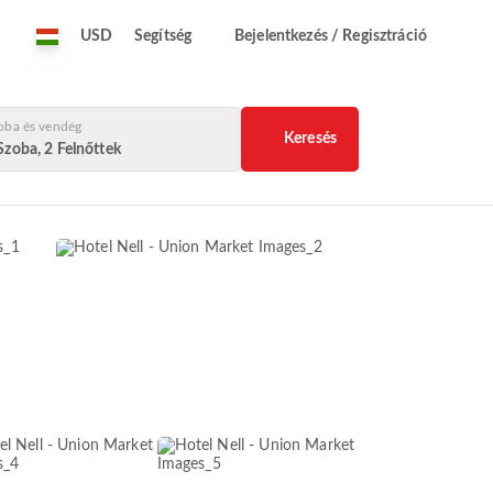
USD
Segítség
Bejelentkezés / Regisztráció
oba és vendég
Keresés
Szoba, 2 Felnőttek