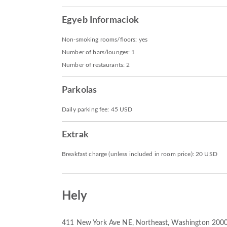
Egyeb Informaciok
Non-smoking rooms/floors: yes
Number of bars/lounges: 1
Number of restaurants: 2
Parkolas
Daily parking fee: 45 USD
Extrak
Breakfast charge (unless included in room price): 20 USD
Hely
411 New York Ave NE
, Northeast, Washington 200