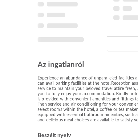
Az ingatlanról
Experience an abundance of unparalleled facilities
can avail parking facilities at the hotel.Reception as
service to maintain your beloved travel attire fresh
you to fully enjoy your accommodation. Kindly note t
is provided with convenient amenities and fittings
linen service and air conditioning for your conveni
select rooms within the hotel, a coffee or tea make
equipped with essential bathroom amenities, such as 
and delicious meal choices are available to satisfy y
Beszélt nyelv