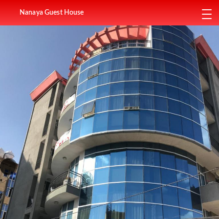
Nanaya Guest House