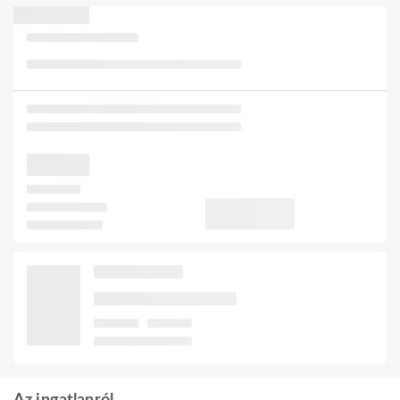
Az ingatlanról