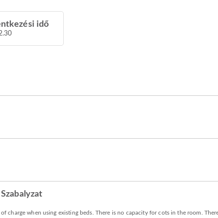
entkezési idő
2.30
Szabalyzat
e of charge when using existing beds. There is no capacity for cots in the room. There