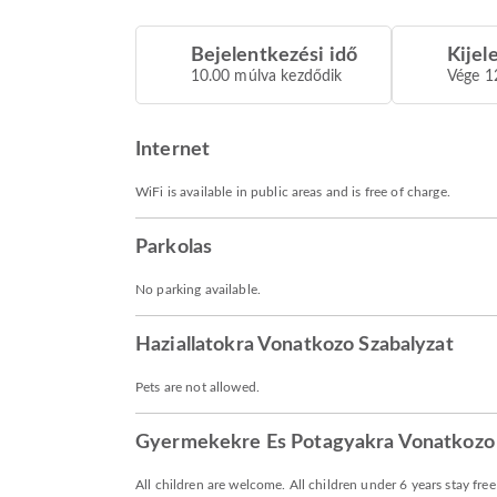
Bejelentkezési idő
Kijel
10.00 múlva kezdődik
Vége 1
Internet
WiFi is available in public areas and is free of charge.
Parkolas
No parking available.
Haziallatokra Vonatkozo Szabalyzat
Pets are not allowed.
Gyermekekre Es Potagyakra Vonatkozo 
All children are welcome. All children under 6 years stay fre