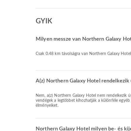
GYIK
Milyen messze van Northern Galaxy Hotel
Csak 0.48 km távolságra van Northern Galaxy Hotel-t
A(z) Northern Galaxy Hotel rendelkezi
Nem, a(z) Northern Galaxy Hotel nem rendelkezik ú
vendégek a legtöbbet kihozhatják a különféle egyéb
élményeiket.
Northern Galaxy Hotel milyen be- és kij