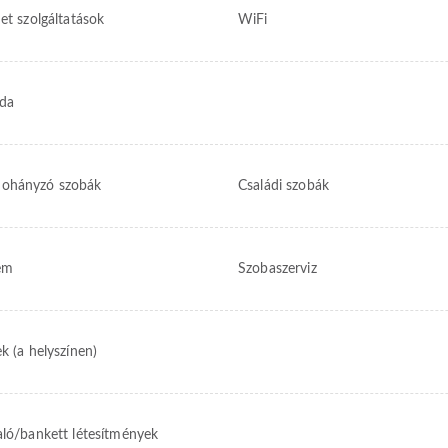
et szolgáltatások
WiFi
da
ohányzó szobák
Családi szobák
em
Szobaszerviz
k (a helyszínen)
aló/bankett létesítmények