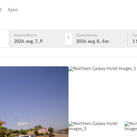
d
Ajánl
Bejelentkezés
Kijelentkezés
Sz
1
2026. aug. 7., P
2026. aug. 8., Szo
1 