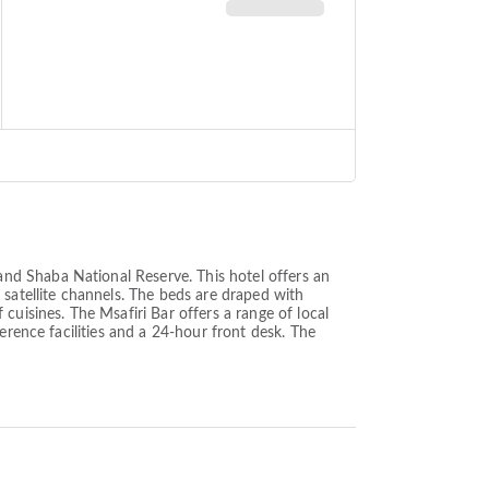
nd Shaba National Reserve. This hotel offers an
 satellite channels. The beds are draped with
cuisines. The Msafiri Bar offers a range of local
erence facilities and a 24-hour front desk. The