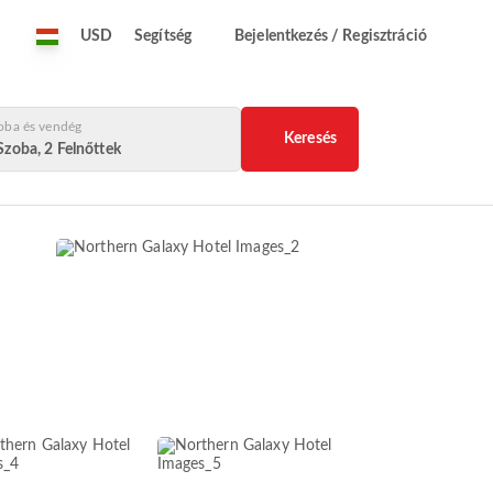
USD
Segítség
Bejelentkezés / Regisztráció
oba és vendég
Keresés
Szoba, 2 Felnőttek