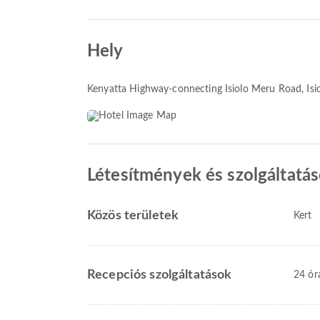
Hely
Kenyatta Highway-connecting Isiolo Meru Road
, Is
Létesítmények és szolgáltatá
Közös területek
Kert
Recepciós szolgáltatások
24 ór