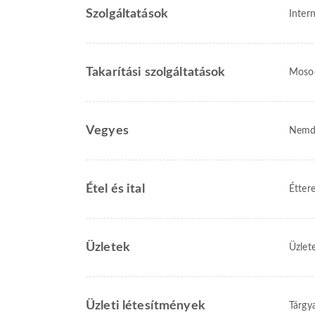
Szolgáltatások
Intern
Takarítási szolgáltatások
Moso
Vegyes
Nemd
Étel és ital
Étter
Üzletek
Üzlete
Üzleti létesítmények
Tárgy