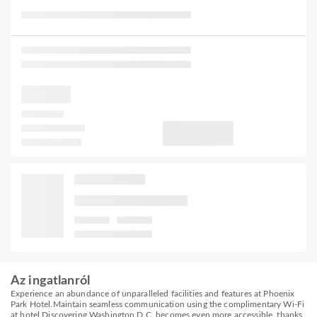
Az ingatlanról
Experience an abundance of unparalleled facilities and features at Phoenix
Park Hotel.Maintain seamless communication using the complimentary Wi-Fi
at hotel.Discovering Washington D.C. becomes even more accessible, thanks