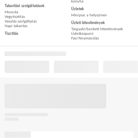
konyha
Takarítási szolgáltatások
Üzletek
Mosoda
Minipiac a helyszínen
Vegytisztítás
Vasalás szolgáltatás
Üzleti létesítmények
Napi takarítás
Tárgyaló/bankett létesítmények
Tisztítás
Üzletközpont
Fax/fénymásolás