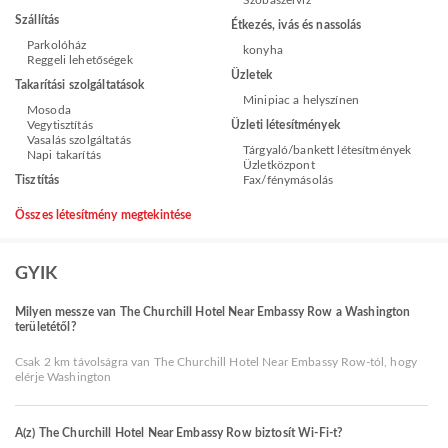
Szállítás
Étkezés, ivás és nassolás
Parkolóház
konyha
Reggeli lehetőségek
Üzletek
Takarítási szolgáltatások
Minipiac a helyszínen
Mosoda
Vegytisztítás
Üzleti létesítmények
Vasalás szolgáltatás
Tárgyaló/bankett létesítmények
Napi takarítás
Üzletközpont
Tisztítás
Fax/fénymásolás
Összes létesítmény megtekintése
GYIK
Milyen messze van The Churchill Hotel Near Embassy Row a Washington
területétől?
Csak 2 km távolságra van The Churchill Hotel Near Embassy Row-tól, hogy
elérje Washington
A(z) The Churchill Hotel Near Embassy Row biztosít Wi-Fi-t?