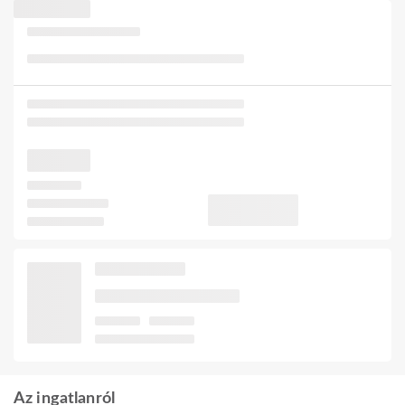
Az ingatlanról