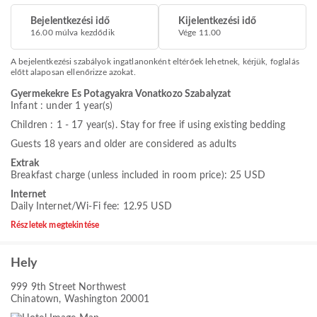
Bejelentkezési idő
Kijelentkezési idő
16.00 múlva kezdődik
Vége 11.00
A bejelentkezési szabályok ingatlanonként eltérőek lehetnek, kérjük, foglalás
előtt alaposan ellenőrizze azokat.
Gyermekekre Es Potagyakra Vonatkozo Szabalyzat
Infant : under 1 year(s)
Children : 1 - 17 year(s). Stay for free if using existing bedding
Guests 18 years and older are considered as adults
Extrak
Breakfast charge (unless included in room price): 25 USD
Internet
Daily Internet/Wi-Fi fee: 12.95 USD
Részletek megtekintése
Hely
999 9th Street Northwest
Chinatown, Washington 20001