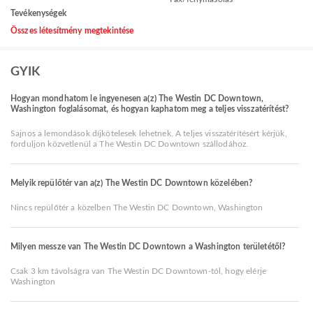
Tevékenységek
Összes létesítmény megtekintése
GYIK
Hogyan mondhatom le ingyenesen a(z) The Westin DC Downtown,
Washington foglalásomat, és hogyan kaphatom meg a teljes visszatérítést?
Sajnos a lemondások díjkötelesek lehetnek. A teljes visszatérítésért kérjük,
forduljon közvetlenül a The Westin DC Downtown szállodához.
Melyik repülőtér van a(z) The Westin DC Downtown közelében?
Nincs repülőtér a közelben The Westin DC Downtown, Washington
Milyen messze van The Westin DC Downtown a Washington területétől?
Csak 3 km távolságra van The Westin DC Downtown-tól, hogy elérje
Washington