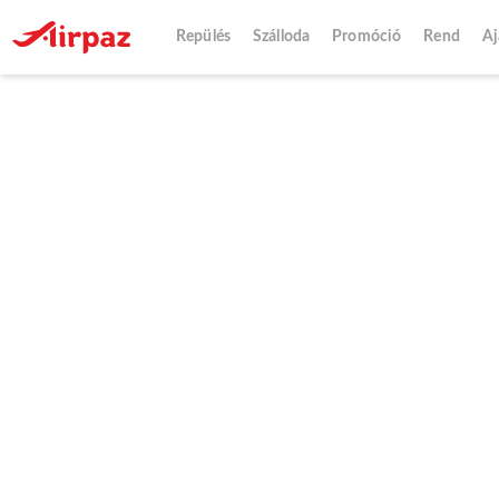
Repülés
Szálloda
Promóció
Rend
Aj