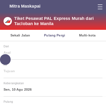
Mitra Maskapai
Tiket Pesawat PAL Express Murah dari
Tacloban ke Manila
Sekali Jalan
Pulang Pergi
Multi-kota
Dari
Asal
Ke
Tujuan
Keberangkatan
Sen, 10 Agu 2026
Pulang