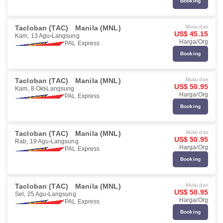
Booking
Tacloban (TAC)
Manila (MNL)
Mulai dari
US$ 45.15
Kam, 13 Agu
Langsung
Harga/Org
PAL Express
Booking
Tacloban (TAC)
Manila (MNL)
Mulai dari
US$ 50.95
Kam, 8 Okt
Langsung
Harga/Org
PAL Express
Booking
Tacloban (TAC)
Manila (MNL)
Mulai dari
US$ 50.95
Rab, 19 Agu
Langsung
Harga/Org
PAL Express
Booking
Tacloban (TAC)
Manila (MNL)
Mulai dari
US$ 50.95
Sel, 25 Agu
Langsung
Harga/Org
PAL Express
Booking