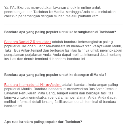
Ya, PAL Express menyediakan layanan check-in online untuk
penerbangan dari Tacloban ke Manila, sehingga Anda bisa melakukan
check-in penerbangan dengan mudah melalui platform kami.
Bandara apa yang paling populer untuk keberangkatan di Tacloban?
Bandara Daniel Z Romualdez
adalah bandara keberangkatan paling
populer di Tacloban. Bandara-bandara ini menawarkan Penyewaan Mobil,
Taksi, Bus Antar-Jemput dan berbagai fasilitas lainnya untuk meningkatkan
pengalaman perjalanan Anda. Anda dapat melihat informasi detail tentang
fasilitas dan denah terminal di bandara-bandara ini.
Bandara apa yang paling populer untuk kedatangan di Manila?
Bandara Internasional Ninoy Aquino
adalah bandara kedatangan paling
populer di Manila. Bandara-bandara ini menawarkan Bus Antar-Jemput,
Layanan Penukaran Mata Uang, Tempat Parkir dan berbagai fasilitas
lainnya untuk meningkatkan pengalaman perjalanan Anda. Anda dapat
melihat informasi detail tentang fasilitas dan denah terminal di bandara-
bandara ini.
Apa rute bandara paling populer dari Tacloban?