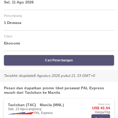
Sel, 11 Agu 2026
Penumpang
1 Dewasa
Class
Ekonomi
Cari Penerbangan
Terakhir diupdate
8 Agustus 2026 pukul 21.33 GMT+0
Pesan dan dapatkan promo tiket pesawat PAL Express
murah dari Tacloban ke Manila
Tacloban (TAC)
Manila (MNL)
Mulai dari
US$ 43.54
Sab, 22 Agu
Langsung
Harga/Org
PAL Express