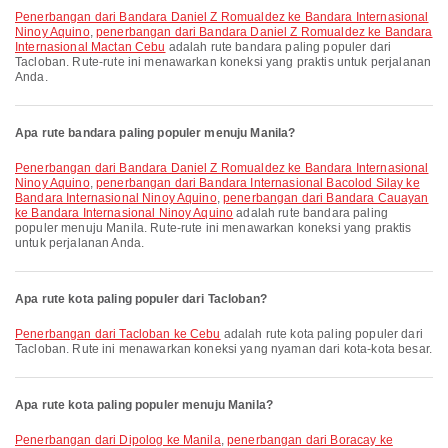
penerbangan dari Bandara Daniel Z Romualdez ke Bandara Internasional
Ninoy Aquino
,
penerbangan dari Bandara Daniel Z Romualdez ke Bandara
Internasional Mactan Cebu
adalah rute bandara paling populer dari
Tacloban. Rute-rute ini menawarkan koneksi yang praktis untuk perjalanan
Anda.
Apa rute bandara paling populer menuju Manila?
penerbangan dari Bandara Daniel Z Romualdez ke Bandara Internasional
Ninoy Aquino
,
penerbangan dari Bandara Internasional Bacolod Silay ke
Bandara Internasional Ninoy Aquino
,
penerbangan dari Bandara Cauayan
ke Bandara Internasional Ninoy Aquino
adalah rute bandara paling
populer menuju Manila. Rute-rute ini menawarkan koneksi yang praktis
untuk perjalanan Anda.
Apa rute kota paling populer dari Tacloban?
penerbangan dari Tacloban ke Cebu
adalah rute kota paling populer dari
Tacloban. Rute ini menawarkan koneksi yang nyaman dari kota-kota besar.
Apa rute kota paling populer menuju Manila?
penerbangan dari Dipolog ke Manila
,
penerbangan dari Boracay ke