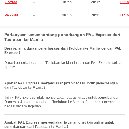
2P2988
-
18:55
20:15
Tacl
PR2988
-
18:55
20:15
Tacl
Pertanyaan umum tentang penerbangan PAL Express dari
Tacloban ke Manila
Berapa lama durasi penerbangan dari Tacloban ke Manila dengan PAL
Express?
Durasi penerbangan dari Tacloban ke Manila dengan PAL Express sekitar
1j 15m.
Apakah PAL Express menyediakan jatah bagasi untuk penerbangan
dari Tacloban ke Manila?
Tidak, PAL Express tidak menyertakan bagasi gratis untuk penerbangan
Domestik & Internasional dari Tacloban ke Manila. Anda perlu membeli
bagasi secara terpisah.
Apakah PAL Express menyediakan layanan check-in online untuk
penerbangan dari Tacloban ke Manila?