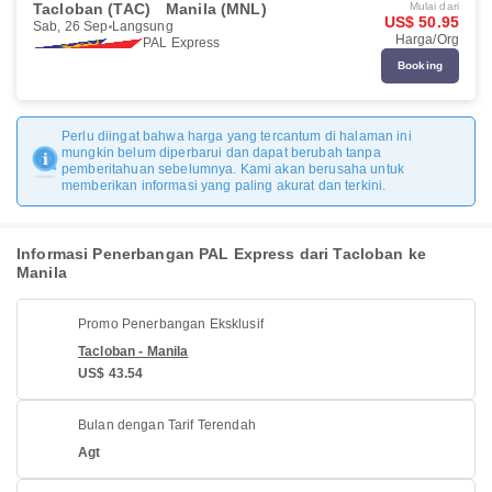
Tacloban (TAC)
Manila (MNL)
Mulai dari
US$ 50.95
Sab, 26 Sep
Langsung
Harga/Org
PAL Express
Booking
Perlu diingat bahwa harga yang tercantum di halaman ini
mungkin belum diperbarui dan dapat berubah tanpa
pemberitahuan sebelumnya. Kami akan berusaha untuk
memberikan informasi yang paling akurat dan terkini.
Informasi Penerbangan PAL Express dari Tacloban ke
Manila
Promo Penerbangan Eksklusif
Tacloban - Manila
US$ 43.54
Bulan dengan Tarif Terendah
Agt