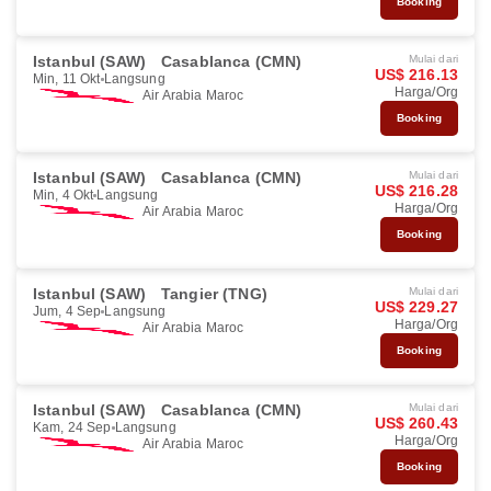
Booking
Istanbul (SAW)
Casablanca (CMN)
Mulai dari
US$ 216.13
Min, 11 Okt
Langsung
Harga/Org
Air Arabia Maroc
Booking
Istanbul (SAW)
Casablanca (CMN)
Mulai dari
US$ 216.28
Min, 4 Okt
Langsung
Harga/Org
Air Arabia Maroc
Booking
Istanbul (SAW)
Tangier (TNG)
Mulai dari
US$ 229.27
Jum, 4 Sep
Langsung
Harga/Org
Air Arabia Maroc
Booking
Istanbul (SAW)
Casablanca (CMN)
Mulai dari
US$ 260.43
Kam, 24 Sep
Langsung
Harga/Org
Air Arabia Maroc
Booking