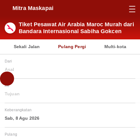
Mitra Maskapai
Tiket Pesawat Air Arabia Maroc Murah dari
Bandara Internasional Sabiha Gokcen
Sekali Jalan
Pulang Pergi
Multi-kota
Dari
Asal
Ke
Tujuan
Keberangkatan
Sab, 8 Agu 2026
Pulang