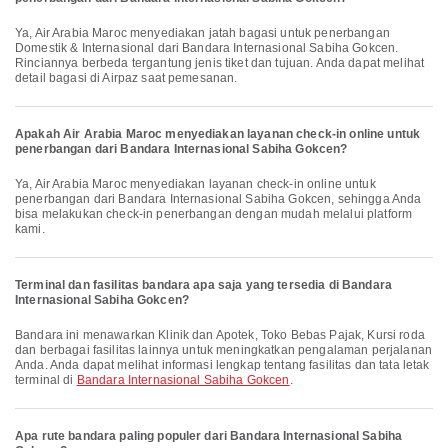
Ya, Air Arabia Maroc menyediakan jatah bagasi untuk penerbangan
Domestik & Internasional dari Bandara Internasional Sabiha Gokcen.
Rinciannya berbeda tergantung jenis tiket dan tujuan. Anda dapat melihat
detail bagasi di Airpaz saat pemesanan.
Apakah Air Arabia Maroc menyediakan layanan check-in online untuk
penerbangan dari Bandara Internasional Sabiha Gokcen?
Ya, Air Arabia Maroc menyediakan layanan check-in online untuk
penerbangan dari Bandara Internasional Sabiha Gokcen, sehingga Anda
bisa melakukan check-in penerbangan dengan mudah melalui platform
kami.
Terminal dan fasilitas bandara apa saja yang tersedia di Bandara
Internasional Sabiha Gokcen?
Bandara ini menawarkan Klinik dan Apotek, Toko Bebas Pajak, Kursi roda
dan berbagai fasilitas lainnya untuk meningkatkan pengalaman perjalanan
Anda. Anda dapat melihat informasi lengkap tentang fasilitas dan tata letak
terminal di
Bandara Internasional Sabiha Gokcen
.
Apa rute bandara paling populer dari Bandara Internasional Sabiha