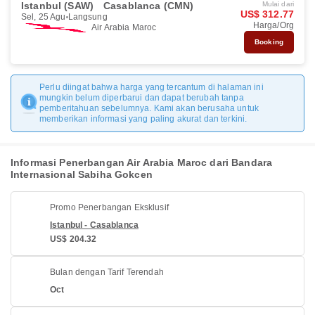
Istanbul (SAW)
Casablanca (CMN)
Mulai dari
US$ 312.77
Sel, 25 Agu
Langsung
Harga/Org
Air Arabia Maroc
Booking
Perlu diingat bahwa harga yang tercantum di halaman ini
mungkin belum diperbarui dan dapat berubah tanpa
pemberitahuan sebelumnya. Kami akan berusaha untuk
memberikan informasi yang paling akurat dan terkini.
Informasi Penerbangan Air Arabia Maroc dari Bandara
Internasional Sabiha Gokcen
Promo Penerbangan Eksklusif
Istanbul - Casablanca
US$ 204.32
Bulan dengan Tarif Terendah
Oct