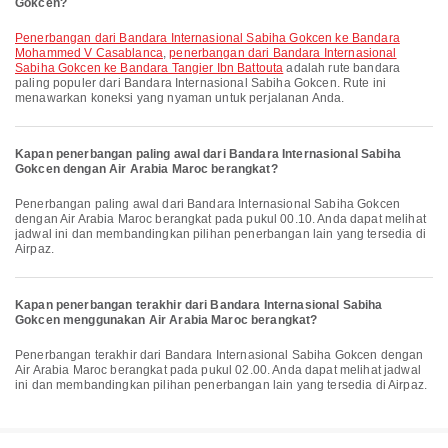
Gokcen?
penerbangan dari Bandara Internasional Sabiha Gokcen ke Bandara
Mohammed V Casablanca
,
penerbangan dari Bandara Internasional
Sabiha Gokcen ke Bandara Tangier Ibn Battouta
adalah rute bandara
paling populer dari Bandara Internasional Sabiha Gokcen. Rute ini
menawarkan koneksi yang nyaman untuk perjalanan Anda.
Kapan penerbangan paling awal dari Bandara Internasional Sabiha
Gokcen dengan Air Arabia Maroc berangkat?
Penerbangan paling awal dari Bandara Internasional Sabiha Gokcen
dengan Air Arabia Maroc berangkat pada pukul 00.10. Anda dapat melihat
jadwal ini dan membandingkan pilihan penerbangan lain yang tersedia di
Airpaz.
Kapan penerbangan terakhir dari Bandara Internasional Sabiha
Gokcen menggunakan Air Arabia Maroc berangkat?
Penerbangan terakhir dari Bandara Internasional Sabiha Gokcen dengan
Air Arabia Maroc berangkat pada pukul 02.00. Anda dapat melihat jadwal
ini dan membandingkan pilihan penerbangan lain yang tersedia di Airpaz.