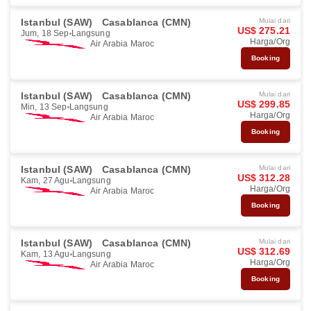
Istanbul (SAW)
Casablanca (CMN)
Mulai dari
US$ 275.21
Jum, 18 Sep
Langsung
Harga/Org
Air Arabia Maroc
Booking
Istanbul (SAW)
Casablanca (CMN)
Mulai dari
US$ 299.85
Min, 13 Sep
Langsung
Harga/Org
Air Arabia Maroc
Booking
Istanbul (SAW)
Casablanca (CMN)
Mulai dari
US$ 312.28
Kam, 27 Agu
Langsung
Harga/Org
Air Arabia Maroc
Booking
Istanbul (SAW)
Casablanca (CMN)
Mulai dari
US$ 312.69
Kam, 13 Agu
Langsung
Harga/Org
Air Arabia Maroc
Booking