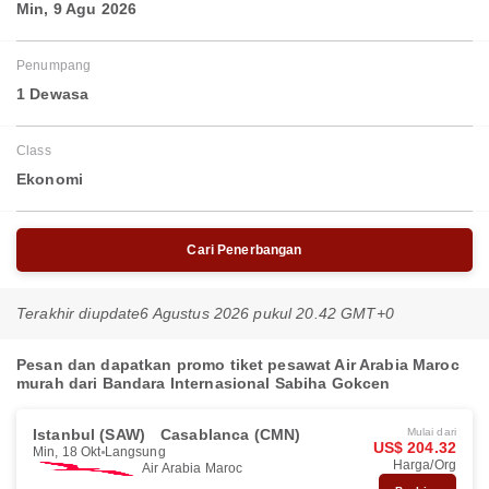
Min, 9 Agu 2026
Penumpang
1 Dewasa
Class
Ekonomi
Cari Penerbangan
Terakhir diupdate
6 Agustus 2026 pukul 20.42 GMT+0
Pesan dan dapatkan promo tiket pesawat Air Arabia Maroc
murah dari Bandara Internasional Sabiha Gokcen
Istanbul (SAW)
Casablanca (CMN)
Mulai dari
US$ 204.32
Min, 18 Okt
Langsung
Harga/Org
Air Arabia Maroc