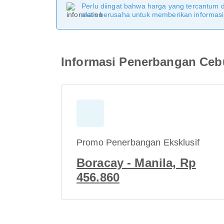
Perlu diingat bahwa harga yang tercantum 
akan berusaha untuk memberikan informasi y
Informasi Penerbangan Cebu
Promo Penerbangan Eksklusif
Boracay - Manila, Rp
456.860