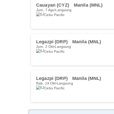
Cauayan (CYZ)
Manila (MNL)
Jum, 7 Agu
Langsung
Cebu Pacific
Legazpi (DRP)
Manila (MNL)
Jum, 2 Okt
Langsung
Cebu Pacific
Legazpi (DRP)
Manila (MNL)
Rab, 14 Okt
Langsung
Cebu Pacific