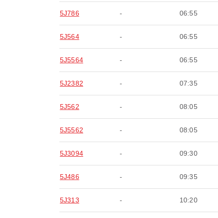
5J786
-
06:55
5J564
-
06:55
5J5564
-
06:55
5J2382
-
07:35
5J562
-
08:05
5J5562
-
08:05
5J3094
-
09:30
5J486
-
09:35
5J313
-
10:20