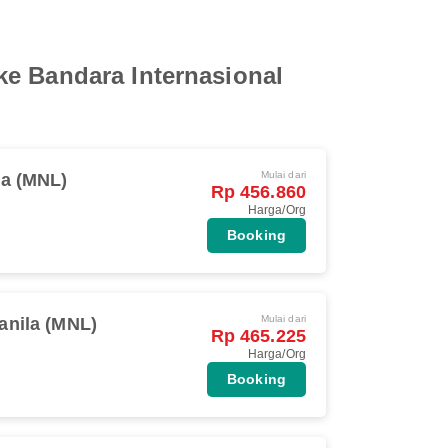
ke Bandara Internasional
Mulai dari
la (MNL)
Rp 456.860
Harga/Org
Booking
Mulai dari
anila (MNL)
Rp 465.225
Harga/Org
Booking