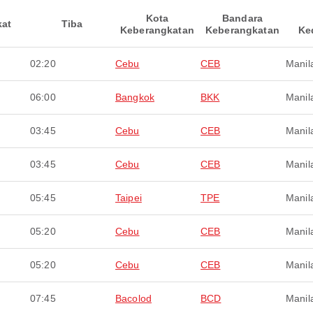
Kota
Bandara
kat
Tiba
Keberangkatan
Keberangkatan
Ke
02:20
Cebu
CEB
Manil
06:00
Bangkok
BKK
Manil
03:45
Cebu
CEB
Manil
03:45
Cebu
CEB
Manil
05:45
Taipei
TPE
Manil
05:20
Cebu
CEB
Manil
05:20
Cebu
CEB
Manil
07:45
Bacolod
BCD
Manil