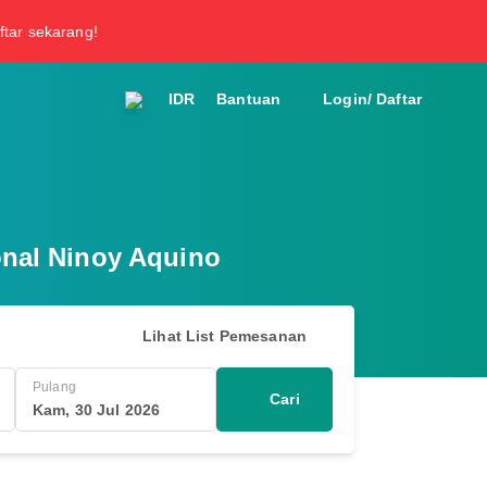
ftar sekarang!
IDR
Bantuan
Login/ Daftar
onal Ninoy Aquino
Lihat List Pemesanan
Pulang
Cari
Kam, 30 Jul 2026