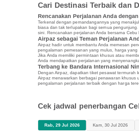
Cari Destinasi Terbaik dan
Rencanakan Perjalanan Anda dengan 
Terkenal dengan pemandangannya yang menakjubk
biasa dan tak terlupakan bagi semua pengunjung. M
sini. Rencanakan perjalanan Anda bersama Cebu 
Airpaz sebagai Teman Perjalanan An
Airpaz hadir untuk membantu Anda memesan pene
pengalaman pemesanan yang mulus, harga yang k
Jika Anda memiliki permintaan khusus atau memb
Anda mendapatkan perjalanan yang menyenangk
Terbang ke Bandara Internasional N
Dengan Airpaz, dapatkan tiket pesawat termurah k
Airpaz menawarkan berbagai penawaran khusus u
pengalaman perjalanan terbaik dengan harga ter
Cek jadwal penerbangan Ceb
Rab, 29 Jul 2026
Kam, 30 Jul 2026