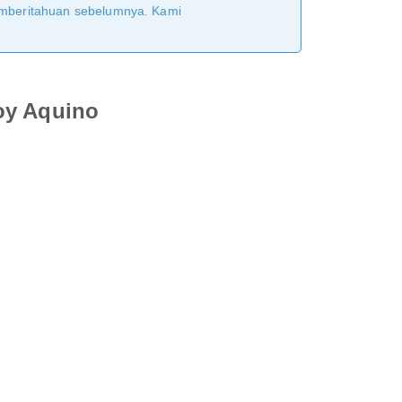
pemberitahuan sebelumnya. Kami
oy Aquino