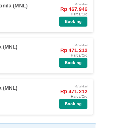
Mulai dari
anila (MNL)
Rp 467.946
Harga/Org
Booking
Mulai dari
a (MNL)
Rp 471.212
Harga/Org
Booking
Mulai dari
a (MNL)
Rp 471.212
Harga/Org
Booking