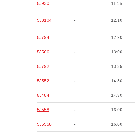
5J930
-
11:15
5J3104
-
12:10
5J794
-
12:20
5J566
-
13:00
5J792
-
13:35
5J552
-
14:30
5J484
-
14:30
5J558
-
16:00
5J5558
-
16:00