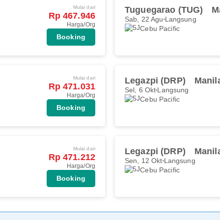
Mulai dari
Tuguegarao (TUG)
M
Rp 467.946
Sab, 22 Agu
Langsung
Harga/Org
Cebu Pacific
Booking
Mulai dari
Legazpi (DRP)
Manil
Rp 471.031
Sel, 6 Okt
Langsung
Harga/Org
Cebu Pacific
Booking
Mulai dari
Legazpi (DRP)
Manil
Rp 471.212
Sen, 12 Okt
Langsung
Harga/Org
Cebu Pacific
Booking