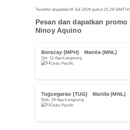
Terakhir diupdate
28 Juli 2026 pukul 21.28 GMT+0
Pesan dan dapatkan promo t
Ninoy Aquino
Boracay (MPH)
Manila (MNL)
Sel, 11 Agu
Langsung
Cebu Pacific
Tuguegarao (TUG)
Manila (MNL)
Rab, 26 Agu
Langsung
Cebu Pacific