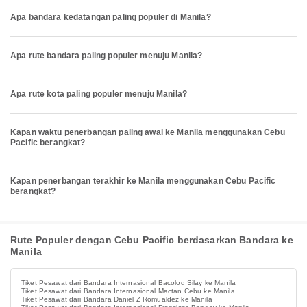
Apa bandara kedatangan paling populer di Manila?
Apa rute bandara paling populer menuju Manila?
Apa rute kota paling populer menuju Manila?
Kapan waktu penerbangan paling awal ke Manila menggunakan Cebu
Pacific berangkat?
Kapan penerbangan terakhir ke Manila menggunakan Cebu Pacific
berangkat?
Rute Populer dengan Cebu Pacific berdasarkan Bandara ke
Manila
Tiket Pesawat dari Bandara Internasional Bacolod Silay ke Manila
Tiket Pesawat dari Bandara Internasional Mactan Cebu ke Manila
Tiket Pesawat dari Bandara Daniel Z Romualdez ke Manila