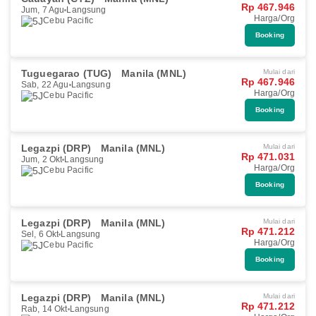
Rp 467.946
Jum, 7 Agu
Langsung
Harga/Org
Cebu Pacific
Booking
Tuguegarao (TUG)
Manila (MNL)
Mulai dari
Rp 467.946
Sab, 22 Agu
Langsung
Harga/Org
Cebu Pacific
Booking
Legazpi (DRP)
Manila (MNL)
Mulai dari
Rp 471.031
Jum, 2 Okt
Langsung
Harga/Org
Cebu Pacific
Booking
Legazpi (DRP)
Manila (MNL)
Mulai dari
Rp 471.212
Sel, 6 Okt
Langsung
Harga/Org
Cebu Pacific
Booking
Legazpi (DRP)
Manila (MNL)
Mulai dari
Rp 471.212
Rab, 14 Okt
Langsung