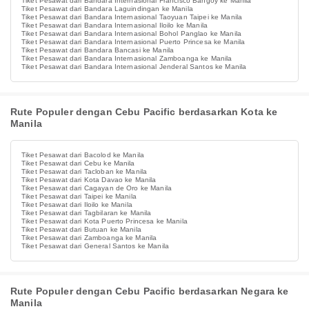
Tiket Pesawat dari Bandara Internasional Francisco Bangoy ke Manila
Tiket Pesawat dari Bandara Laguindingan ke Manila
Tiket Pesawat dari Bandara Internasional Taoyuan Taipei ke Manila
Tiket Pesawat dari Bandara Internasional Iloilo ke Manila
Tiket Pesawat dari Bandara Internasional Bohol Panglao ke Manila
Tiket Pesawat dari Bandara Internasional Puerto Princesa ke Manila
Tiket Pesawat dari Bandara Bancasi ke Manila
Tiket Pesawat dari Bandara Internasional Zamboanga ke Manila
Tiket Pesawat dari Bandara Internasional Jenderal Santos ke Manila
Rute Populer dengan Cebu Pacific berdasarkan Kota ke
Manila
Tiket Pesawat dari Bacolod ke Manila
Tiket Pesawat dari Cebu ke Manila
Tiket Pesawat dari Tacloban ke Manila
Tiket Pesawat dari Kota Davao ke Manila
Tiket Pesawat dari Cagayan de Oro ke Manila
Tiket Pesawat dari Taipei ke Manila
Tiket Pesawat dari Iloilo ke Manila
Tiket Pesawat dari Tagbilaran ke Manila
Tiket Pesawat dari Kota Puerto Princesa ke Manila
Tiket Pesawat dari Butuan ke Manila
Tiket Pesawat dari Zamboanga ke Manila
Tiket Pesawat dari General Santos ke Manila
Rute Populer dengan Cebu Pacific berdasarkan Negara ke
Manila