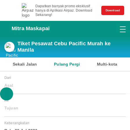
Dapatkan banyak promo eksklusif
hanya di Aplikasi Airpaz. Download
Download
Sekarang!
Mitra Maskapai
Tiket Pesawat Cebu Pacific Murah ke
Manila
Sekali Jalan
Pulang Pergi
Multi-kota
Dari
Asal
Ke
Tujuan
Keberangkatan