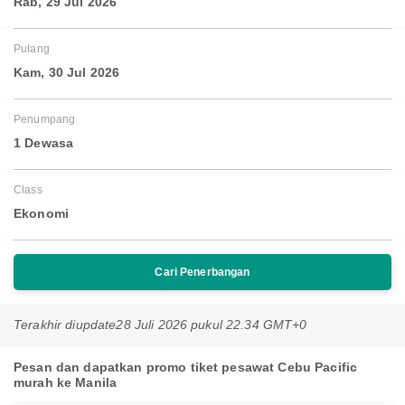
Rab, 29 Jul 2026
Pulang
Kam, 30 Jul 2026
Penumpang
1 Dewasa
Class
Ekonomi
Cari Penerbangan
Terakhir diupdate
28 Juli 2026 pukul 22.34 GMT+0
Pesan dan dapatkan promo tiket pesawat Cebu Pacific
murah ke Manila