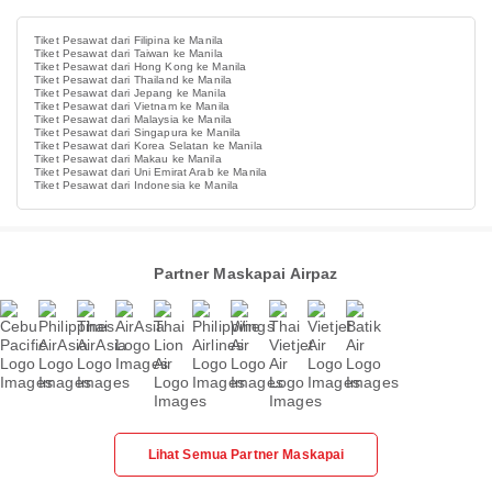
Tiket Pesawat dari Filipina ke Manila
Tiket Pesawat dari Taiwan ke Manila
Tiket Pesawat dari Hong Kong ke Manila
Tiket Pesawat dari Thailand ke Manila
Tiket Pesawat dari Jepang ke Manila
Tiket Pesawat dari Vietnam ke Manila
Tiket Pesawat dari Malaysia ke Manila
Tiket Pesawat dari Singapura ke Manila
Tiket Pesawat dari Korea Selatan ke Manila
Tiket Pesawat dari Makau ke Manila
Tiket Pesawat dari Uni Emirat Arab ke Manila
Tiket Pesawat dari Indonesia ke Manila
Partner Maskapai Airpaz
Lihat Semua Partner Maskapai