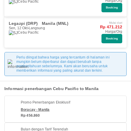
Harga/Org
Cebu Pacific
Booking
Legazpi (DRP)
Manila (MNL)
Mulai dari
Rp 471.212
Sen, 12 Okt
Langsung
Harga/Org
Cebu Pacific
Booking
Perlu diingat bahwa harga yang tercantum di halaman ini
mungkin belum diperbarui dan dapat berubah tanpa
pemberitahuan sebelumnya. Kami akan berusaha untuk
memberikan informasi yang paling akurat dan terkini.
Informasi penerbangan Cebu Pacific to Manila
Promo Penerbangan Eksklusif
Boracay - Manila
Rp 456.860
Bulan dengan Tarif Terendah