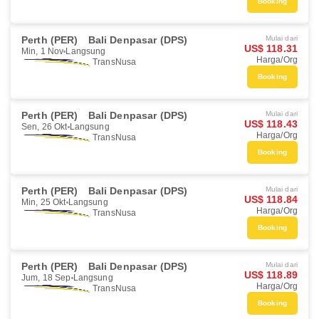
Booking
Perth (PER)
Bali Denpasar (DPS)
Mulai dari
US$ 118.31
Min, 1 Nov
Langsung
Harga/Org
TransNusa
Booking
Perth (PER)
Bali Denpasar (DPS)
Mulai dari
US$ 118.43
Sen, 26 Okt
Langsung
Harga/Org
TransNusa
Booking
Perth (PER)
Bali Denpasar (DPS)
Mulai dari
US$ 118.84
Min, 25 Okt
Langsung
Harga/Org
TransNusa
Booking
Perth (PER)
Bali Denpasar (DPS)
Mulai dari
US$ 118.89
Jum, 18 Sep
Langsung
Harga/Org
TransNusa
Booking