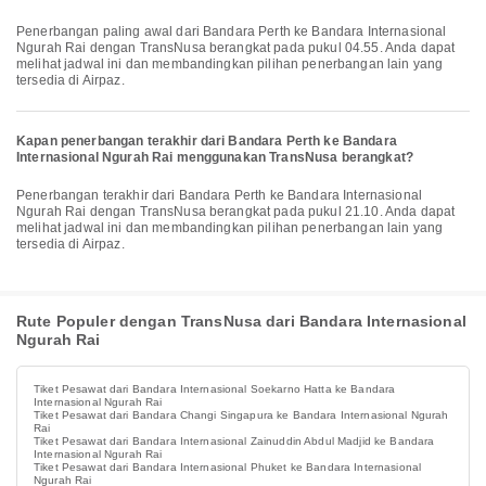
Penerbangan paling awal dari Bandara Perth ke Bandara Internasional
Ngurah Rai dengan TransNusa berangkat pada pukul 04.55. Anda dapat
melihat jadwal ini dan membandingkan pilihan penerbangan lain yang
tersedia di Airpaz.
Kapan penerbangan terakhir dari Bandara Perth ke Bandara
Internasional Ngurah Rai menggunakan TransNusa berangkat?
Penerbangan terakhir dari Bandara Perth ke Bandara Internasional
Ngurah Rai dengan TransNusa berangkat pada pukul 21.10. Anda dapat
melihat jadwal ini dan membandingkan pilihan penerbangan lain yang
tersedia di Airpaz.
Rute Populer dengan TransNusa dari Bandara Internasional
Ngurah Rai
Tiket Pesawat dari Bandara Internasional Soekarno Hatta ke Bandara
Internasional Ngurah Rai
Tiket Pesawat dari Bandara Changi Singapura ke Bandara Internasional Ngurah
Rai
Tiket Pesawat dari Bandara Internasional Zainuddin Abdul Madjid ke Bandara
Internasional Ngurah Rai
Tiket Pesawat dari Bandara Internasional Phuket ke Bandara Internasional
Ngurah Rai