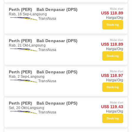
Perth (PER)
Bali Denpasar (DPS)
Mulai dari
US$ 118.89
Rab, 16 Sep
Langsung
Harga/Org
TransNusa
Booking
Perth (PER)
Bali Denpasar (DPS)
Mulai dari
US$ 118.89
Rab, 21 Okt
Langsung
Harga/Org
TransNusa
Booking
Perth (PER)
Bali Denpasar (DPS)
Mulai dari
US$ 118.97
Rab, 2 Sep
Langsung
Harga/Org
TransNusa
Booking
Perth (PER)
Bali Denpasar (DPS)
Mulai dari
US$ 119.43
Sel, 20 Okt
Langsung
Harga/Org
TransNusa
Booking