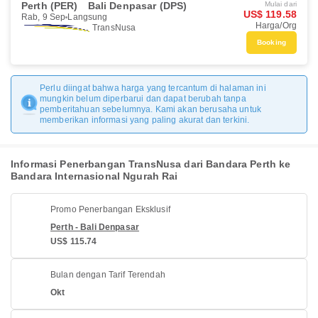
Perth (PER)
Bali Denpasar (DPS)
Mulai dari
US$ 119.58
Rab, 9 Sep
Langsung
Harga/Org
TransNusa
Booking
Perlu diingat bahwa harga yang tercantum di halaman ini
mungkin belum diperbarui dan dapat berubah tanpa
pemberitahuan sebelumnya. Kami akan berusaha untuk
memberikan informasi yang paling akurat dan terkini.
Informasi Penerbangan TransNusa dari Bandara Perth ke
Bandara Internasional Ngurah Rai
Promo Penerbangan Eksklusif
Perth - Bali Denpasar
US$ 115.74
Bulan dengan Tarif Terendah
Okt