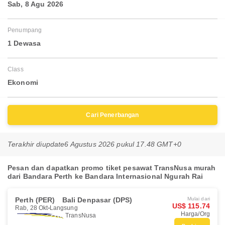
Sab, 8 Agu 2026
Penumpang
1 Dewasa
Class
Ekonomi
Cari Penerbangan
Terakhir diupdate
6 Agustus 2026 pukul 17.48 GMT+0
Pesan dan dapatkan promo tiket pesawat TransNusa murah
dari Bandara Perth ke Bandara Internasional Ngurah Rai
Perth (PER)
Bali Denpasar (DPS)
Mulai dari
US$ 115.74
Rab, 28 Okt
Langsung
Harga/Org
TransNusa