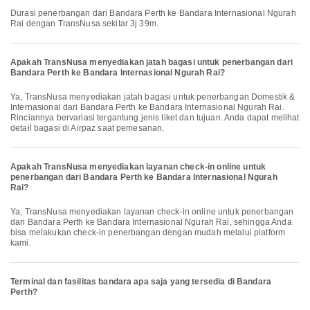
Durasi penerbangan dari Bandara Perth ke Bandara Internasional Ngurah
Rai dengan TransNusa sekitar 3j 39m.
Apakah TransNusa menyediakan jatah bagasi untuk penerbangan dari
Bandara Perth ke Bandara Internasional Ngurah Rai?
Ya, TransNusa menyediakan jatah bagasi untuk penerbangan Domestik &
Internasional dari Bandara Perth ke Bandara Internasional Ngurah Rai.
Rinciannya bervariasi tergantung jenis tiket dan tujuan. Anda dapat melihat
detail bagasi di Airpaz saat pemesanan.
Apakah TransNusa menyediakan layanan check-in online untuk
penerbangan dari Bandara Perth ke Bandara Internasional Ngurah
Rai?
Ya, TransNusa menyediakan layanan check-in online untuk penerbangan
dari Bandara Perth ke Bandara Internasional Ngurah Rai, sehingga Anda
bisa melakukan check-in penerbangan dengan mudah melalui platform
kami.
Terminal dan fasilitas bandara apa saja yang tersedia di Bandara
Perth?