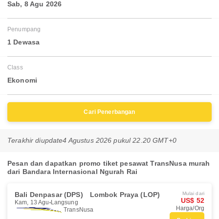
Sab, 8 Agu 2026
Penumpang
1 Dewasa
Class
Ekonomi
Cari Penerbangan
Terakhir diupdate
4 Agustus 2026 pukul 22.20 GMT+0
Pesan dan dapatkan promo tiket pesawat TransNusa murah
dari Bandara Internasional Ngurah Rai
Bali Denpasar (DPS)
Lombok Praya (LOP)
Mulai dari
US$ 52
Kam, 13 Agu
Langsung
Harga/Org
TransNusa