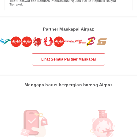
Tiket Pesawat dari Bandara Internasional Ngurah Rai ke Republik Rakyat
Tiongkok
Partner Maskapai Airpaz
Lihat Semua Partner Maskapai
Mengapa harus berpergian bareng Airpaz