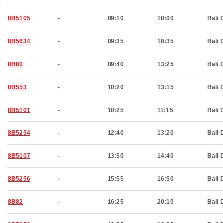
8B5105
-
09:10
10:00
Bali 
8B5634
-
09:35
10:35
Bali 
8B80
-
09:40
13:25
Bali 
8B553
-
10:20
13:15
Bali 
8B5101
-
10:25
11:15
Bali 
8B5254
-
12:40
13:20
Bali 
8B5107
-
13:50
14:40
Bali 
8B5256
-
15:55
16:50
Bali 
8B82
-
16:25
20:10
Bali 