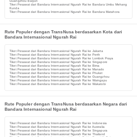
Guangzhou Baiyun
Tiket Pesawat dari Bandara Internasional Ngurah Rai ke Bandara Umbu Mehang
Kunda
Tiket Pesawat dari Bandara Internasional Ngurah Rai ke Bandara Matahora
Rute Populer dengan TransNusa berdasarkan Kota dari
Bandara Internasional Ngurah Rai
Tiket Pesawat dari Bandara Internasional Ngurah Rai ke Jakarta
Tiket Pesawat dari Bandara Internasional Ngurah Rai ke Perth
Tiket Pesawat dari Bandara Internasional Ngurah Rai ke Lombok Praya
Tiket Pesawat dari Bandara Internasional Ngurah Rai ke Singapore
Tiket Pesawat dari Bandara Internasional Ngurah Rai ke Bima
Tiket Pesawat dari Bandara Internasional Ngurah Rai ke Manado
Tiket Pesawat dari Bandara Internasional Ngurah Rai ke Phuket
Tiket Pesawat dari Bandara Internasional Ngurah Rai ke Guangzhou
Tiket Pesawat dari Bandara Internasional Ngurah Rai ke Waingapu
Tiket Pesawat dari Bandara Internasional Ngurah Rai ke Wakatobi
Rute Populer dengan TransNusa berdasarkan Negara dari
Bandara Internasional Ngurah Rai
Tiket Pesawat dari Bandara Internasional Ngurah Rai ke Indonesia
Tiket Pesawat dari Bandara Internasional Ngurah Rai ke Australia
Tiket Pesawat dari Bandara Internasional Ngurah Rai ke Singapura
Tiket Pesawat dari Bandara Internasional Ngurah Rai ke Thailand