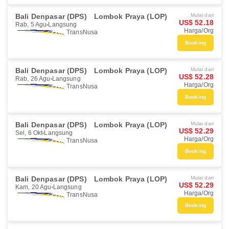
Bali Denpasar (DPS)
Lombok Praya (LOP)
Mulai dari
US$ 52.18
Rab, 5 Agu
Langsung
Harga/Org
TransNusa
Booking
Bali Denpasar (DPS)
Lombok Praya (LOP)
Mulai dari
US$ 52.28
Rab, 26 Agu
Langsung
Harga/Org
TransNusa
Booking
Bali Denpasar (DPS)
Lombok Praya (LOP)
Mulai dari
US$ 52.29
Sel, 6 Okt
Langsung
Harga/Org
TransNusa
Booking
Bali Denpasar (DPS)
Lombok Praya (LOP)
Mulai dari
US$ 52.29
Kam, 20 Agu
Langsung
Harga/Org
TransNusa
Booking