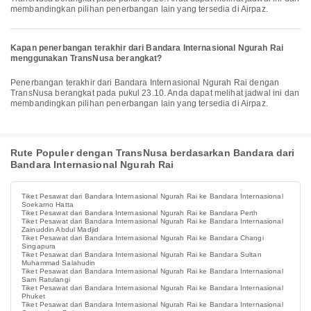
membandingkan pilihan penerbangan lain yang tersedia di Airpaz.
Kapan penerbangan terakhir dari Bandara Internasional Ngurah Rai
menggunakan TransNusa berangkat?
Penerbangan terakhir dari Bandara Internasional Ngurah Rai dengan
TransNusa berangkat pada pukul 23.10. Anda dapat melihat jadwal ini dan
membandingkan pilihan penerbangan lain yang tersedia di Airpaz.
Rute Populer dengan TransNusa berdasarkan Bandara dari
Bandara Internasional Ngurah Rai
Tiket Pesawat dari Bandara Internasional Ngurah Rai ke Bandara Internasional
Soekarno Hatta
Tiket Pesawat dari Bandara Internasional Ngurah Rai ke Bandara Perth
Tiket Pesawat dari Bandara Internasional Ngurah Rai ke Bandara Internasional
Zainuddin Abdul Madjid
Tiket Pesawat dari Bandara Internasional Ngurah Rai ke Bandara Changi
Singapura
Tiket Pesawat dari Bandara Internasional Ngurah Rai ke Bandara Sultan
Muhammad Salahudin
Tiket Pesawat dari Bandara Internasional Ngurah Rai ke Bandara Internasional
Sam Ratulangi
Tiket Pesawat dari Bandara Internasional Ngurah Rai ke Bandara Internasional
Phuket
Tiket Pesawat dari Bandara Internasional Ngurah Rai ke Bandara Internasional