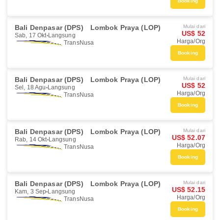
Booking
Bali Denpasar (DPS)
Lombok Praya (LOP)
Mulai dari
US$ 52
Sab, 17 Okt
Langsung
Harga/Org
TransNusa
Booking
Bali Denpasar (DPS)
Lombok Praya (LOP)
Mulai dari
US$ 52
Sel, 18 Agu
Langsung
Harga/Org
TransNusa
Booking
Bali Denpasar (DPS)
Lombok Praya (LOP)
Mulai dari
US$ 52.07
Rab, 14 Okt
Langsung
Harga/Org
TransNusa
Booking
Bali Denpasar (DPS)
Lombok Praya (LOP)
Mulai dari
US$ 52.15
Kam, 3 Sep
Langsung
Harga/Org
TransNusa
Booking