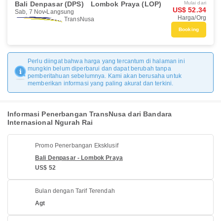
Bali Denpasar (DPS)
Lombok Praya (LOP)
Mulai dari
US$ 52.34
Sab, 7 Nov
Langsung
Harga/Org
TransNusa
Booking
Perlu diingat bahwa harga yang tercantum di halaman ini
mungkin belum diperbarui dan dapat berubah tanpa
pemberitahuan sebelumnya. Kami akan berusaha untuk
memberikan informasi yang paling akurat dan terkini.
Informasi Penerbangan TransNusa dari Bandara
Internasional Ngurah Rai
Promo Penerbangan Eksklusif
Bali Denpasar - Lombok Praya
US$ 52
Bulan dengan Tarif Terendah
Agt