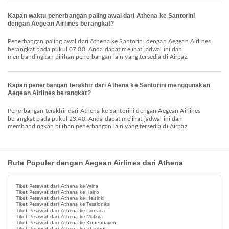
Kapan waktu penerbangan paling awal dari Athena ke Santorini
dengan Aegean Airlines berangkat?
Penerbangan paling awal dari Athena ke Santorini dengan Aegean Airlines
berangkat pada pukul 07.00. Anda dapat melihat jadwal ini dan
membandingkan pilihan penerbangan lain yang tersedia di Airpaz.
Kapan penerbangan terakhir dari Athena ke Santorini menggunakan
Aegean Airlines berangkat?
Penerbangan terakhir dari Athena ke Santorini dengan Aegean Airlines
berangkat pada pukul 23.40. Anda dapat melihat jadwal ini dan
membandingkan pilihan penerbangan lain yang tersedia di Airpaz.
Rute Populer dengan Aegean Airlines dari Athena
Tiket Pesawat dari Athena ke Wina
Tiket Pesawat dari Athena ke Kairo
Tiket Pesawat dari Athena ke Helsinki
Tiket Pesawat dari Athena ke Tesalonika
Tiket Pesawat dari Athena ke Larnaca
Tiket Pesawat dari Athena ke Malaga
Tiket Pesawat dari Athena ke Kopenhagen