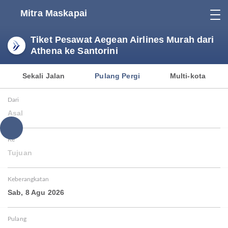
Mitra Maskapai
Tiket Pesawat Aegean Airlines Murah dari
Athena ke Santorini
Sekali Jalan
Pulang Pergi
Multi-kota
Dari
Asal
Ke
Tujuan
Keberangkatan
Sab, 8 Agu 2026
Pulang