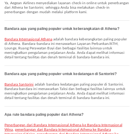
Ya, Aegean Airlines menyediakan layanan check-in online untuk penerbangan
dari Athena ke Santorini, sehingga Anda bisa melakukan check-in
penerbangan dengan mudah melalui platform kami.
Bandara apa yang paling populer untuk keberangkatan di Athena?
Bandara Internasional Athena
adalah bandara keberangkatan paling populer
di Athena. Bandara-bandara ini menawarkan Layanan Perbankan/ATM,
Lounge, Ruang Perawatan Bayi dan berbagai fasilitas lainnya untuk
meningkatkan pengalaman perjalanan Anda. Anda dapat melihat informasi
detail tentang fasilitas dan denah terminal di bandara-bandara ini.
Bandara apa yang paling populer untuk kedatangan di Santorini?
Bandara Santorini
adalah bandara kedatangan paling populer di Santorini.
Bandara-bandara ini menawarkan Taksi dan berbagai fasilitas lainnya untuk
meningkatkan pengalaman perjalanan Anda. Anda dapat melihat informasi
detail tentang fasilitas dan denah terminal di bandara-bandara ini.
Apa rute bandara paling populer dari Athena?
penerbangan dari Bandara Internasional Athena ke Bandara Internasional
Wina
,
penerbangan dari Bandara Internasional Athena ke Bandara