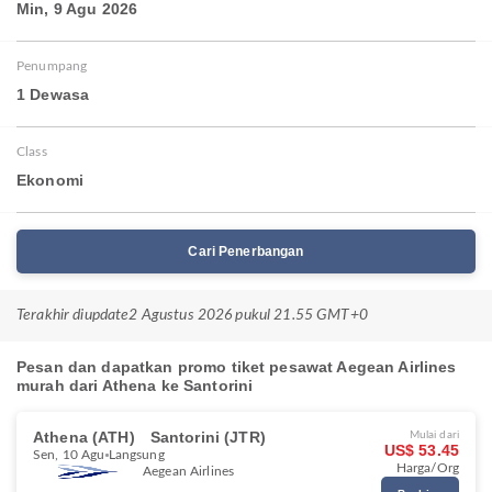
Min, 9 Agu 2026
Penumpang
1 Dewasa
Class
Ekonomi
Cari Penerbangan
Terakhir diupdate
2 Agustus 2026 pukul 21.55 GMT+0
Pesan dan dapatkan promo tiket pesawat Aegean Airlines
murah dari Athena ke Santorini
Athena (ATH)
Santorini (JTR)
Mulai dari
US$ 53.45
Sen, 10 Agu
Langsung
Harga/Org
Aegean Airlines