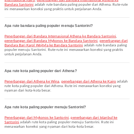
Internasional Kairo
,
penerbangan dari Bandara Internasional Athena ke
Bandara Santorini
adalah rute bandara paling populer dari Athena. Rute-rute
ini menawarkan koneksi yang praktis untuk perjalanan Anda.
Apa rute bandara paling populer menuju Santorini?
penerbangan dari Bandara Internasional Athena ke Bandara Santorini
,
penerbangan dari Bandara Mykonos ke Bandara Santorini
,
penerbangan dari
Bandara Bari Karol Wojtyła ke Bandara Santorini
adalah rute bandara paling
populer menuju Santorini. Rute-rute ini menawarkan koneksi yang praktis
untuk perjalanan Anda.
Apa rute kota paling populer dari Athena?
penerbangan dari Athena ke Wina
,
penerbangan dari Athena ke Kairo
adalah
rute kota paling populer dari Athena. Rute ini menawarkan koneksi yang
nyaman dari kota-kota besar.
Apa rute kota paling populer menuju Santorini?
penerbangan dari Mykonos ke Santorini
,
penerbangan dari Istanbul ke
Santorini
adalah rute kota paling populer menuju Santorini. Rute ini
menawarkan koneksi yang nyaman dari kota-kota besar.