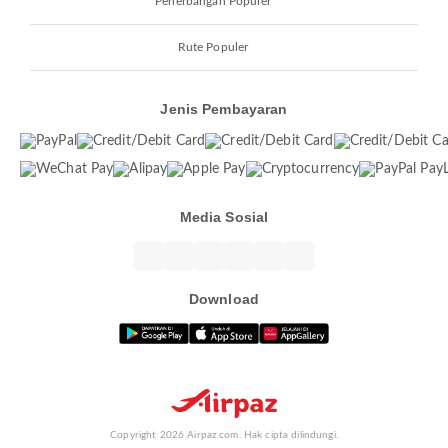
Penerbangan Populer
Rute Populer
Jenis Pembayaran
Media Sosial
Download
Copyright 2026 Airpaz.com. Hak cipta dilindungi.