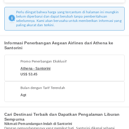
Perlu diingat bahwa harga yang tercantum di halaman ini mungkin
belum diperbarui dan dapat berubah tanpa pemberitahuan
sebelumnya. Kami akan berusaha untuk memberikan informasi yang
paling akurat dan terkini.
Informasi Penerbangan Aegean Airlines dari Athena ke
Santorini
Promo Penerbangan Eksklusif
Athena - Santorini
US$ 53.45
Bulan dengan Tarif Terendah
Agt
Cari Destinasi Terbaik dan Dapatkan Pengalaman Liburan
Sempurna
Nikmati Pemandangan Indah di Santorini
Dengan pemandangannya yang memikat hati, Santorini dikenal sebagai