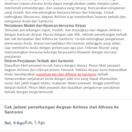
destinasi impian dimana Anda dapat menghabiskan waktu berjalan-jalan,
menikmati pemandangan, dan suasana yang tenang. Rencanakan perjalanan
yang mudah dan menyenangkan bersama teman dan keluarga. Untuk
melengkapi liburanmu, Aegean Airlines siap memberikan layanan terbaik dan
mengantar Anda dari Santorini.
Perjalanan Mudah dan Nyaman bersama Airpaz
Temukan penerbangan cepat, mudah, dan terjangkau dari Aegean Airlines
dengan bantuan Airpaz. Hanya dengan satu klik, nikmati penerbangan terbaik
dan tak terlupakan dari Athena ke Santorini. Untuk melengkapi pengalaman
pemesanan Anda, Airpaz menyediakan tim layanan pelanggan yang selalu
siap membantu Anda dengan pertanyaan apa pun. Nikmati liburan yang
menyenangkan bersama keluarga tanpa perlu khawatir dengan rencana
perjalanan.
Diskon Perjalanan Terbaik dari Santorini
Dapatkan tiket pesawat murah hanya dengan Airpaz. Pesan tiket pesawat
Aegean Airlines dan nikmati promo menarik. Melalui Airpaz, kami memastikan
Anda mendapatkan
penerbangan dari Athena ke Santorini
terbaik.
Sempurnakan perjalanan Anda dengan add-ons yang dapat disesuaikan,
mulai dari jatah bagasi ekstra, makanan dalam pesawat, hingga pemilihan
tempat duduk. Pesan tiket pesawat dan dapatkan pengalaman perjalanan
terbaik dengan harga termurah.
Cek jadwal penerbangan Aegean Airlines dari Athena ke
Santorini
Sel, 4 Agu
Rab, 5 Agu