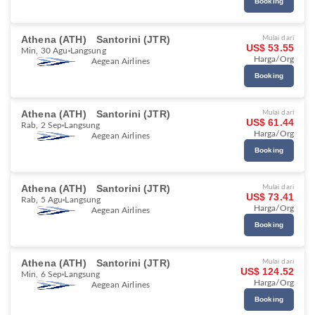
Booking
Athena (ATH)
Santorini (JTR)
Mulai dari
US$ 53.55
Min, 30 Agu
Langsung
Harga/Org
Aegean Airlines
Booking
Athena (ATH)
Santorini (JTR)
Mulai dari
US$ 61.44
Rab, 2 Sep
Langsung
Harga/Org
Aegean Airlines
Booking
Athena (ATH)
Santorini (JTR)
Mulai dari
US$ 73.41
Rab, 5 Agu
Langsung
Harga/Org
Aegean Airlines
Booking
Athena (ATH)
Santorini (JTR)
Mulai dari
US$ 124.52
Min, 6 Sep
Langsung
Harga/Org
Aegean Airlines
Booking