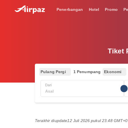
Penerbangan
Hotel
Promo
P
Tiket
Pulang Pergi
1 Penumpang
Ekonomi
Dari
Terakhir diupdate
12 Juli 2026 pukul 23.48 GMT+0