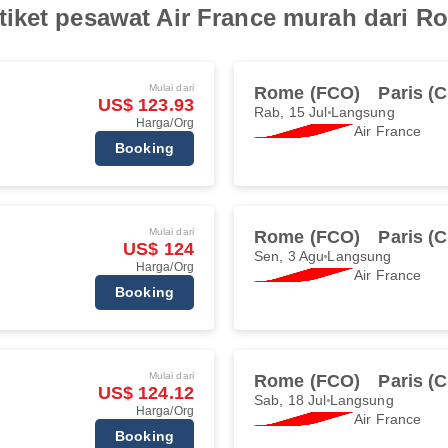
iket pesawat Air France murah dari Ro
Mulai dari
Rome (FCO)
Paris (
US$ 123.93
Rab, 15 Jul
Langsung
Harga/Org
Air France
Booking
Mulai dari
Rome (FCO)
Paris (
US$ 124
Sen, 3 Agu
Langsung
Harga/Org
Air France
Booking
Mulai dari
Rome (FCO)
Paris (
US$ 124.12
Sab, 18 Jul
Langsung
Harga/Org
Air France
Booking