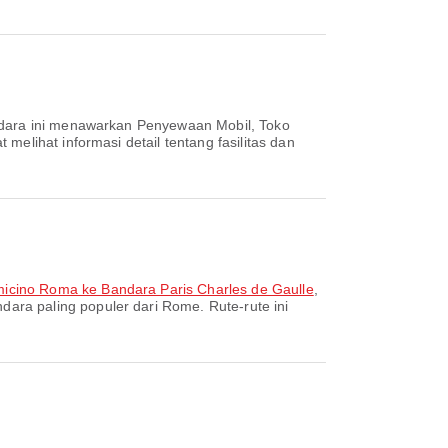
ndara ini menawarkan Penyewaan Mobil, Toko
elihat informasi detail tentang fasilitas dan
icino Roma ke Bandara Paris Charles de Gaulle
,
dara paling populer dari Rome. Rute-rute ini