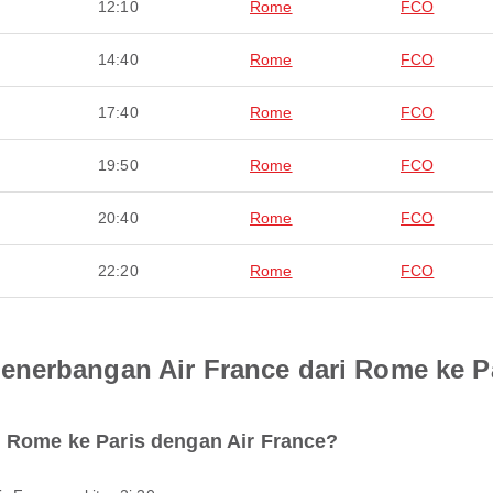
12:10
Rome
FCO
14:40
Rome
FCO
17:40
Rome
FCO
19:50
Rome
FCO
20:40
Rome
FCO
22:20
Rome
FCO
nerbangan Air France dari Rome ke P
i Rome ke Paris dengan Air France?