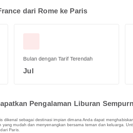
France dari Rome ke Paris
Bulan dengan Tarif Terendah
Jul
 Dapatkan Pengalaman Liburan Sempur
 dikenal sebagai destinasi impian dimana Anda dapat menghabiskan
n yang mudah dan menyenangkan bersama teman dan keluarga. Untuk
ari Paris.