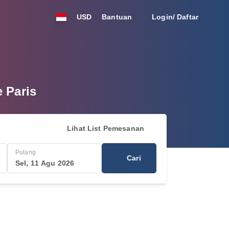
USD
Bantuan
Login/ Daftar
 Paris
Lihat List Pemesanan
Pulang
Cari
Sel, 11 Agu 2026