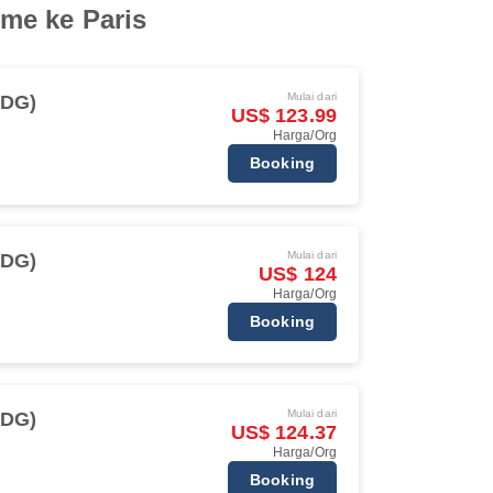
me ke Paris
Mulai dari
CDG)
US$ 123.99
Harga/Org
Booking
Mulai dari
CDG)
US$ 124
Harga/Org
Booking
Mulai dari
CDG)
US$ 124.37
Harga/Org
Booking