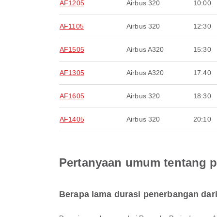
AF1205
Airbus 320
10:00
AF1105
Airbus 320
12:30
AF1505
Airbus A320
15:30
AF1305
Airbus A320
17:40
AF1605
Airbus 320
18:30
AF1405
Airbus 320
20:10
Pertanyaan umum tentang pe
Berapa lama durasi penerbangan dar