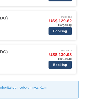
Mulai dari
CDG)
US$ 129.82
Harga/Org
Booking
Mulai dari
CDG)
US$ 130.98
Harga/Org
Booking
pemberitahuan sebelumnya. Kami