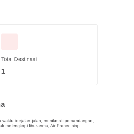
Total Destinasi
1
na
 waktu berjalan-jalan, menikmati pemandangan,
 melengkapi liburanmu, Air France siap