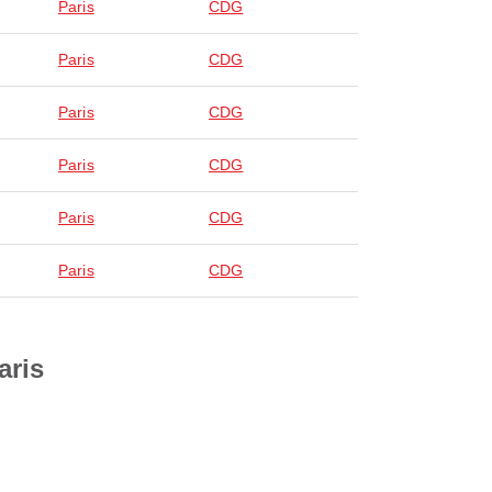
Paris
CDG
Paris
CDG
Paris
CDG
Paris
CDG
Paris
CDG
Paris
CDG
aris