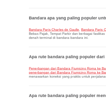
Bandara apa yang paling populer unt
Bandara Paris Charles de Gaulle
,
Bandara Paris O
Bebas Pajak, Tempat Parkir dan berbagai fasilitas
denah terminal di bandara-bandara ini.
Apa rute bandara paling populer dar
penerbangan dari Bandara Fiumicino Roma ke Ba
penerbangan dari Bandara Fiumicino Roma ke Ba
menawarkan koneksi yang praktis untuk perjalana
Apa rute bandara paling populer men