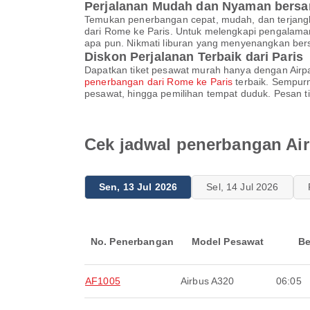
Perjalanan Mudah dan Nyaman bersa
Temukan penerbangan cepat, mudah, dan terjangka
dari Rome ke Paris. Untuk melengkapi pengalam
apa pun. Nikmati liburan yang menyenangkan bers
Diskon Perjalanan Terbaik dari Paris
Dapatkan tiket pesawat murah hanya dengan Airpa
penerbangan dari Rome ke Paris
terbaik. Sempurn
pesawat, hingga pemilihan tempat duduk. Pesan t
Cek jadwal penerbangan Air
Sen, 13 Jul 2026
Sel, 14 Jul 2026
No. Penerbangan
Model Pesawat
Be
AF1005
Airbus A320
06:05