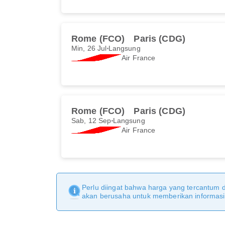
Rome (FCO)
Paris (CDG)
Min, 26 Jul
Langsung
Air France
Rome (FCO)
Paris (CDG)
Sab, 12 Sep
Langsung
Air France
Perlu diingat bahwa harga yang tercantum 
akan berusaha untuk memberikan informasi y