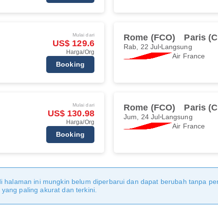
Mulai dari
Rome (FCO)
Paris (
US$ 129.6
Rab, 22 Jul
Langsung
Harga/Org
Air France
Booking
Mulai dari
Rome (FCO)
Paris (
US$ 130.98
Jum, 24 Jul
Langsung
Harga/Org
Air France
Booking
di halaman ini mungkin belum diperbarui dan dapat berubah tanpa 
ang paling akurat dan terkini.