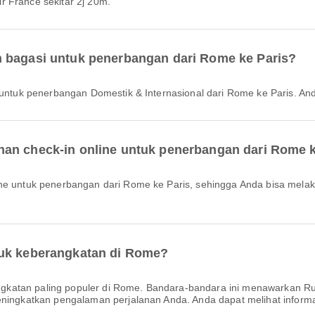
r France sekitar 2j 20m.
h bagasi untuk penerbangan dari Rome ke Paris?
is untuk penerbangan Domestik & Internasional dari Rome ke Paris. An
nan check-in online untuk penerbangan dari Rome k
tuk keberangkatan di Rome?
gkatan paling populer di Rome. Bandara-bandara ini menawarkan R
ningkatkan pengalaman perjalanan Anda. Anda dapat melihat informasi 