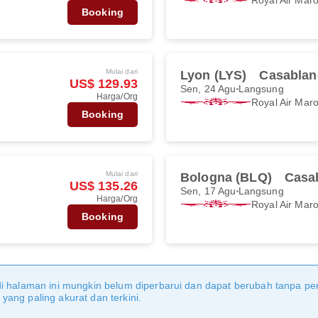
Booking
Mulai dari
Lyon (LYS)
Casablan
US$ 129.93
Sen, 24 Agu
Langsung
Harga/Org
Royal Air Mar
Booking
Mulai dari
Bologna (BLQ)
Casa
US$ 135.26
Sen, 17 Agu
Langsung
Harga/Org
Royal Air Mar
Booking
di halaman ini mungkin belum diperbarui dan dapat berubah tanpa 
ang paling akurat dan terkini.