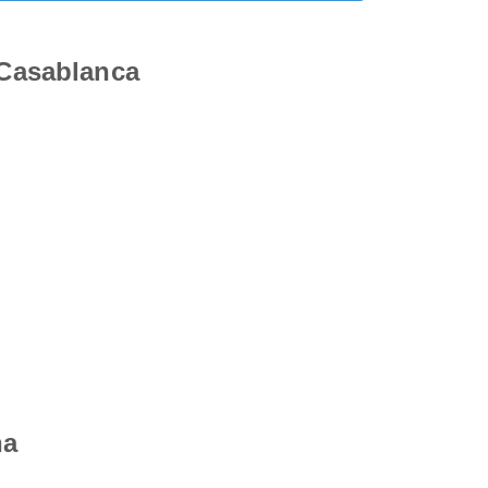
Casablanca
na