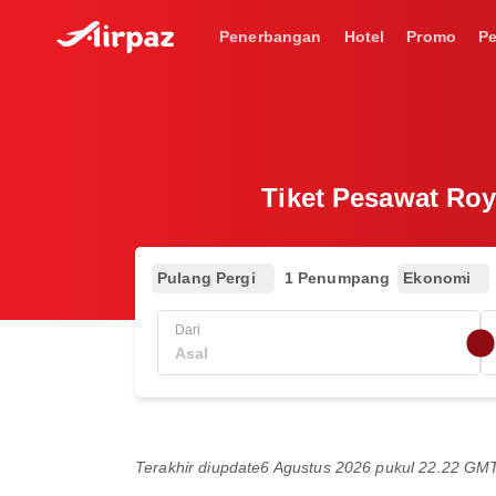
Penerbangan
Hotel
Promo
P
Tiket Pesawat Ro
Pulang Pergi
1 Penumpang
Ekonomi
Dari
Terakhir diupdate
6 Agustus 2026 pukul 22.22 GM