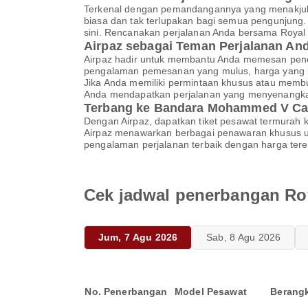
Terkenal dengan pemandangannya yang menakjubk
biasa dan tak terlupakan bagi semua pengunjung. M
sini. Rencanakan perjalanan Anda bersama Royal
Airpaz sebagai Teman Perjalanan An
Airpaz hadir untuk membantu Anda memesan pe
pengalaman pemesanan yang mulus, harga yang k
Jika Anda memiliki permintaan khusus atau memb
Anda mendapatkan perjalanan yang menyenangk
Terbang ke Bandara Mohammed V Ca
Dengan Airpaz, dapatkan tiket pesawat termurah k
Airpaz menawarkan berbagai penawaran khusus u
pengalaman perjalanan terbaik dengan harga ter
Cek jadwal penerbangan Ro
Jum, 7 Agu 2026
Sab, 8 Agu 2026
No. Penerbangan
Model Pesawat
Berang