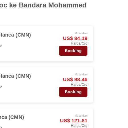
aroc ke Bandara Mohammed
Mulai dari
lanca (CMN)
US$ 84.19
Harga/Org
oc
Booking
Mulai dari
lanca (CMN)
US$ 98.46
Harga/Org
oc
Booking
Mulai dari
nca (CMN)
US$ 121.81
Harga/Org
oc