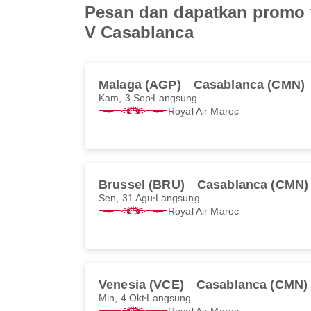
Pesan dan dapatkan promo 
V Casablanca
Malaga (AGP)
Casablanca (CMN)
Kam, 3 Sep
Langsung
Royal Air Maroc
Brussel (BRU)
Casablanca (CMN)
Sen, 31 Agu
Langsung
Royal Air Maroc
Venesia (VCE)
Casablanca (CMN)
Min, 4 Okt
Langsung
Royal Air Maroc