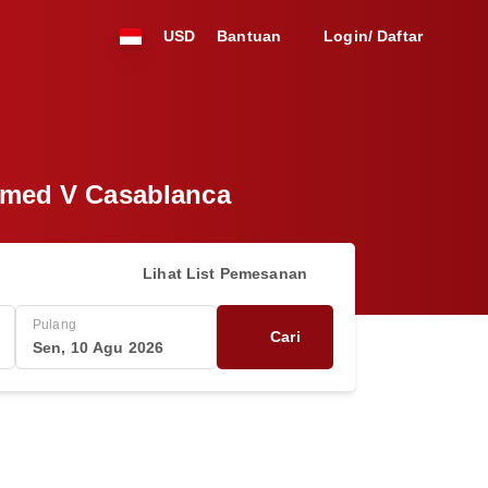
USD
Bantuan
Login/ Daftar
mmed V Casablanca
Lihat List Pemesanan
Pulang
Cari
Sen, 10 Agu 2026