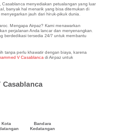
, Casablanca menyediakan petualangan yang luar
kal, banyak hal menarik yang bisa ditemukan di
enyegarkan jauh dari hiruk-pikuk dunia.
aroc. Mengapa Airpaz? Kami menawarkan
ikan perjalanan Anda lancar dan menyenangkan.
g berdedikasi tersedia 24/7 untuk membantu
ih tanpa perlu khawatir dengan biaya, karena
hammed V Casablanca
di Airpaz untuk
V Casablanca
Kota
Bandara
datangan
Kedatangan