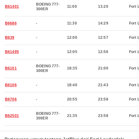
BOEING 777-
B61401
11:00
13:20
Fort 
300ER
B6686
-
11:30
14:29
Fort 
B639
-
12:00
12:57
Fort 
B61495
-
12:05
12:56
Fort 
BOEING 777-
B6101
18:35
21:00
Fort 
300ER
B6106
-
18:40
21:43
Fort 
B6706
-
20:55
23:58
Fort 
BOEING 777-
B62501
21:35
23:58
Fort 
300ER