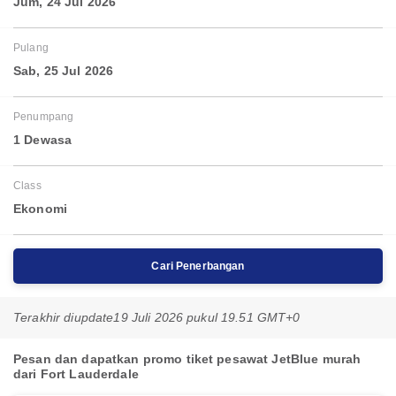
Jum, 24 Jul 2026
Pulang
Sab, 25 Jul 2026
Penumpang
1 Dewasa
Class
Ekonomi
Cari Penerbangan
Terakhir diupdate
19 Juli 2026 pukul 19.51 GMT+0
Pesan dan dapatkan promo tiket pesawat JetBlue murah
dari Fort Lauderdale