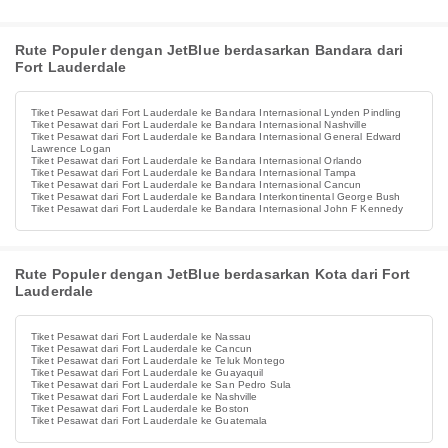
Rute Populer dengan JetBlue berdasarkan Bandara dari
Fort Lauderdale
Tiket Pesawat dari Fort Lauderdale ke Bandara Internasional Lynden Pindling
Tiket Pesawat dari Fort Lauderdale ke Bandara Internasional Nashville
Tiket Pesawat dari Fort Lauderdale ke Bandara Internasional General Edward
Lawrence Logan
Tiket Pesawat dari Fort Lauderdale ke Bandara Internasional Orlando
Tiket Pesawat dari Fort Lauderdale ke Bandara Internasional Tampa
Tiket Pesawat dari Fort Lauderdale ke Bandara Internasional Cancun
Tiket Pesawat dari Fort Lauderdale ke Bandara Interkontinental George Bush
Tiket Pesawat dari Fort Lauderdale ke Bandara Internasional John F Kennedy
Rute Populer dengan JetBlue berdasarkan Kota dari Fort
Lauderdale
Tiket Pesawat dari Fort Lauderdale ke Nassau
Tiket Pesawat dari Fort Lauderdale ke Cancun
Tiket Pesawat dari Fort Lauderdale ke Teluk Montego
Tiket Pesawat dari Fort Lauderdale ke Guayaquil
Tiket Pesawat dari Fort Lauderdale ke San Pedro Sula
Tiket Pesawat dari Fort Lauderdale ke Nashville
Tiket Pesawat dari Fort Lauderdale ke Boston
Tiket Pesawat dari Fort Lauderdale ke Guatemala