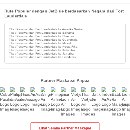
Rute Populer dengan JetBlue berdasarkan Negara dari Fort
Lauderdale
Tiket Pesawat dari Fort Lauderdale ke Amerika Serikat
Tiket Pesawat dari Fort Lauderdale ke Bahama
Tiket Pesawat dari Fort Lauderdale ke Ekuador
Tiket Pesawat dari Fort Lauderdale ke Guatemala
Tiket Pesawat dari Fort Lauderdale ke Meksiko
Tiket Pesawat dari Fort Lauderdale ke Kosta Rika
Tiket Pesawat dari Fort Lauderdale ke Kolombia
Tiket Pesawat dari Fort Lauderdale ke Jamaika
Tiket Pesawat dari Fort Lauderdale ke Honduras
Partner Maskapai Airpaz
Lihat Semua Partner Maskapai