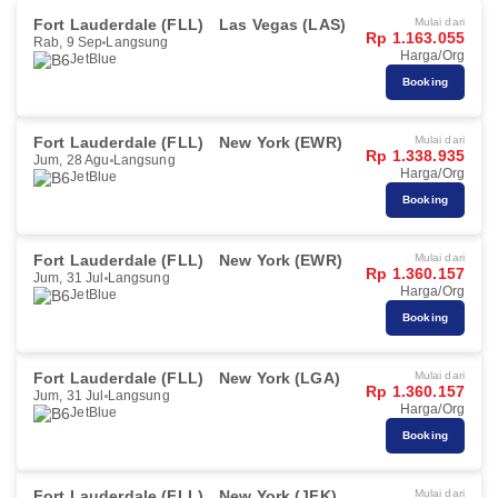
Fort Lauderdale (FLL)
Las Vegas (LAS)
Mulai dari
Rp 1.163.055
Rab, 9 Sep
Langsung
Harga/Org
JetBlue
Booking
Fort Lauderdale (FLL)
New York (EWR)
Mulai dari
Rp 1.338.935
Jum, 28 Agu
Langsung
Harga/Org
JetBlue
Booking
Fort Lauderdale (FLL)
New York (EWR)
Mulai dari
Rp 1.360.157
Jum, 31 Jul
Langsung
Harga/Org
JetBlue
Booking
Fort Lauderdale (FLL)
New York (LGA)
Mulai dari
Rp 1.360.157
Jum, 31 Jul
Langsung
Harga/Org
JetBlue
Booking
Fort Lauderdale (FLL)
New York (JFK)
Mulai dari