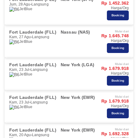
Rp 1.452.362
Jum, 28 Agu
Langsung
Harga/Org
JetBlue
Booking
Fort Lauderdale (FLL)
Nassau (NAS)
Mulai dari
Rp 1.645.748
Kam, 27 Agu
Langsung
Harga/Org
JetBlue
Booking
Fort Lauderdale (FLL)
New York (LGA)
Mulai dari
Rp 1.679.918
Kam, 23 Jul
Langsung
Harga/Org
JetBlue
Booking
Fort Lauderdale (FLL)
New York (EWR)
Mulai dari
Rp 1.679.918
Kam, 23 Jul
Langsung
Harga/Org
JetBlue
Booking
Fort Lauderdale (FLL)
New York (EWR)
Mulai dari
Rp 1.692.328
Kam, 20 Agu
Langsung