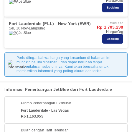
Harga/Org
JetBlue
Booking
Fort Lauderdale (FLL)
New York (EWR)
Mulai dari
Rp 1.703.298
Sel, 10 Nov
Langsung
Harga/Org
JetBlue
Booking
Perlu diingat bahwa harga yang tercantum di halaman ini
mungkin belum diperbarui dan dapat berubah tanpa
pemberitahuan sebelumnya. Kami akan berusaha untuk
memberikan informasi yang paling akurat dan terkini.
Informasi Penerbangan JetBlue dari Fort Lauderdale
Promo Penerbangan Eksklusif
Fort Lauderdale - Las Vegas
Rp 1.163.055
Bulan dengan Tarif Terendah