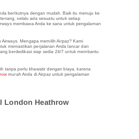
nda berikutnya dengan mudah. Baik itu menuju ke
tenang, selalu ada sesuatu untuk setiap
ish Airways membawa Anda ke sana untuk pengalaman
h Airways. Mengapa memilih Airpaz? Kami
tuk memastikan perjalanan Anda lancar dan
yang berdedikasi siap sedia 24/7 untuk membantu
ih tanpa perlu khawatir dengan biaya, karena
hrow
murah Anda di Airpaz untuk pengalaman
nal London Heathrow