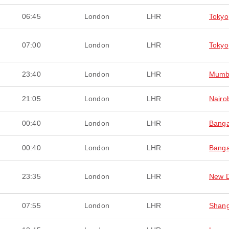
06:45
London
LHR
Tokyo
07:00
London
LHR
Tokyo
23:40
London
LHR
Mumb
21:05
London
LHR
Nairo
00:40
London
LHR
Banga
00:40
London
LHR
Banga
23:35
London
LHR
New D
07:55
London
LHR
Shang