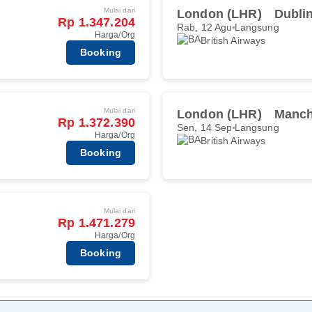
Mulai dari
London (LHR)
Dubli
Rp 1.347.204
Rab, 12 Agu
Langsung
Harga/Org
British Airways
Booking
Mulai dari
London (LHR)
Manch
Rp 1.372.390
Sen, 14 Sep
Langsung
Harga/Org
British Airways
Booking
Mulai dari
Rp 1.471.279
Harga/Org
Booking