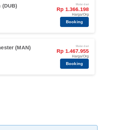
Mulai dari
n (DUB)
Rp 1.366.198
Harga/Org
Booking
Mulai dari
ester (MAN)
Rp 1.467.955
Harga/Org
Booking