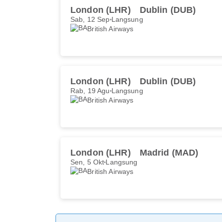
London (LHR)
Dublin (DUB)
Sab, 12 Sep
Langsung
British Airways
London (LHR)
Dublin (DUB)
Rab, 19 Agu
Langsung
British Airways
London (LHR)
Madrid (MAD)
Sen, 5 Okt
Langsung
British Airways