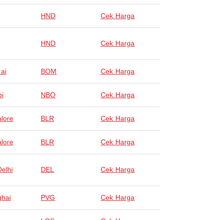
HND
Cek Harga
HND
Cek Harga
ai
BOM
Cek Harga
bi
NBO
Cek Harga
lore
BLR
Cek Harga
lore
BLR
Cek Harga
elhi
DEL
Cek Harga
hai
PVG
Cek Harga