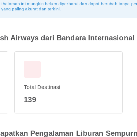
di halaman ini mungkin belum diperbarui dan dapat berubah tanpa 
ang paling akurat dan terkini.
ish Airways dari Bandara Internasiona
Total Destinasi
139
 Dapatkan Pengalaman Liburan Sempur