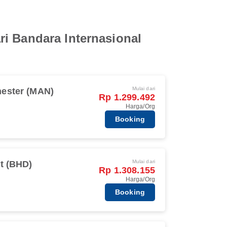
ri Bandara Internasional
Mulai dari
ester (MAN)
Rp 1.299.492
Harga/Org
Booking
Mulai dari
st (BHD)
Rp 1.308.155
Harga/Org
Booking