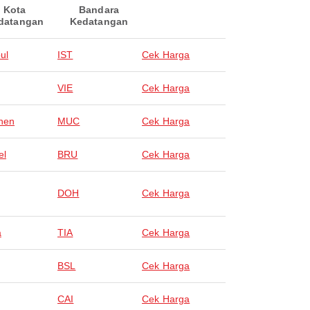
Kota
Bandara
datangan
Kedatangan
ul
IST
Cek Harga
VIE
Cek Harga
hen
MUC
Cek Harga
el
BRU
Cek Harga
DOH
Cek Harga
a
TIA
Cek Harga
BSL
Cek Harga
CAI
Cek Harga