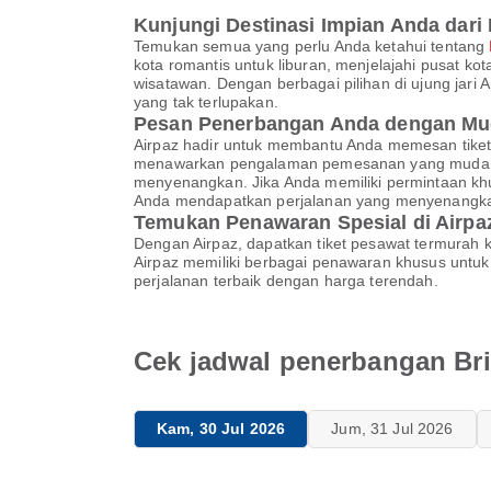
Kunjungi Destinasi Impian Anda dari
Temukan semua yang perlu Anda ketahui tentang
kota romantis untuk liburan, menjelajahi pusat k
wisatawan. Dengan berbagai pilihan di ujung jari
yang tak terlupakan.
Pesan Penerbangan Anda dengan Mu
Airpaz hadir untuk membantu Anda memesan tiket
menawarkan pengalaman pemesanan yang mudah, h
menyenangkan. Jika Anda memiliki permintaan khu
Anda mendapatkan perjalanan yang menyenangk
Temukan Penawaran Spesial di Airpa
Dengan Airpaz, dapatkan tiket pesawat termurah k
Airpaz memiliki berbagai penawaran khusus untu
perjalanan terbaik dengan harga terendah.
Cek jadwal penerbangan Bri
Kam, 30 Jul 2026
Jum, 31 Jul 2026