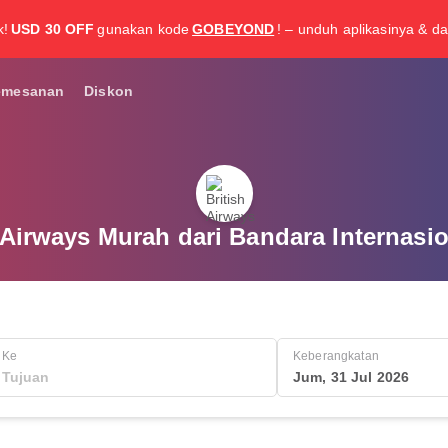
k!
USD 30 OFF
gunakan kode
GOBEYOND
! – unduh aplikasinya & da
emesanan
Diskon
h Airways Murah dari Bandara Internas
Ke
Keberangkatan
Jum, 31 Jul 2026