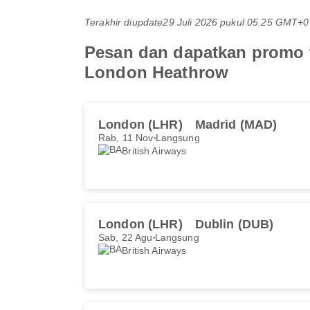
Terakhir diupdate
29 Juli 2026 pukul 05.25 GMT+0
Pesan dan dapatkan promo t
London Heathrow
London (LHR)
Madrid (MAD)
Rab, 11 Nov
Langsung
British Airways
London (LHR)
Dublin (DUB)
Sab, 22 Agu
Langsung
British Airways