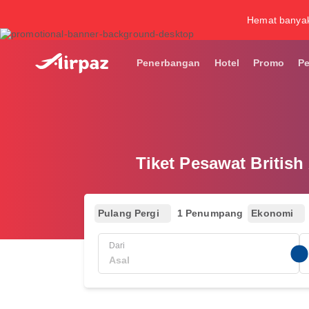
Hemat banya
Penerbangan
Hotel
Promo
P
Tiket Pesawat Britis
Pulang Pergi
1 Penumpang
Ekonomi
Dari