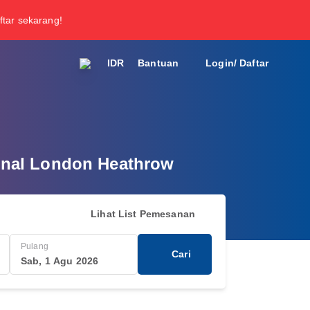
ftar sekarang!
IDR
Bantuan
Login/ Daftar
ional London Heathrow
Lihat List Pemesanan
Pulang
Cari
Sab, 1 Agu 2026