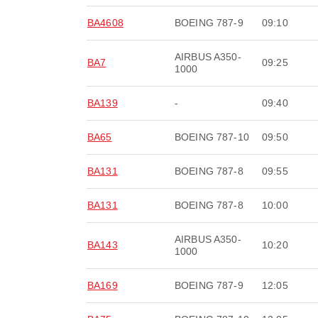
BA4608
BOEING 787-9
09:10
AIRBUS A350-
BA7
09:25
1000
BA139
-
09:40
BA65
BOEING 787-10
09:50
BA131
BOEING 787-8
09:55
BA131
BOEING 787-8
10:00
AIRBUS A350-
BA143
10:20
1000
BA169
BOEING 787-9
12:05