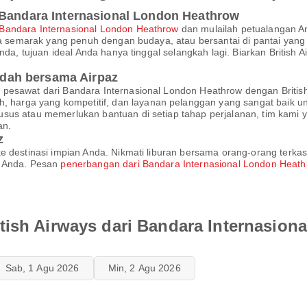
 Bandara Internasional London Heathrow
Bandara Internasional London Heathrow
dan mulailah petualangan A
ota semarak yang penuh dengan budaya, atau bersantai di pantai yang 
 Anda, tujuan ideal Anda hanya tinggal selangkah lagi. Biarkan Brit
dah bersama Airpaz
 pesawat dari Bandara Internasional London Heathrow dengan Britis
arga yang kompetitif, dan layanan pelanggan yang sangat baik un
sus atau memerlukan bantuan di setiap tahap perjalanan, tim kami 
an.
z
e destinasi impian Anda. Nikmati liburan bersama orang-orang terkas
k Anda. Pesan
penerbangan dari Bandara Internasional London Heat
tish Airways dari Bandara Internasio
Sab, 1 Agu 2026
Min, 2 Agu 2026