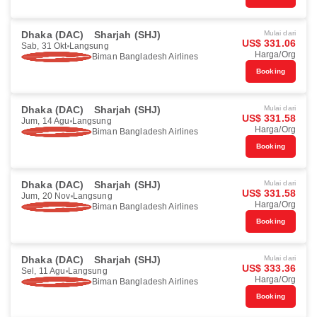
Dhaka (DAC)
Sharjah (SHJ)
Mulai dari
US$ 331.06
Sab, 31 Okt
Langsung
Harga/Org
Biman Bangladesh Airlines
Booking
Dhaka (DAC)
Sharjah (SHJ)
Mulai dari
US$ 331.58
Jum, 14 Agu
Langsung
Harga/Org
Biman Bangladesh Airlines
Booking
Dhaka (DAC)
Sharjah (SHJ)
Mulai dari
US$ 331.58
Jum, 20 Nov
Langsung
Harga/Org
Biman Bangladesh Airlines
Booking
Dhaka (DAC)
Sharjah (SHJ)
Mulai dari
US$ 333.36
Sel, 11 Agu
Langsung
Harga/Org
Biman Bangladesh Airlines
Booking