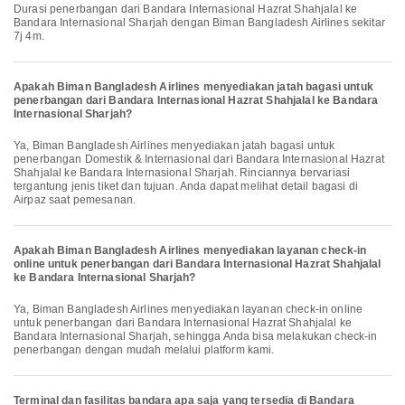
Durasi penerbangan dari Bandara Internasional Hazrat Shahjalal ke
Bandara Internasional Sharjah dengan Biman Bangladesh Airlines sekitar
7j 4m.
Apakah Biman Bangladesh Airlines menyediakan jatah bagasi untuk
penerbangan dari Bandara Internasional Hazrat Shahjalal ke Bandara
Internasional Sharjah?
Ya, Biman Bangladesh Airlines menyediakan jatah bagasi untuk
penerbangan Domestik & Internasional dari Bandara Internasional Hazrat
Shahjalal ke Bandara Internasional Sharjah. Rinciannya bervariasi
tergantung jenis tiket dan tujuan. Anda dapat melihat detail bagasi di
Airpaz saat pemesanan.
Apakah Biman Bangladesh Airlines menyediakan layanan check-in
online untuk penerbangan dari Bandara Internasional Hazrat Shahjalal
ke Bandara Internasional Sharjah?
Ya, Biman Bangladesh Airlines menyediakan layanan check-in online
untuk penerbangan dari Bandara Internasional Hazrat Shahjalal ke
Bandara Internasional Sharjah, sehingga Anda bisa melakukan check-in
penerbangan dengan mudah melalui platform kami.
Terminal dan fasilitas bandara apa saja yang tersedia di Bandara