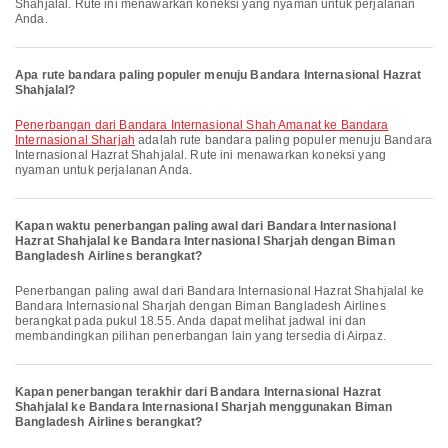
Shahjalal. Rute ini menawarkan koneksi yang nyaman untuk perjalanan
Anda.
Apa rute bandara paling populer menuju Bandara Internasional Hazrat
Shahjalal?
penerbangan dari Bandara Internasional Shah Amanat ke Bandara
Internasional Sharjah
adalah rute bandara paling populer menuju Bandara
Internasional Hazrat Shahjalal. Rute ini menawarkan koneksi yang
nyaman untuk perjalanan Anda.
Kapan waktu penerbangan paling awal dari Bandara Internasional
Hazrat Shahjalal ke Bandara Internasional Sharjah dengan Biman
Bangladesh Airlines berangkat?
Penerbangan paling awal dari Bandara Internasional Hazrat Shahjalal ke
Bandara Internasional Sharjah dengan Biman Bangladesh Airlines
berangkat pada pukul 18.55. Anda dapat melihat jadwal ini dan
membandingkan pilihan penerbangan lain yang tersedia di Airpaz.
Kapan penerbangan terakhir dari Bandara Internasional Hazrat
Shahjalal ke Bandara Internasional Sharjah menggunakan Biman
Bangladesh Airlines berangkat?