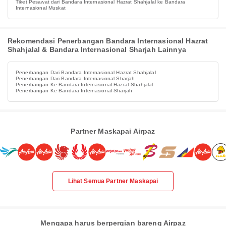
Tiket Pesawat dari Bandara Internasional Hazrat Shahjalal ke Bandara
Internasional Muskat
Rekomendasi Penerbangan Bandara Internasional Hazrat
Shahjalal & Bandara Internasional Sharjah Lainnya
Penerbangan Dari Bandara Internasional Hazrat Shahjalal
Penerbangan Dari Bandara Internasional Sharjah
Penerbangan Ke Bandara Internasional Hazrat Shahjalal
Penerbangan Ke Bandara Internasional Sharjah
Partner Maskapai Airpaz
Lihat Semua Partner Maskapai
Mengapa harus berpergian bareng Airpaz