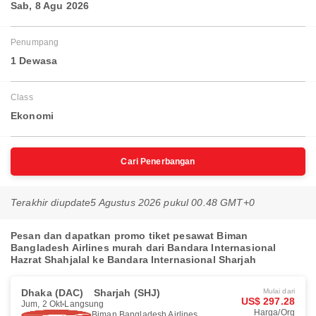
Sab, 8 Agu 2026
Penumpang
1 Dewasa
Class
Ekonomi
Cari Penerbangan
Terakhir diupdate
5 Agustus 2026 pukul 00.48 GMT+0
Pesan dan dapatkan promo tiket pesawat Biman
Bangladesh Airlines murah dari Bandara Internasional
Hazrat Shahjalal ke Bandara Internasional Sharjah
Dhaka (DAC)
Sharjah (SHJ)
Mulai dari
US$ 297.28
Jum, 2 Okt
Langsung
Harga/Org
Biman Bangladesh Airlines