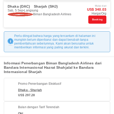
Dhaka (DAC)
Sharjah (SHJ)
Mulai dari
US$ 340.03
Sab, 5 Sep
Langsung
Harga/Org
Biman Bangladesh Airlines
Booking
Perlu diingat bahwa harga yang tercantum di halaman ini
mungkin belum diperbarui dan dapat berubah tanpa
pemberitahuan sebelumnya. Kami akan berusaha untuk
memberikan informasi yang paling akurat dan terkini.
Informasi Penerbangan Biman Bangladesh Airlines dari
Bandara Internasional Hazrat Shahjalal ke Bandara
Internasional Sharjah
Promo Penerbangan Eksklusif
Dhaka - Sharjah
US$ 297.28
Bulan dengan Tarif Terendah
Okt