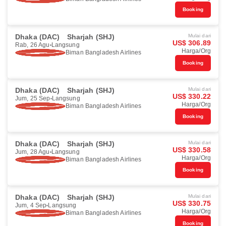
Booking
Dhaka (DAC)
Sharjah (SHJ)
Mulai dari
US$ 306.89
Rab, 26 Agu
Langsung
Harga/Org
Biman Bangladesh Airlines
Booking
Dhaka (DAC)
Sharjah (SHJ)
Mulai dari
US$ 330.22
Jum, 25 Sep
Langsung
Harga/Org
Biman Bangladesh Airlines
Booking
Dhaka (DAC)
Sharjah (SHJ)
Mulai dari
US$ 330.58
Jum, 28 Agu
Langsung
Harga/Org
Biman Bangladesh Airlines
Booking
Dhaka (DAC)
Sharjah (SHJ)
Mulai dari
US$ 330.75
Jum, 4 Sep
Langsung
Harga/Org
Biman Bangladesh Airlines
Booking