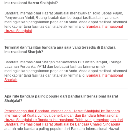
Internasional Hazrat Shahjalal?
Bandara Internasional Hazrat Shahjalal menawarkan Toko Bebas Pajak,
Penyewaan Mobil, Ruang Ibadah dan berbagai fasilitas lainnya untuk
meningkatkan pengalaman perjalanan Anda. Anda dapat melihat informasi
lengkap tentang fasilitas dan tata letak terminal di
Bandara Internasional
Hazrat Shahjalal
.
Terminal dan fasilitas bandara apa saja yang tersedia di Bandara
Internasional Sharjah?
Bandara Internasional Sharjah menawarkan Bus Antar-Jemput, Lounge,
Layanan Perbankan/ATM dan berbagai fasilitas lainnya untuk
meningkatkan pengalaman perjalanan Anda. Anda dapat melihat informasi
lengkap tentang fasilitas dan tata letak terminal di
Bandara Internasional
Sharjah
.
Apa rute bandara paling populer dari Bandara Internasional Hazrat
Shahjalal?
penerbangan dari Bandara Internasional Hazrat Shahjalal ke Bandara
Internasional Kuala Lumpur
,
penerbangan dari Bandara Internasional
Hazrat Shahjalal ke Bandara Internasional Tribhuvan
,
penerbangan dari
Bandara Internasional Hazrat Shahjalal ke Bandara Changi Singapura
adalah rute bandara paling populer dari Bandara Internasional Hazrat