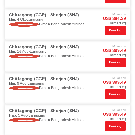
Chittagong (CGP)
Sharjah (SHJ)
Mulai dari
US$ 384.39
Min, 4 Okt
Langsung
Harga/Org
Biman Bangladesh Airlines
Booking
Chittagong (CGP)
Sharjah (SHJ)
Mulai dari
US$ 399.49
Min, 16 Agu
Langsung
Harga/Org
Biman Bangladesh Airlines
Booking
Chittagong (CGP)
Sharjah (SHJ)
Mulai dari
US$ 399.49
Min, 9 Agu
Langsung
Harga/Org
Biman Bangladesh Airlines
Booking
Chittagong (CGP)
Sharjah (SHJ)
Mulai dari
US$ 399.49
Rab, 5 Agu
Langsung
Harga/Org
Biman Bangladesh Airlines
Booking