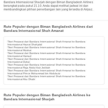
Bandara Internasional Sharjah dengan Biman Bangladesh Airlines
berangkat pada pukul 21.10. Anda dapat melihat jadwal ini dan
membandingkan pilihan penerbangan lain yang tersedia di Airpaz.
Rute Populer dengan Biman Bangladesh Airlines dari
Bandara Internasional Shah Amanat
Tiket Pesawat dari Bandara Internasional Shah Amanat ke Bandara
Internasional Hazrat Shahjalal
Tiket Pesawat dari Bandara Internasional Shah Amanat ke Bandara
Internasional Muskat
Tiket Pesawat dari Bandara Internasional Shah Amanat ke Bandara
Internasional Hamad
Tiket Pesawat dari Bandara Internasional Shah Amanat ke Bandara
Internasional Dubai
Tiket Pesawat dari Bandara Internasional Shah Amanat ke Bandara
Internasional Raja Abdul Aziz Jeddah
Tiket Pesawat dari Bandara Internasional Shah Amanat ke Bandara
Internasional Prince Mohammad bin Abdulaziz
Tiket Pesawat dari Bandara Internasional Shah Amanat ke Bandara
Internasional Abu Dhabi
Rute Populer dengan Biman Bangladesh Airlines ke
Bandara Internasional Sharjah