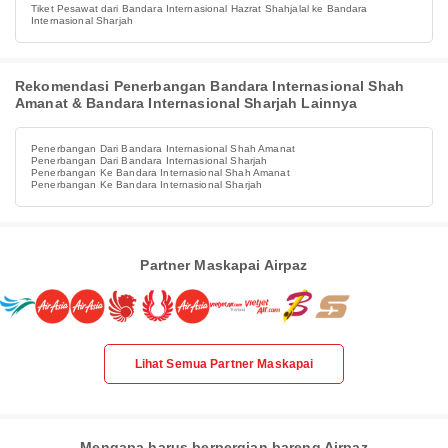
Tiket Pesawat dari Bandara Internasional Hazrat Shahjalal ke Bandara
Internasional Sharjah
Rekomendasi Penerbangan Bandara Internasional Shah
Amanat & Bandara Internasional Sharjah Lainnya
Penerbangan Dari Bandara Internasional Shah Amanat
Penerbangan Dari Bandara Internasional Sharjah
Penerbangan Ke Bandara Internasional Shah Amanat
Penerbangan Ke Bandara Internasional Sharjah
Partner Maskapai Airpaz
Lihat Semua Partner Maskapai
Mengapa harus berpergian bareng Airpaz