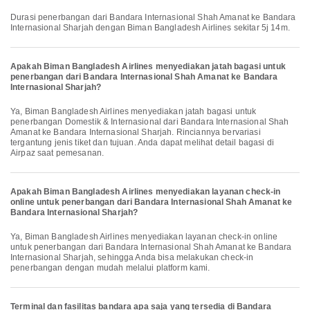
Durasi penerbangan dari Bandara Internasional Shah Amanat ke Bandara
Internasional Sharjah dengan Biman Bangladesh Airlines sekitar 5j 14m.
Apakah Biman Bangladesh Airlines menyediakan jatah bagasi untuk
penerbangan dari Bandara Internasional Shah Amanat ke Bandara
Internasional Sharjah?
Ya, Biman Bangladesh Airlines menyediakan jatah bagasi untuk
penerbangan Domestik & Internasional dari Bandara Internasional Shah
Amanat ke Bandara Internasional Sharjah. Rinciannya bervariasi
tergantung jenis tiket dan tujuan. Anda dapat melihat detail bagasi di
Airpaz saat pemesanan.
Apakah Biman Bangladesh Airlines menyediakan layanan check-in
online untuk penerbangan dari Bandara Internasional Shah Amanat ke
Bandara Internasional Sharjah?
Ya, Biman Bangladesh Airlines menyediakan layanan check-in online
untuk penerbangan dari Bandara Internasional Shah Amanat ke Bandara
Internasional Sharjah, sehingga Anda bisa melakukan check-in
penerbangan dengan mudah melalui platform kami.
Terminal dan fasilitas bandara apa saja yang tersedia di Bandara