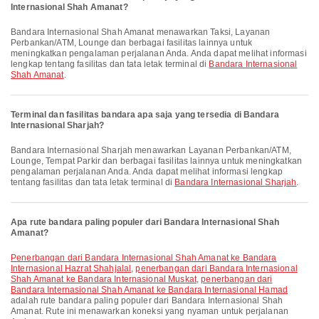
Internasional Shah Amanat?
Bandara Internasional Shah Amanat menawarkan Taksi, Layanan
Perbankan/ATM, Lounge dan berbagai fasilitas lainnya untuk
meningkatkan pengalaman perjalanan Anda. Anda dapat melihat informasi
lengkap tentang fasilitas dan tata letak terminal di
Bandara Internasional
Shah Amanat
.
Terminal dan fasilitas bandara apa saja yang tersedia di Bandara
Internasional Sharjah?
Bandara Internasional Sharjah menawarkan Layanan Perbankan/ATM,
Lounge, Tempat Parkir dan berbagai fasilitas lainnya untuk meningkatkan
pengalaman perjalanan Anda. Anda dapat melihat informasi lengkap
tentang fasilitas dan tata letak terminal di
Bandara Internasional Sharjah
.
Apa rute bandara paling populer dari Bandara Internasional Shah
Amanat?
penerbangan dari Bandara Internasional Shah Amanat ke Bandara
Internasional Hazrat Shahjalal
,
penerbangan dari Bandara Internasional
Shah Amanat ke Bandara Internasional Muskat
,
penerbangan dari
Bandara Internasional Shah Amanat ke Bandara Internasional Hamad
adalah rute bandara paling populer dari Bandara Internasional Shah
Amanat. Rute ini menawarkan koneksi yang nyaman untuk perjalanan