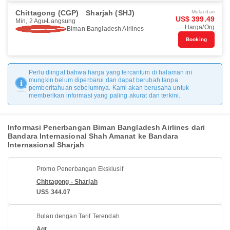
Chittagong (CGP)
Sharjah (SHJ)
Mulai dari
US$ 399.49
Min, 2 Agu
Langsung
Harga/Org
Biman Bangladesh Airlines
Booking
Perlu diingat bahwa harga yang tercantum di halaman ini
mungkin belum diperbarui dan dapat berubah tanpa
pemberitahuan sebelumnya. Kami akan berusaha untuk
memberikan informasi yang paling akurat dan terkini.
Informasi Penerbangan Biman Bangladesh Airlines dari
Bandara Internasional Shah Amanat ke Bandara
Internasional Sharjah
Promo Penerbangan Eksklusif
Chittagong - Sharjah
US$ 344.07
Bulan dengan Tarif Terendah
Agt