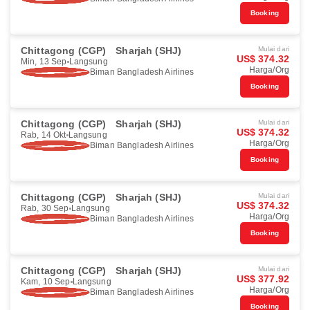
Booking
Chittagong (CGP)
Sharjah (SHJ)
Mulai dari
US$ 374.32
Min, 13 Sep
Langsung
Harga/Org
Biman Bangladesh Airlines
Booking
Chittagong (CGP)
Sharjah (SHJ)
Mulai dari
US$ 374.32
Rab, 14 Okt
Langsung
Harga/Org
Biman Bangladesh Airlines
Booking
Chittagong (CGP)
Sharjah (SHJ)
Mulai dari
US$ 374.32
Rab, 30 Sep
Langsung
Harga/Org
Biman Bangladesh Airlines
Booking
Chittagong (CGP)
Sharjah (SHJ)
Mulai dari
US$ 377.92
Kam, 10 Sep
Langsung
Harga/Org
Biman Bangladesh Airlines
Booking