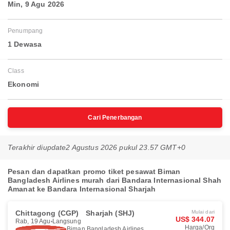
Min, 9 Agu 2026
Penumpang
1 Dewasa
Class
Ekonomi
Cari Penerbangan
Terakhir diupdate
2 Agustus 2026 pukul 23.57 GMT+0
Pesan dan dapatkan promo tiket pesawat Biman
Bangladesh Airlines murah dari Bandara Internasional Shah
Amanat ke Bandara Internasional Sharjah
Chittagong (CGP)
Sharjah (SHJ)
Mulai dari
US$ 344.07
Rab, 19 Agu
Langsung
Harga/Org
Biman Bangladesh Airlines