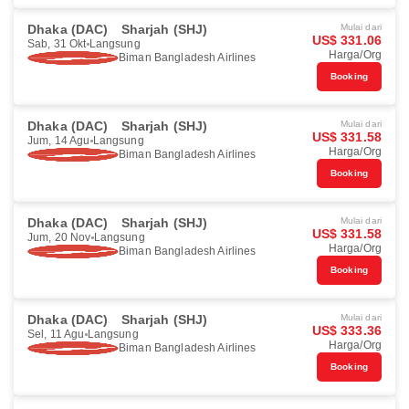
Dhaka (DAC)
Sharjah (SHJ)
Mulai dari
US$ 331.06
Sab, 31 Okt
Langsung
Harga/Org
Biman Bangladesh Airlines
Booking
Dhaka (DAC)
Sharjah (SHJ)
Mulai dari
US$ 331.58
Jum, 14 Agu
Langsung
Harga/Org
Biman Bangladesh Airlines
Booking
Dhaka (DAC)
Sharjah (SHJ)
Mulai dari
US$ 331.58
Jum, 20 Nov
Langsung
Harga/Org
Biman Bangladesh Airlines
Booking
Dhaka (DAC)
Sharjah (SHJ)
Mulai dari
US$ 333.36
Sel, 11 Agu
Langsung
Harga/Org
Biman Bangladesh Airlines
Booking