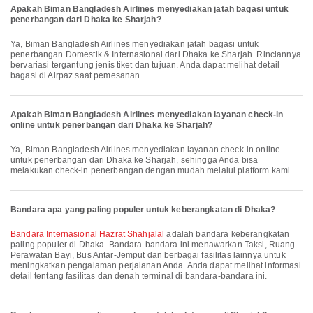
Apakah Biman Bangladesh Airlines menyediakan jatah bagasi untuk
penerbangan dari Dhaka ke Sharjah?
Ya, Biman Bangladesh Airlines menyediakan jatah bagasi untuk
penerbangan Domestik & Internasional dari Dhaka ke Sharjah. Rinciannya
bervariasi tergantung jenis tiket dan tujuan. Anda dapat melihat detail
bagasi di Airpaz saat pemesanan.
Apakah Biman Bangladesh Airlines menyediakan layanan check-in
online untuk penerbangan dari Dhaka ke Sharjah?
Ya, Biman Bangladesh Airlines menyediakan layanan check-in online
untuk penerbangan dari Dhaka ke Sharjah, sehingga Anda bisa
melakukan check-in penerbangan dengan mudah melalui platform kami.
Bandara apa yang paling populer untuk keberangkatan di Dhaka?
Bandara Internasional Hazrat Shahjalal
adalah bandara keberangkatan
paling populer di Dhaka. Bandara-bandara ini menawarkan Taksi, Ruang
Perawatan Bayi, Bus Antar-Jemput dan berbagai fasilitas lainnya untuk
meningkatkan pengalaman perjalanan Anda. Anda dapat melihat informasi
detail tentang fasilitas dan denah terminal di bandara-bandara ini.