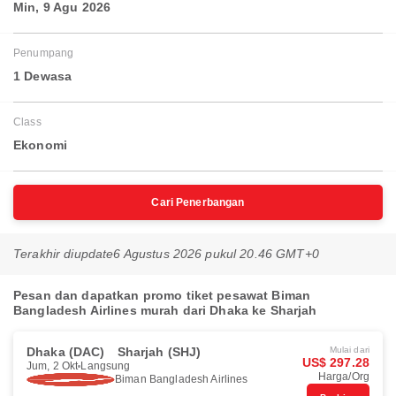
Min, 9 Agu 2026
Penumpang
1 Dewasa
Class
Ekonomi
Cari Penerbangan
Terakhir diupdate
6 Agustus 2026 pukul 20.46 GMT+0
Pesan dan dapatkan promo tiket pesawat Biman
Bangladesh Airlines murah dari Dhaka ke Sharjah
Dhaka (DAC)
Sharjah (SHJ)
Mulai dari
US$ 297.28
Jum, 2 Okt
Langsung
Harga/Org
Biman Bangladesh Airlines