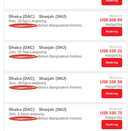
Booking
Dhaka (DAC)
Sharjah (SHJ)
Mulai dari
US$ 306.89
Rab, 26 Agu
Langsung
Harga/Org
Biman Bangladesh Airlines
Booking
Dhaka (DAC)
Sharjah (SHJ)
Mulai dari
US$ 330.22
Jum, 25 Sep
Langsung
Harga/Org
Biman Bangladesh Airlines
Booking
Dhaka (DAC)
Sharjah (SHJ)
Mulai dari
US$ 330.58
Jum, 28 Agu
Langsung
Harga/Org
Biman Bangladesh Airlines
Booking
Dhaka (DAC)
Sharjah (SHJ)
Mulai dari
US$ 330.75
Jum, 4 Sep
Langsung
Harga/Org
Biman Bangladesh Airlines
Booking