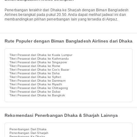
Penerbangan terakhir dari Dhaka ke Sharjah dengan Biman Bangladesh
Airlines berangkat pada pukul 20.50. Anda dapat melihat jadwal ini dan
membandingkan pilihan penerbangan lain yang tersedia di Airpaz.
Rute Populer dengan Biman Bangladesh Airlines dari Dhaka
Tiket Pesawat dari Dhaka ke Kuala Lumpur
Tiket Pesawat dari Dhaka ke Kathmandu
Tiket Pesawat dari Dhaka ke Singapore
Tiket Pesawat dari Dhaka ke Rome
Tiket Pesawat dari Dhaka ke Cox's Bazar
Tiket Pesawat dari Dhaka ke Doha
Tiket Pesawat dari Dhaka ke Sylhet
Tiket Pesawat dari Dhaka ke Dammam
Tiket Pesawat dari Dhaka ke Riyadh
Tiket Pesawat dari Dhaka ke Chittagong
Tiket Pesawat dari Dhaka ke Dubai
Tiket Pesawat dari Dhaka ke Bangkok
Rekomendasi Penerbangan Dhaka & Sharjah Lainnya
Penerbangan Dari Dhaka
Penerbangan Dari Sharjah
Penerbangan Ke Dhaka