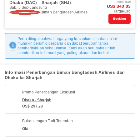
Dhaka (DAC)
Sharjah (SHJ)
Mulai dari
US$ 340.03
Sab, 5 Sep
Langsung
Harga/Org
Biman Bangladesh Airlines
Booking
Perlu diingat bahwa harga yang tercantum di halaman ini
mungkin belum diperbarui dan dapat berubah tanpa
pemberitahuan sebelumnya. Kami akan berusaha untuk
memberikan informasi yang paling akurat dan terkini.
Informasi Penerbangan Biman Bangladesh Airlines dari
Dhaka ke Sharjah
Promo Penerbangan Eksklusif
Dhaka - Sharjah
US$ 297.28
Bulan dengan Tarif Terendah
Okt