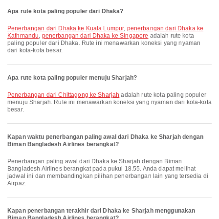
Apa rute kota paling populer dari Dhaka?
penerbangan dari Dhaka ke Kuala Lumpur
,
penerbangan dari Dhaka ke
Kathmandu
,
penerbangan dari Dhaka ke Singapore
adalah rute kota
paling populer dari Dhaka. Rute ini menawarkan koneksi yang nyaman
dari kota-kota besar.
Apa rute kota paling populer menuju Sharjah?
penerbangan dari Chittagong ke Sharjah
adalah rute kota paling populer
menuju Sharjah. Rute ini menawarkan koneksi yang nyaman dari kota-kota
besar.
Kapan waktu penerbangan paling awal dari Dhaka ke Sharjah dengan
Biman Bangladesh Airlines berangkat?
Penerbangan paling awal dari Dhaka ke Sharjah dengan Biman
Bangladesh Airlines berangkat pada pukul 18.55. Anda dapat melihat
jadwal ini dan membandingkan pilihan penerbangan lain yang tersedia di
Airpaz.
Kapan penerbangan terakhir dari Dhaka ke Sharjah menggunakan
Biman Bangladesh Airlines berangkat?