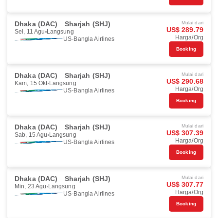
Dhaka (DAC)
Sharjah (SHJ)
Mulai dari
US$ 289.79
Sel, 11 Agu
Langsung
Harga/Org
US-Bangla Airlines
Booking
Dhaka (DAC)
Sharjah (SHJ)
Mulai dari
US$ 290.68
Kam, 15 Okt
Langsung
Harga/Org
US-Bangla Airlines
Booking
Dhaka (DAC)
Sharjah (SHJ)
Mulai dari
US$ 307.39
Sab, 15 Agu
Langsung
Harga/Org
US-Bangla Airlines
Booking
Dhaka (DAC)
Sharjah (SHJ)
Mulai dari
US$ 307.77
Min, 23 Agu
Langsung
Harga/Org
US-Bangla Airlines
Booking