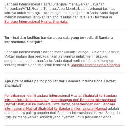
Bandara Internasional Hazrat Shahjalal menawarkan Layanan
Perbankan/ATM, Ruang Tunggu, Area Merokok dan berbagai fasilitas
lainnya untuk meningkatkan pengalaman perjalanan Anda. Anda dapat
melihat informasi lengkap tentang fasilitas dan tata letak terminal di
Bandara Internasional Hazrat Shahjalal
.
Terminal dan fasilitas bandara apa saja yang tersedia di Bandara
Internasional Sharjah?
Bandara Internasional Sharjah menawarkan Lounge, Bus Antar-Jemput,
Makan malam dan berbagai fasilitas lainnya untuk meningkatkan
pengalaman perjalanan Anda. Anda dapat melihat informasi lengkap
tentang fasilitas dan tata letak terminal di
Bandara Internasional Sharjah
.
Apa rute bandara paling populer dari Bandara Internasional Hazrat
Shahjalal?
penerbangan dari Bandara Internasional Hazrat Shahjalal ke Bandara
Internasional Kuala Lumpur
,
penerbangan dari Bandara Internasional
Hazrat Shahjalal ke Bandara Coxs Bazar
,
penerbangan dari Bandara
Internasional Hazrat Shahjalal ke Bandara Internasional Hamad
adalah
rute bandara paling populer dari Bandara Internasional Hazrat Shahjalal.
Rute ini menawarkan koneksi yang nyaman untuk perjalanan Anda.