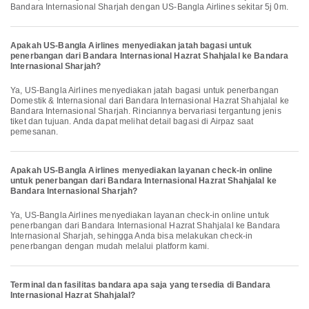
Bandara Internasional Sharjah dengan US-Bangla Airlines sekitar 5j 0m.
Apakah US-Bangla Airlines menyediakan jatah bagasi untuk
penerbangan dari Bandara Internasional Hazrat Shahjalal ke Bandara
Internasional Sharjah?
Ya, US-Bangla Airlines menyediakan jatah bagasi untuk penerbangan
Domestik & Internasional dari Bandara Internasional Hazrat Shahjalal ke
Bandara Internasional Sharjah. Rinciannya bervariasi tergantung jenis
tiket dan tujuan. Anda dapat melihat detail bagasi di Airpaz saat
pemesanan.
Apakah US-Bangla Airlines menyediakan layanan check-in online
untuk penerbangan dari Bandara Internasional Hazrat Shahjalal ke
Bandara Internasional Sharjah?
Ya, US-Bangla Airlines menyediakan layanan check-in online untuk
penerbangan dari Bandara Internasional Hazrat Shahjalal ke Bandara
Internasional Sharjah, sehingga Anda bisa melakukan check-in
penerbangan dengan mudah melalui platform kami.
Terminal dan fasilitas bandara apa saja yang tersedia di Bandara
Internasional Hazrat Shahjalal?