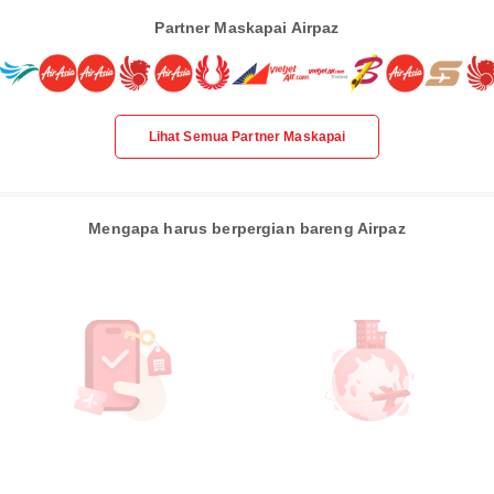
Partner Maskapai Airpaz
Lihat Semua Partner Maskapai
Mengapa harus berpergian bareng Airpaz