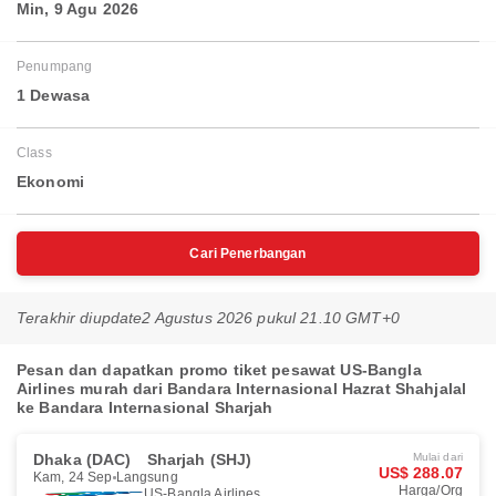
Min, 9 Agu 2026
Penumpang
1 Dewasa
Class
Ekonomi
Cari Penerbangan
Terakhir diupdate
2 Agustus 2026 pukul 21.10 GMT+0
Pesan dan dapatkan promo tiket pesawat US-Bangla
Airlines murah dari Bandara Internasional Hazrat Shahjalal
ke Bandara Internasional Sharjah
Dhaka (DAC)
Sharjah (SHJ)
Mulai dari
US$ 288.07
Kam, 24 Sep
Langsung
Harga/Org
US-Bangla Airlines