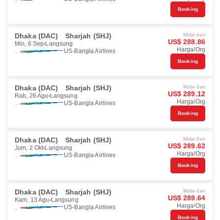
Booking
Dhaka (DAC)
Sharjah (SHJ)
Mulai dari
US$ 288.86
Min, 6 Sep
Langsung
Harga/Org
US-Bangla Airlines
Booking
Dhaka (DAC)
Sharjah (SHJ)
Mulai dari
US$ 289.12
Rab, 26 Agu
Langsung
Harga/Org
US-Bangla Airlines
Booking
Dhaka (DAC)
Sharjah (SHJ)
Mulai dari
US$ 289.62
Jum, 2 Okt
Langsung
Harga/Org
US-Bangla Airlines
Booking
Dhaka (DAC)
Sharjah (SHJ)
Mulai dari
US$ 289.64
Kam, 13 Agu
Langsung
Harga/Org
US-Bangla Airlines
Booking