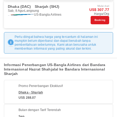
Dhaka (DAC)
Sharjah (SHJ)
Mulai dari
US$ 307.77
Sab, 8 Agu
Langsung
Harga/Org
US-Bangla Airlines
Booking
Perlu diingat bahwa harga yang tercantum di halaman ini
mungkin belum diperbarui dan dapat berubah tanpa
pemberitahuan sebelumnya. Kami akan berusaha untuk
memberikan informasi yang paling akurat dan terkini.
Informasi Penerbangan US-Bangla Airlines dari Bandara
Internasional Hazrat Shahjalal ke Bandara Internasional
Sharjah
Promo Penerbangan Eksklusif
Dhaka - Sharjah
US$ 288.07
Bulan dengan Tarif Terendah
Sep.