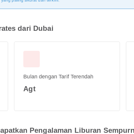
ang paling akurat dan terkini.
ates dari Dubai
Bulan dengan Tarif Terendah
Agt
 Dapatkan Pengalaman Liburan Sempur