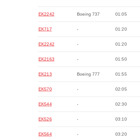
EK2242
Boeing 737
01:05
EK717
-
01:20
EK2242
-
01:20
EK2163
-
01:50
EK213
Boeing 777
01:55
EK570
-
02:05
EK544
-
02:30
EK526
-
03:10
EK564
-
03:20