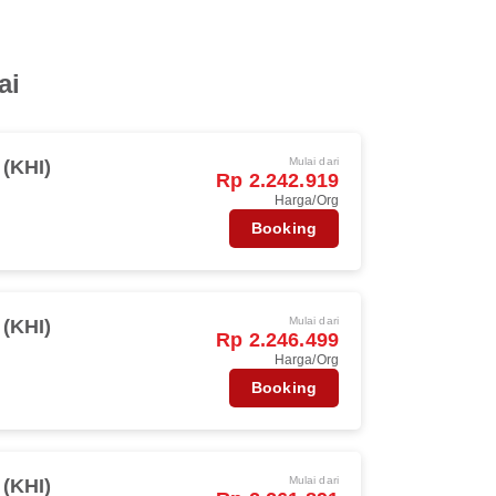
ai
Mulai dari
 (KHI)
Rp 2.242.919
Harga/Org
Booking
Mulai dari
 (KHI)
Rp 2.246.499
Harga/Org
Booking
Mulai dari
 (KHI)