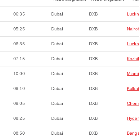
06:35
Dubai
DXB
Luck
05:25
Dubai
DXB
Nairo
06:35
Dubai
DXB
Luck
07:15
Dubai
DXB
Kozhi
10:00
Dubai
DXB
Miami
08:10
Dubai
DXB
Kolka
08:05
Dubai
DXB
Chenn
08:25
Dubai
DXB
Hyde
08:50
Dubai
DXB
Banga