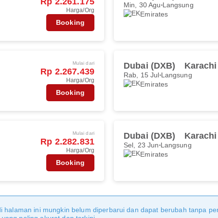
Rp 2.261.175
Min, 30 Agu
Langsung
Harga/Org
Emirates
Booking
Mulai dari
Dubai (DXB)
Karachi
Rp 2.267.439
Rab, 15 Jul
Langsung
Harga/Org
Emirates
Booking
Mulai dari
Dubai (DXB)
Karachi
Rp 2.282.831
Sel, 23 Jun
Langsung
Harga/Org
Emirates
Booking
di halaman ini mungkin belum diperbarui dan dapat berubah tanpa 