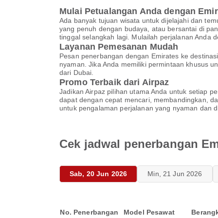
Mulai Petualangan Anda dengan Emir
Ada banyak tujuan wisata untuk dijelajahi dan te
yang penuh dengan budaya, atau bersantai di pant
tinggal selangkah lagi. Mulailah perjalanan Anda
Layanan Pemesanan Mudah
Pesan penerbangan dengan Emirates ke destinas
nyaman. Jika Anda memiliki permintaan khusus 
dari Dubai.
Promo Terbaik dari Airpaz
Jadikan Airpaz pilihan utama Anda untuk setiap p
dapat dengan cepat mencari, membandingkan, da
untuk pengalaman perjalanan yang nyaman dan di
Cek jadwal penerbangan Emi
Sab, 20 Jun 2026
Min, 21 Jun 2026
No. Penerbangan
Model Pesawat
Berang