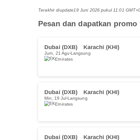
Terakhir diupdate
19 Juni 2026 pukul 11.01 GMT+
Pesan dan dapatkan promo t
Dubai (DXB)
Karachi (KHI)
Jum, 21 Agu
Langsung
Emirates
Dubai (DXB)
Karachi (KHI)
Min, 19 Jul
Langsung
Emirates
Dubai (DXB)
Karachi (KHI)