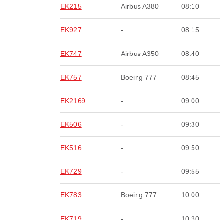
EK215
Airbus A380
08:10
EK927
-
08:15
EK747
Airbus A350
08:40
EK757
Boeing 777
08:45
EK2169
-
09:00
EK506
-
09:30
EK516
-
09:50
EK729
-
09:55
EK783
Boeing 777
10:00
EK719
-
10:30