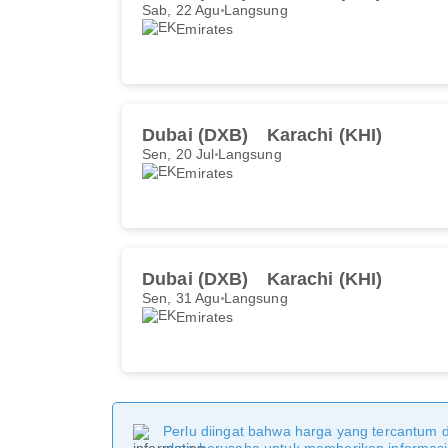
Sab, 22 Agu
Langsung
Emirates
Dubai (DXB)
Karachi (KHI)
Sen, 20 Jul
Langsung
Emirates
Dubai (DXB)
Karachi (KHI)
Sen, 31 Agu
Langsung
Emirates
Perlu diingat bahwa harga yang tercantum 