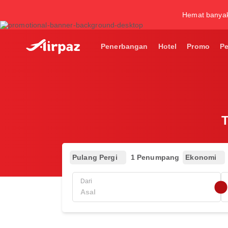
Hemat banya
Penerbangan
Hotel
Promo
P
T
Pulang Pergi
1 Penumpang
Ekonomi
Dari