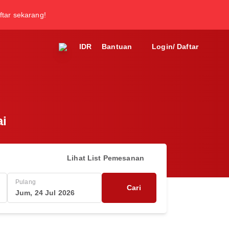
ftar sekarang!
IDR
Bantuan
Login/ Daftar
ai
Lihat List Pemesanan
Pulang
Cari
Jum, 24 Jul 2026