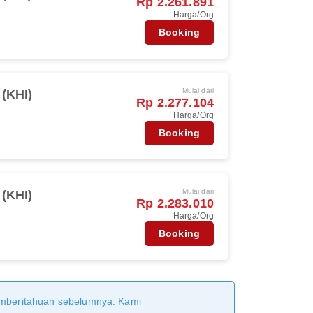
Rp 2.261.891
Harga/Org
Booking
Mulai dari
 (KHI)
Rp 2.277.104
Harga/Org
Booking
Mulai dari
 (KHI)
Rp 2.283.010
Harga/Org
Booking
pemberitahuan sebelumnya. Kami