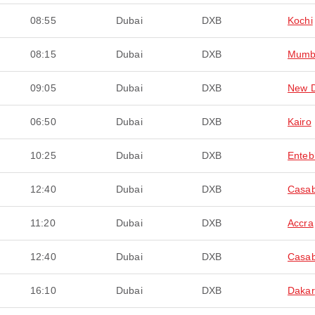
08:55
Dubai
DXB
Kochi
08:15
Dubai
DXB
Mumb
09:05
Dubai
DXB
New D
06:50
Dubai
DXB
Kairo
10:25
Dubai
DXB
Enteb
12:40
Dubai
DXB
Casab
11:20
Dubai
DXB
Accra
12:40
Dubai
DXB
Casab
16:10
Dubai
DXB
Dakar