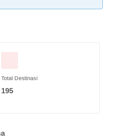
Total Destinasi
195
na