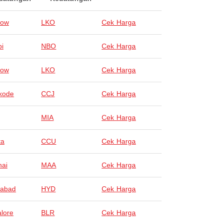
now
LKO
Cek Harga
bi
NBO
Cek Harga
now
LKO
Cek Harga
kode
CCJ
Cek Harga
MIA
Cek Harga
ta
CCU
Cek Harga
ai
MAA
Cek Harga
rabad
HYD
Cek Harga
lore
BLR
Cek Harga