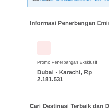
akan berusaha untuk memberikan informasi y
Informasi Penerbangan Emir
Promo Penerbangan Eksklusif
Dubai - Karachi, Rp
2.181.531
Cari Destinasi Terbaik dan