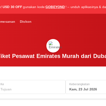
k!
USD 30 OFF
gunakan kode
GOBEYOND
! – unduh aplikasinya & da
emesanan
Diskon
iket Pesawat Emirates Murah dari Dub
Ke
Keberangkatan
Kam, 23 Jul 2026