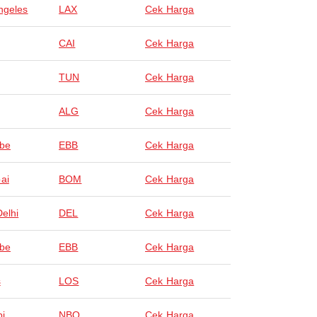
ngeles
LAX
Cek Harga
CAI
Cek Harga
TUN
Cek Harga
ALG
Cek Harga
be
EBB
Cek Harga
ai
BOM
Cek Harga
elhi
DEL
Cek Harga
be
EBB
Cek Harga
s
LOS
Cek Harga
bi
NBO
Cek Harga