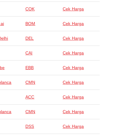
COK
Cek Harga
ai
BOM
Cek Harga
elhi
DEL
Cek Harga
CAI
Cek Harga
be
EBB
Cek Harga
lanca
CMN
Cek Harga
ACC
Cek Harga
lanca
CMN
Cek Harga
DSS
Cek Harga