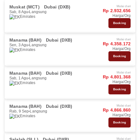
Muskat (MCT)
Dubai (DXB)
Mulai dari
Rp 2.932.656
Sab, 8 Agu
Langsung
Harga/Org
Emirates
Booking
Manama (BAH)
Dubai (DXB)
Mulai dari
Rp 4.358.172
Sen, 3 Agu
Langsung
Harga/Org
Emirates
Booking
Manama (BAH)
Dubai (DXB)
Mulai dari
Rp 4.801.368
Sab, 1 Agu
Langsung
Harga/Org
Emirates
Booking
Manama (BAH)
Dubai (DXB)
Mulai dari
Rp 4.866.860
Rab, 9 Sep
Langsung
Harga/Org
Emirates
Booking
Salalah (SLL)
Dubai (DXB)
Mulai dari