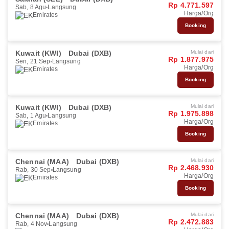
Rp 4.771.597
Sab, 8 Agu
Langsung
Harga/Org
Emirates
Booking
Kuwait (KWI)
Dubai (DXB)
Mulai dari
Rp 1.877.975
Sen, 21 Sep
Langsung
Harga/Org
Emirates
Booking
Kuwait (KWI)
Dubai (DXB)
Mulai dari
Rp 1.975.898
Sab, 1 Agu
Langsung
Harga/Org
Emirates
Booking
Chennai (MAA)
Dubai (DXB)
Mulai dari
Rp 2.468.930
Rab, 30 Sep
Langsung
Harga/Org
Emirates
Booking
Chennai (MAA)
Dubai (DXB)
Mulai dari
Rp 2.472.883
Rab, 4 Nov
Langsung