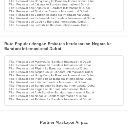
Tiket Pesawat dari Hong Kong ke Bandara Internasional Dubai
Tiket Pesawat dari Jakarta ke Bandara Internasional Dubai
Tiket Pesawat dari Angeles ke Bandara Internasional Dubai
Tiket Pesawat dari Dhaka ke Bandara Internasional Dubai
Tiket Pesawat dari London ke Bandara Internasional Dubai
Tiket Pesawat dari Kathmandu ke Bandara Internasional Dubai
Tiket Pesawat dari Cebu ke Bandara Internasional Dubai
Tiket Pesawat dari Jeddah ke Bandara Internasional Dubai
Rute Populer dengan Emirates berdasarkan Negara ke
Bandara Internasional Dubai
Tiket Pesawat dari Malaysia ke Bandara Internasional Dubai
Tiket Pesawat dari Thailand ke Bandara Internasional Dubai
Tiket Pesawat dari Filipina ke Bandara Internasional Dubai
Tiket Pesawat dari Singapura ke Bandara Internasional Dubai
Tiket Pesawat dari Hong Kong ke Bandara Internasional Dubai
Tiket Pesawat dari Indonesia ke Bandara Internasional Dubai
Tiket Pesawat dari India ke Bandara Internasional Dubai
Tiket Pesawat dari Bangladesh ke Bandara Internasional Dubai
Tiket Pesawat dari Inggris ke Bandara Internasional Dubai
Tiket Pesawat dari Arab Saudi ke Bandara Internasional Dubai
Tiket Pesawat dari Nepal ke Bandara Internasional Dubai
Tiket Pesawat dari Pakistan ke Bandara Internasional Dubai
Partner Maskapai Airpaz