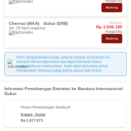
Harga/Org
Emirates
Booking
Chennai (MAA)
Dubai (DXB)
Mulai dari
Rp 2.638.185
Sel, 29 Sep
Langsung
Harga/Org
Emirates
Booking
Perlu diingat bahwa harga yang tercantum di halaman ini
mungkin belum diperbarui dan dapat berubah tanpa
pemberitahuan sebelumnya. Kami akan berusaha untuk
memberikan informasi yang paling akurat dan terkini.
Informasi Penerbangan Emirates ke Bandara Internasional
Dubai
Promo Penerbangan Eksklusif
Kuwait - Dubai
Rp 1.877.975