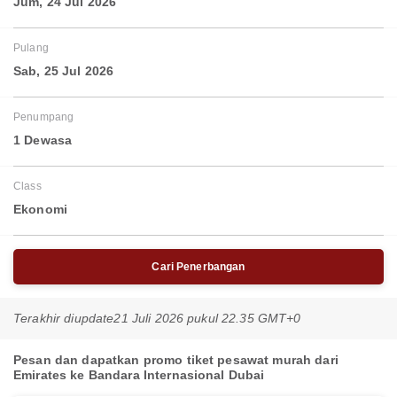
Jum, 24 Jul 2026
Pulang
Sab, 25 Jul 2026
Penumpang
1 Dewasa
Class
Ekonomi
Cari Penerbangan
Terakhir diupdate
21 Juli 2026 pukul 22.35 GMT+0
Pesan dan dapatkan promo tiket pesawat murah dari
Emirates ke Bandara Internasional Dubai