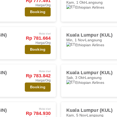
Rp 777.491
Kam, 1 Okt
Langsung
Harga/Org
Ethiopian Airlines
Booking
Mulai dari
IN)
Kuala Lumpur (KUL)
Rp 781.664
Min, 1 Nov
Langsung
Harga/Org
Ethiopian Airlines
Booking
Mulai dari
IN)
Kuala Lumpur (KUL)
Rp 783.842
Sab, 3 Okt
Langsung
Harga/Org
Ethiopian Airlines
Booking
Mulai dari
IN)
Kuala Lumpur (KUL)
Rp 784.930
Kam, 5 Nov
Langsung