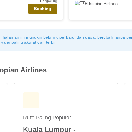
Harga/Org
Ethiopian Airlines
Booking
di halaman ini mungkin belum diperbarui dan dapat berubah tanpa 
ang paling akurat dan terkini.
opian Airlines
Rute Paling Populer
Kuala Lumpur -