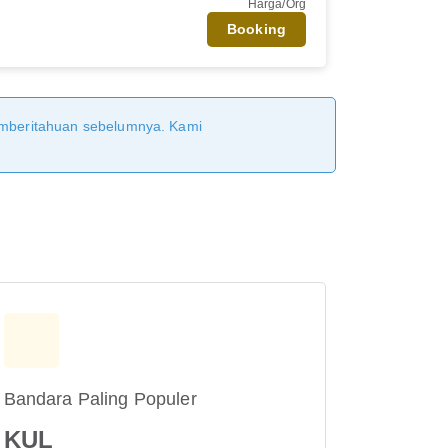
Harga/Org
Booking
pemberitahuan sebelumnya. Kami
Bandara Paling Populer
KUL