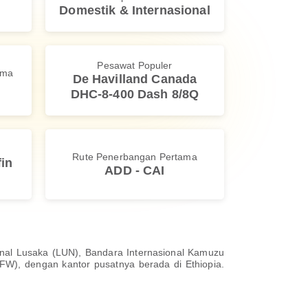
Domestik & Internasional
Pesawat Populer
ama
De Havilland Canada
DHC-8-400 Dash 8/8Q
Rute Penerbangan Pertama
in
ADD - CAI
onal Lusaka (LUN), Bandara Internasional Kamuzu
FW), dengan kantor pusatnya berada di Ethiopia.