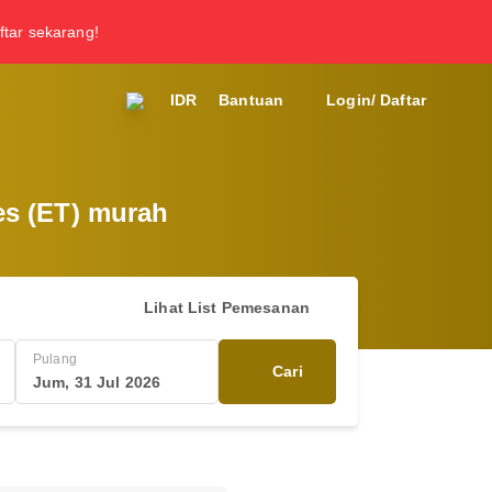
ftar sekarang!
IDR
Bantuan
Login/ Daftar
nes (ET) murah
Lihat List Pemesanan
Pulang
Cari
Jum, 31 Jul 2026