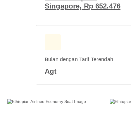
Singapore, Rp 652.476
Bulan dengan Tarif Terendah
Agt