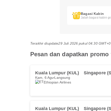
Bagasi Kabin
Jatah bagasi kabin gr
Terakhir diupdate
29 Juli 2026 pukul 04.30 GMT+0
Pesan dan dapatkan promo te
Kuala Lumpur (KUL)
Singapore (S
Kam, 6 Agu
Langsung
Ethiopian Airlines
Kuala Lumpur (KUL)
Singapore (S