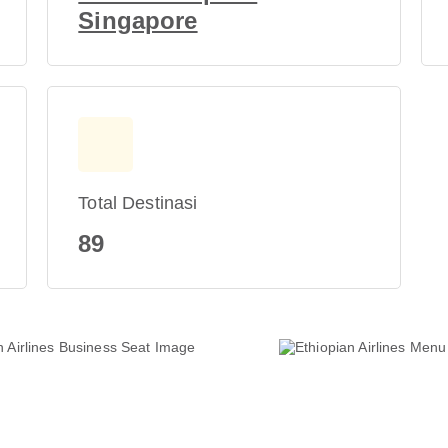
Singapore
Total Destinasi
89