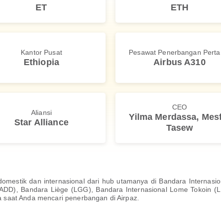
ET
ETH
Kantor Pusat
Pesawat Penerbangan Pert
Ethiopia
Airbus A310
CEO
Aliansi
Yilma Merdassa, Mesf
Star Alliance
Tasew
domestik dan internasional dari hub utamanya di Bandara Internasi
(ADD), Bandara Liège (LGG), Bandara Internasional Lome Tokoin (L
dia saat Anda mencari penerbangan di Airpaz.