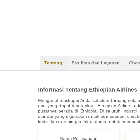
Tentang
Fasilitas dan Layanan
Chec
Informasi Tentang Ethiopian Airlines
Mengenal maskapai Anda sebelum terbang selalu
apa yang dapat diharapkan. Ethiopian Airlines a
pusatnya berada di Ethiopia. Di seluruh industr
standar yang digunakan untuk pemesanan, check-i
kode dan rute hingga fakta utama, untuk memban
Nama Perusahaan