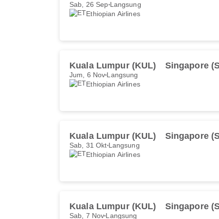
Sab, 26 Sep
Langsung
Ethiopian Airlines
Kuala Lumpur (KUL)
Singapore (S
Jum, 6 Nov
Langsung
Ethiopian Airlines
Kuala Lumpur (KUL)
Singapore (S
Sab, 31 Okt
Langsung
Ethiopian Airlines
Kuala Lumpur (KUL)
Singapore (S
Sab, 7 Nov
Langsung