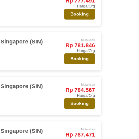
Rp 777.491
Harga/Org
Booking
Mulai dari
Singapore (SIN)
Rp 781.846
Harga/Org
Booking
Mulai dari
Singapore (SIN)
Rp 784.567
Harga/Org
Booking
Mulai dari
Singapore (SIN)
Rp 787.471