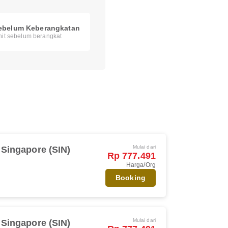
ebelum Keberangkatan
nit sebelum berangkat
Mulai dari
Singapore (SIN)
Rp 777.491
Harga/Org
Booking
Mulai dari
Singapore (SIN)