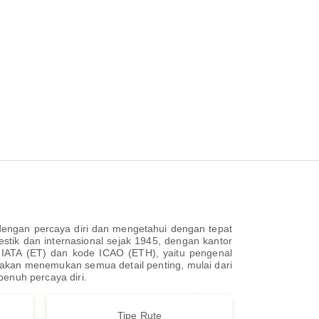
engan percaya diri dan mengetahui dengan tepat
stik dan internasional sejak 1945, dengan kantor
de IATA (ET) dan kode ICAO (ETH), yaitu pengenal
 akan menemukan semua detail penting, mulai dari
enuh percaya diri.
Tipe Rute