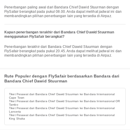
Penerbangan paling awal dari Bandara Chief Dawid Stuurman dengan
FlySafair berangkat pada pukul 08.00. Anda dapat melihat jadwal ini dan
membandingkan pilihan penerbangan lain yang tersedia di Airpaz.
Kapan penerbangan terakhir dari Bandara Chief Dawid Stuurman
menggunakan FlySafair berangkat?
Penerbangan terakhir dari Bandara Chief Dawid Stuurman dengan
FlySafair berangkat pada pukul 20.45. Anda dapat melihat jadwal ini dan
membandingkan pilihan penerbangan lain yang tersedia di Airpaz.
Rute Populer dengan FlySafair berdasarkan Bandara dari
Bandara Chief Dawid Stuurman
Tiket Pesawat dari Bandara Chief Dawid Stuurman ke Bandara Internasional
Cape Town
Tiket Pesawat dari Bandara Chief Dawid Stuurman ke Bandara Internasional OR
Tambo
Tiket Pesawat dari Bandara Chief Dawid Stuurman ke Bandara Internasional
Lanseria
Tiket Pesawat dari Bandara Chief Dawid Stuurman ke Bandara Internasional
King Shaka