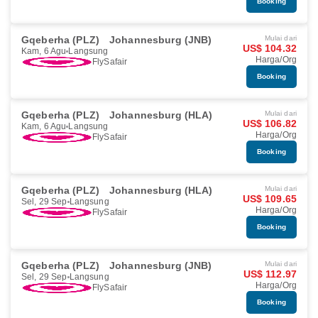
Booking
Gqeberha (PLZ)
Johannesburg (JNB)
Mulai dari
US$ 104.32
Kam, 6 Agu
Langsung
Harga/Org
FlySafair
Booking
Gqeberha (PLZ)
Johannesburg (HLA)
Mulai dari
US$ 106.82
Kam, 6 Agu
Langsung
Harga/Org
FlySafair
Booking
Gqeberha (PLZ)
Johannesburg (HLA)
Mulai dari
US$ 109.65
Sel, 29 Sep
Langsung
Harga/Org
FlySafair
Booking
Gqeberha (PLZ)
Johannesburg (JNB)
Mulai dari
US$ 112.97
Sel, 29 Sep
Langsung
Harga/Org
FlySafair
Booking