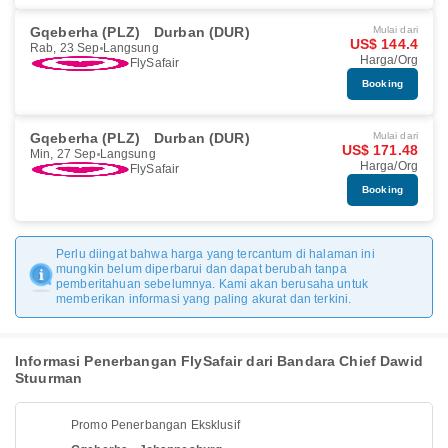
Gqeberha (PLZ)
Durban (DUR)
Mulai dari
US$ 144.4
Rab, 23 Sep
Langsung
Harga/Org
FlySafair
Booking
Gqeberha (PLZ)
Durban (DUR)
Mulai dari
US$ 171.48
Min, 27 Sep
Langsung
Harga/Org
FlySafair
Booking
Perlu diingat bahwa harga yang tercantum di halaman ini
mungkin belum diperbarui dan dapat berubah tanpa
pemberitahuan sebelumnya. Kami akan berusaha untuk
memberikan informasi yang paling akurat dan terkini.
Informasi Penerbangan FlySafair dari Bandara Chief Dawid
Stuurman
Promo Penerbangan Eksklusif