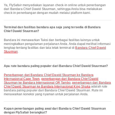
Ya, FlySafair menyediakan layanan check-in online untuk penerbangan
dari Bandara Chief Dawid Stuurman, sehingga Anda bisa melakukan
check-in penerbangan dengan mudah melalui platform kami.
Terminal dan fasilitas bandara apa saja yang tersedia di Bandara
Chief Dawid Stuurman?
Bandara ini menawarkan Taksi dan berbagai fasilitas lainnya untuk
meningkatkan pengalaman perjalanan Anda. Anda dapat melihat informasi
lengkap tentang fasilitas dan tata letak terminal di
Bandara Chief Dawid
Stuurman
.
Apa rute bandara paling populer dari Bandara Chief Dawid Stuurman?
penerbangan dari Bandara Chief Dawid Stuurman ke Bandara
Internasional Cape Town
,
penerbangan dari Bandara Chief Dawid
Stuurman ke Bandara Internasional OR Tambo
,
penerbangan dari Bandara
Chief Dawid Stuurman ke Bandara Internasional King Shaka
adalah rute
bandara paling populer dari Bandara Chief Dawid Stuurman. Rute ini
menawarkan koneksi yang nyaman untuk perjalanan Anda.
Kapan penerbangan paling awal dari Bandara Chief Dawid Stuurman
dengan FlySafair berangkat?