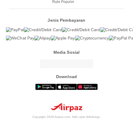
Rute Populer
Jenis Pembayaran
Media Sosial
Download
Copyright 2026 Airpaz.com. Hak cipta dilindungi.