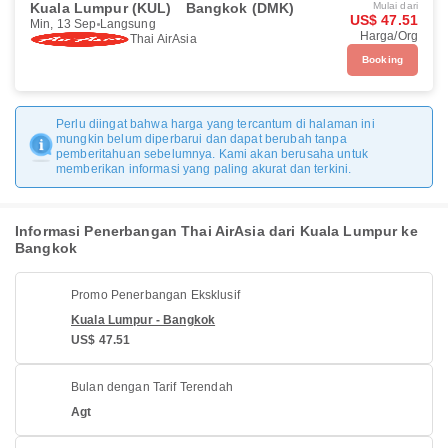
Kuala Lumpur (KUL)
Bangkok (DMK)
Mulai dari
US$ 47.51
Min, 13 Sep
Langsung
Harga/Org
Thai AirAsia
Booking
Perlu diingat bahwa harga yang tercantum di halaman ini
mungkin belum diperbarui dan dapat berubah tanpa
pemberitahuan sebelumnya. Kami akan berusaha untuk
memberikan informasi yang paling akurat dan terkini.
Informasi Penerbangan Thai AirAsia dari Kuala Lumpur ke
Bangkok
Promo Penerbangan Eksklusif
Kuala Lumpur - Bangkok
US$ 47.51
Bulan dengan Tarif Terendah
Agt