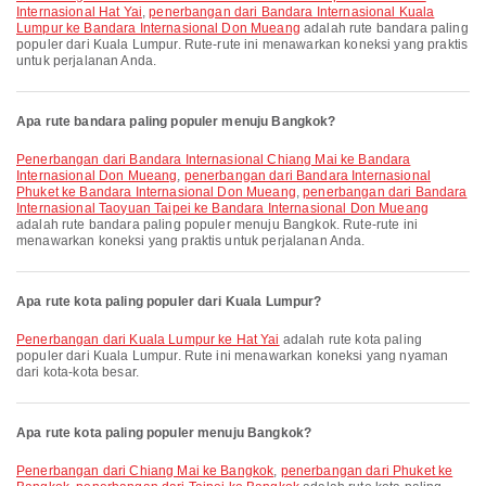
Internasional Hat Yai
,
penerbangan dari Bandara Internasional Kuala
Lumpur ke Bandara Internasional Don Mueang
adalah rute bandara paling
populer dari Kuala Lumpur. Rute-rute ini menawarkan koneksi yang praktis
untuk perjalanan Anda.
Apa rute bandara paling populer menuju Bangkok?
penerbangan dari Bandara Internasional Chiang Mai ke Bandara
Internasional Don Mueang
,
penerbangan dari Bandara Internasional
Phuket ke Bandara Internasional Don Mueang
,
penerbangan dari Bandara
Internasional Taoyuan Taipei ke Bandara Internasional Don Mueang
adalah rute bandara paling populer menuju Bangkok. Rute-rute ini
menawarkan koneksi yang praktis untuk perjalanan Anda.
Apa rute kota paling populer dari Kuala Lumpur?
penerbangan dari Kuala Lumpur ke Hat Yai
adalah rute kota paling
populer dari Kuala Lumpur. Rute ini menawarkan koneksi yang nyaman
dari kota-kota besar.
Apa rute kota paling populer menuju Bangkok?
penerbangan dari Chiang Mai ke Bangkok
,
penerbangan dari Phuket ke