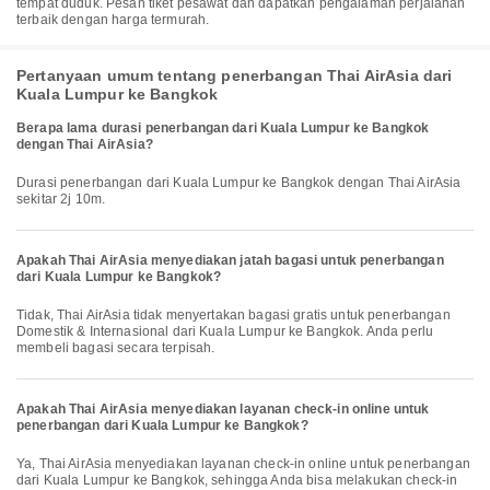
tempat duduk. Pesan tiket pesawat dan dapatkan pengalaman perjalanan
terbaik dengan harga termurah.
Pertanyaan umum tentang penerbangan Thai AirAsia dari
Kuala Lumpur ke Bangkok
Berapa lama durasi penerbangan dari Kuala Lumpur ke Bangkok
dengan Thai AirAsia?
Durasi penerbangan dari Kuala Lumpur ke Bangkok dengan Thai AirAsia
sekitar 2j 10m.
Apakah Thai AirAsia menyediakan jatah bagasi untuk penerbangan
dari Kuala Lumpur ke Bangkok?
Tidak, Thai AirAsia tidak menyertakan bagasi gratis untuk penerbangan
Domestik & Internasional dari Kuala Lumpur ke Bangkok. Anda perlu
membeli bagasi secara terpisah.
Apakah Thai AirAsia menyediakan layanan check-in online untuk
penerbangan dari Kuala Lumpur ke Bangkok?
Ya, Thai AirAsia menyediakan layanan check-in online untuk penerbangan
dari Kuala Lumpur ke Bangkok, sehingga Anda bisa melakukan check-in