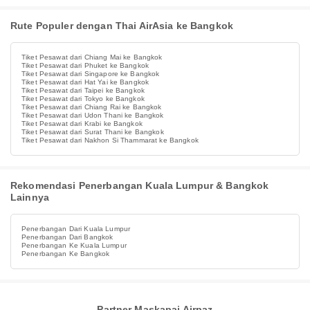
Rute Populer dengan Thai AirAsia ke Bangkok
Tiket Pesawat dari Chiang Mai ke Bangkok
Tiket Pesawat dari Phuket ke Bangkok
Tiket Pesawat dari Singapore ke Bangkok
Tiket Pesawat dari Hat Yai ke Bangkok
Tiket Pesawat dari Taipei ke Bangkok
Tiket Pesawat dari Tokyo ke Bangkok
Tiket Pesawat dari Chiang Rai ke Bangkok
Tiket Pesawat dari Udon Thani ke Bangkok
Tiket Pesawat dari Krabi ke Bangkok
Tiket Pesawat dari Surat Thani ke Bangkok
Tiket Pesawat dari Nakhon Si Thammarat ke Bangkok
Rekomendasi Penerbangan Kuala Lumpur & Bangkok
Lainnya
Penerbangan Dari Kuala Lumpur
Penerbangan Dari Bangkok
Penerbangan Ke Kuala Lumpur
Penerbangan Ke Bangkok
Partner Maskapai Airpaz