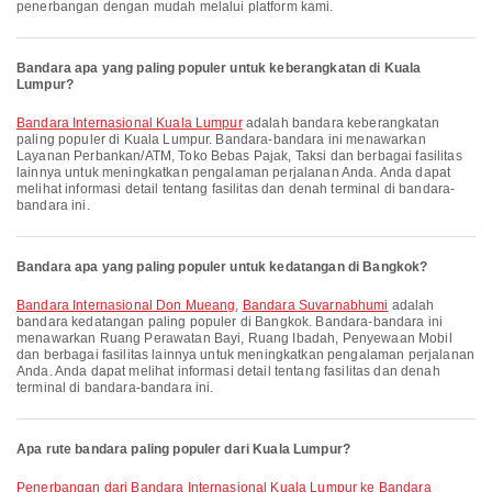
penerbangan dengan mudah melalui platform kami.
Bandara apa yang paling populer untuk keberangkatan di Kuala
Lumpur?
Bandara Internasional Kuala Lumpur
adalah bandara keberangkatan
paling populer di Kuala Lumpur. Bandara-bandara ini menawarkan
Layanan Perbankan/ATM, Toko Bebas Pajak, Taksi dan berbagai fasilitas
lainnya untuk meningkatkan pengalaman perjalanan Anda. Anda dapat
melihat informasi detail tentang fasilitas dan denah terminal di bandara-
bandara ini.
Bandara apa yang paling populer untuk kedatangan di Bangkok?
Bandara Internasional Don Mueang
,
Bandara Suvarnabhumi
adalah
bandara kedatangan paling populer di Bangkok. Bandara-bandara ini
menawarkan Ruang Perawatan Bayi, Ruang Ibadah, Penyewaan Mobil
dan berbagai fasilitas lainnya untuk meningkatkan pengalaman perjalanan
Anda. Anda dapat melihat informasi detail tentang fasilitas dan denah
terminal di bandara-bandara ini.
Apa rute bandara paling populer dari Kuala Lumpur?
penerbangan dari Bandara Internasional Kuala Lumpur ke Bandara