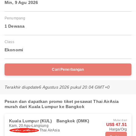
Min, 9 Agu 2026
Penumpang
1 Dewasa
Class
Ekonomi
Cari Penerbangan
Terakhir diupdate
6 Agustus 2026 pukul 20.04 GMT+0
Pesan dan dapatkan promo tiket pesawat Thai AirAsia
murah dari Kuala Lumpur ke Bangkok
Kuala Lumpur (KUL)
Bangkok (DMK)
Mulai dari
US$ 47.51
Kam, 20 Agu
Langsung
Harga/Org
Thai AirAsia