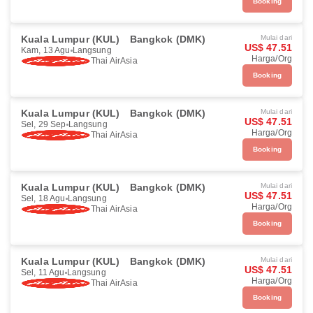
Booking
Kuala Lumpur (KUL)
Bangkok (DMK)
Mulai dari
US$ 47.51
Kam, 13 Agu
Langsung
Harga/Org
Thai AirAsia
Booking
Kuala Lumpur (KUL)
Bangkok (DMK)
Mulai dari
US$ 47.51
Sel, 29 Sep
Langsung
Harga/Org
Thai AirAsia
Booking
Kuala Lumpur (KUL)
Bangkok (DMK)
Mulai dari
US$ 47.51
Sel, 18 Agu
Langsung
Harga/Org
Thai AirAsia
Booking
Kuala Lumpur (KUL)
Bangkok (DMK)
Mulai dari
US$ 47.51
Sel, 11 Agu
Langsung
Harga/Org
Thai AirAsia
Booking