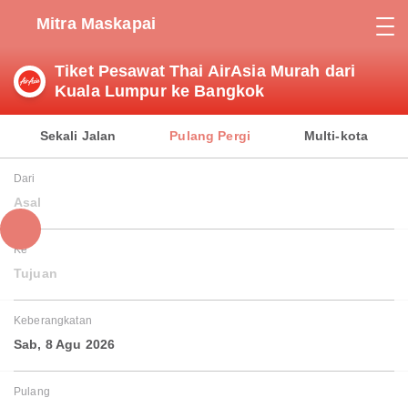
Mitra Maskapai
Tiket Pesawat Thai AirAsia Murah dari
Kuala Lumpur ke Bangkok
Sekali Jalan
Pulang Pergi
Multi-kota
Dari
Asal
Ke
Tujuan
Keberangkatan
Sab, 8 Agu 2026
Pulang