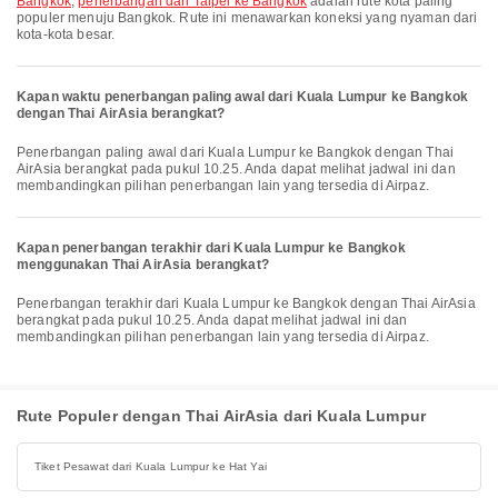
Bangkok
,
penerbangan dari Taipei ke Bangkok
adalah rute kota paling
populer menuju Bangkok. Rute ini menawarkan koneksi yang nyaman dari
kota-kota besar.
Kapan waktu penerbangan paling awal dari Kuala Lumpur ke Bangkok
dengan Thai AirAsia berangkat?
Penerbangan paling awal dari Kuala Lumpur ke Bangkok dengan Thai
AirAsia berangkat pada pukul 10.25. Anda dapat melihat jadwal ini dan
membandingkan pilihan penerbangan lain yang tersedia di Airpaz.
Kapan penerbangan terakhir dari Kuala Lumpur ke Bangkok
menggunakan Thai AirAsia berangkat?
Penerbangan terakhir dari Kuala Lumpur ke Bangkok dengan Thai AirAsia
berangkat pada pukul 10.25. Anda dapat melihat jadwal ini dan
membandingkan pilihan penerbangan lain yang tersedia di Airpaz.
Rute Populer dengan Thai AirAsia dari Kuala Lumpur
Tiket Pesawat dari Kuala Lumpur ke Hat Yai