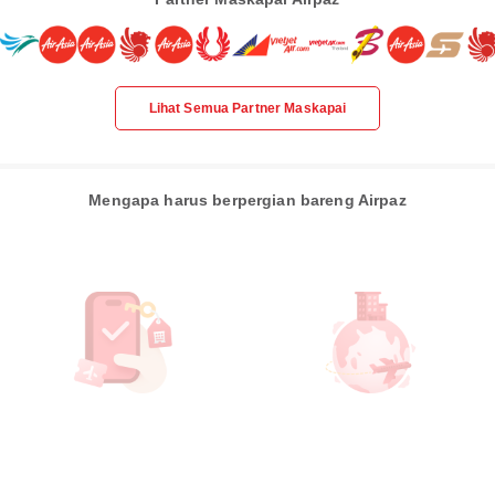
Lihat Semua Partner Maskapai
Mengapa harus berpergian bareng Airpaz