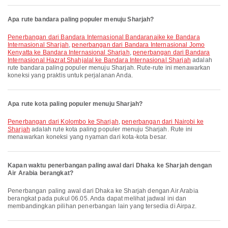
Apa rute bandara paling populer menuju Sharjah?
penerbangan dari Bandara Internasional Bandaranaike ke Bandara
Internasional Sharjah
,
penerbangan dari Bandara Internasional Jomo
Kenyatta ke Bandara Internasional Sharjah
,
penerbangan dari Bandara
Internasional Hazrat Shahjalal ke Bandara Internasional Sharjah
adalah
rute bandara paling populer menuju Sharjah. Rute-rute ini menawarkan
koneksi yang praktis untuk perjalanan Anda.
Apa rute kota paling populer menuju Sharjah?
penerbangan dari Kolombo ke Sharjah
,
penerbangan dari Nairobi ke
Sharjah
adalah rute kota paling populer menuju Sharjah. Rute ini
menawarkan koneksi yang nyaman dari kota-kota besar.
Kapan waktu penerbangan paling awal dari Dhaka ke Sharjah dengan
Air Arabia berangkat?
Penerbangan paling awal dari Dhaka ke Sharjah dengan Air Arabia
berangkat pada pukul 06.05. Anda dapat melihat jadwal ini dan
membandingkan pilihan penerbangan lain yang tersedia di Airpaz.