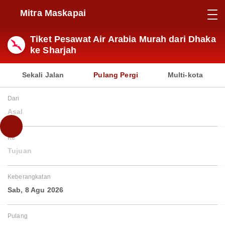
Mitra Maskapai
Tiket Pesawat Air Arabia Murah dari Dhaka
ke Sharjah
Sekali Jalan
Pulang Pergi
Multi-kota
Dari
Asal
Ke
Tujuan
Keberangkatan
Sab, 8 Agu 2026
Pulang