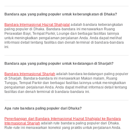
Bandara apa yang paling populer untuk keberangkatan di Dhaka?
Bandara Internasional Hazrat Shahjalal
adalah bandara keberangkatan
paling populer di Dhaka. Bandara-bandara ini menawarkan Ruang
Perawatan Bayi, Tempat Parkir, Lounge dan berbagai fasilitas lainnya
untuk meningkatkan pengalaman perjalanan Anda. Anda dapat melihat
informasi detail tentang fasilitas dan denah terminal di bandara-bandara
ini.
Bandara apa yang paling populer untuk kedatangan di Sharjah?
Bandara Internasional Sharjah
adalah bandara kedatangan paling populer
di Sharjah. Bandara-bandara ini menawarkan Makan malam, Ruang
Tunggu, Tempat Parkir dan berbagai fasilitas lainnya untuk meningkatkan
pengalaman perjalanan Anda. Anda dapat melihat informasi detail tentang
fasilitas dan denah terminal di bandara-bandara ini.
Apa rute bandara paling populer dari Dhaka?
penerbangan dari Bandara Internasional Hazrat Shahjalal ke Bandara
Internasional Sharjah
adalah rute bandara paling populer dari Dhaka.
Rute-rute ini menawarkan koneksi yang praktis untuk perjalanan Anda.