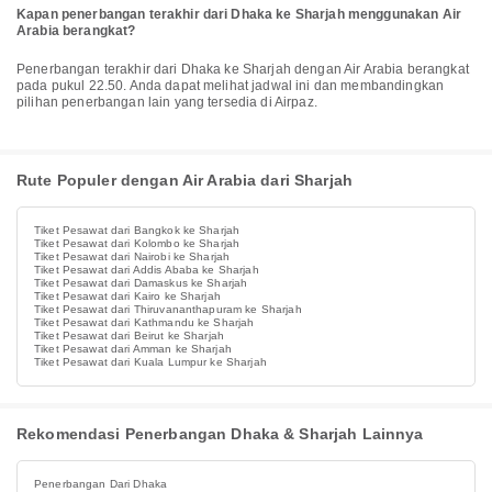
Kapan penerbangan terakhir dari Dhaka ke Sharjah menggunakan Air
Arabia berangkat?
Penerbangan terakhir dari Dhaka ke Sharjah dengan Air Arabia berangkat
pada pukul 22.50. Anda dapat melihat jadwal ini dan membandingkan
pilihan penerbangan lain yang tersedia di Airpaz.
Rute Populer dengan Air Arabia dari Sharjah
Tiket Pesawat dari Bangkok ke Sharjah
Tiket Pesawat dari Kolombo ke Sharjah
Tiket Pesawat dari Nairobi ke Sharjah
Tiket Pesawat dari Addis Ababa ke Sharjah
Tiket Pesawat dari Damaskus ke Sharjah
Tiket Pesawat dari Kairo ke Sharjah
Tiket Pesawat dari Thiruvananthapuram ke Sharjah
Tiket Pesawat dari Kathmandu ke Sharjah
Tiket Pesawat dari Beirut ke Sharjah
Tiket Pesawat dari Amman ke Sharjah
Tiket Pesawat dari Kuala Lumpur ke Sharjah
Rekomendasi Penerbangan Dhaka & Sharjah Lainnya
Penerbangan Dari Dhaka