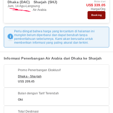
Dhaka (DAC)
Sharjah (SHJ)
Mulai dari
US$ 339.05
Jum, 14 Agu
Langsung
Harga/Org
Air Arabia
Booking
Perlu diingat bahwa harga yang tercantum di halaman ini
mungkin belum diperbarui dan dapat berubah tanpa
pemberitahuan sebelumnya. Kami akan berusaha untuk
memberikan informasi yang paling akurat dan terkini.
Informasi Penerbangan Air Arabia dari Dhaka ke Sharjah
Promo Penerbangan Eksklusif
Dhaka - Sharjah
US$ 209.45
Bulan dengan Tarif Terendah
Okt
Total Destinasi