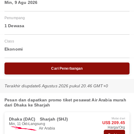
Min, 9 Agu 2026
Penumpang
1 Dewasa
Class
Ekonomi
Cari Penerbangan
Terakhir diupdate
6 Agustus 2026 pukul 20.46 GMT+0
Pesan dan dapatkan promo tiket pesawat Air Arabia murah
dari Dhaka ke Sharjah
Dhaka (DAC)
Sharjah (SHJ)
Mulai dari
US$ 209.45
Min, 11 Okt
Langsung
Harga/Org
Air Arabia