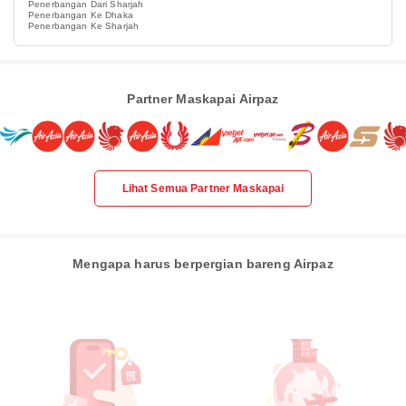
Penerbangan Dari Sharjah
Penerbangan Ke Dhaka
Penerbangan Ke Sharjah
Partner Maskapai Airpaz
Lihat Semua Partner Maskapai
Mengapa harus berpergian bareng Airpaz