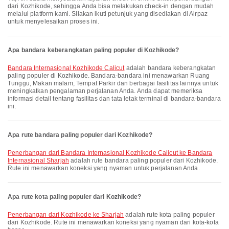
dari Kozhikode, sehingga Anda bisa melakukan check-in dengan mudah
melalui platform kami. Silakan ikuti petunjuk yang disediakan di Airpaz
untuk menyelesaikan proses ini.
Apa bandara keberangkatan paling populer di Kozhikode?
Bandara Internasional Kozhikode Calicut
adalah bandara keberangkatan
paling populer di Kozhikode. Bandara-bandara ini menawarkan Ruang
Tunggu, Makan malam, Tempat Parkir dan berbagai fasilitas lainnya untuk
meningkatkan pengalaman perjalanan Anda. Anda dapat memeriksa
informasi detail tentang fasilitas dan tata letak terminal di bandara-bandara
ini.
Apa rute bandara paling populer dari Kozhikode?
penerbangan dari Bandara Internasional Kozhikode Calicut ke Bandara
Internasional Sharjah
adalah rute bandara paling populer dari Kozhikode.
Rute ini menawarkan koneksi yang nyaman untuk perjalanan Anda.
Apa rute kota paling populer dari Kozhikode?
penerbangan dari Kozhikode ke Sharjah
adalah rute kota paling populer
dari Kozhikode. Rute ini menawarkan koneksi yang nyaman dari kota-kota