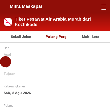
Mitra Maskapai
Tiket Pesawat Air Arabia Murah dari
Kozhikode
Sekali Jalan
Pulang Pergi
Multi-kota
Dari
Asal
Ke
Tujuan
Keberangkatan
Sab, 8 Agu 2026
Pulang