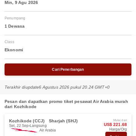
Min, 9 Agu 2026
Penumpang
1 Dewasa
Class
Ekonomi
Cari Penerbangan
Terakhir diupdate
6 Agustus 2026 pukul 20.24 GMT+0
Pesan dan dapatkan promo tiket pesawat Air Arabia murah
dari Kozhikode
Kozhikode (CCJ)
Sharjah (SHJ)
Mulai dari
US$ 221.68
Sel, 22 Sep
Langsung
Harga/Org
Air Arabia