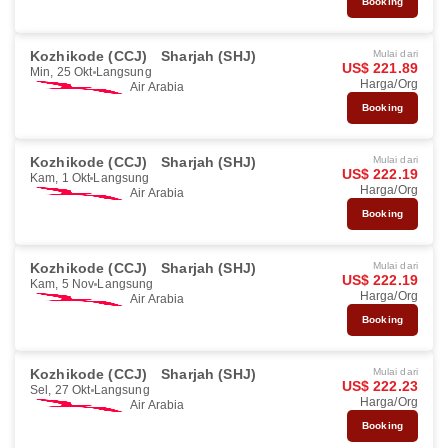
Booking
Kozhikode (CCJ)
Sharjah (SHJ)
Mulai dari
US$ 221.89
Min, 25 Okt
Langsung
Harga/Org
Air Arabia
Booking
Kozhikode (CCJ)
Sharjah (SHJ)
Mulai dari
US$ 222.19
Kam, 1 Okt
Langsung
Harga/Org
Air Arabia
Booking
Kozhikode (CCJ)
Sharjah (SHJ)
Mulai dari
US$ 222.19
Kam, 5 Nov
Langsung
Harga/Org
Air Arabia
Booking
Kozhikode (CCJ)
Sharjah (SHJ)
Mulai dari
US$ 222.23
Sel, 27 Okt
Langsung
Harga/Org
Air Arabia
Booking