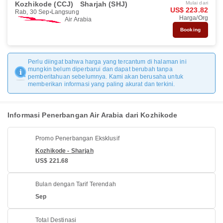
Kozhikode (CCJ)
Sharjah (SHJ)
Mulai dari
US$ 223.82
Rab, 30 Sep
Langsung
Harga/Org
Air Arabia
Booking
Perlu diingat bahwa harga yang tercantum di halaman ini
mungkin belum diperbarui dan dapat berubah tanpa
pemberitahuan sebelumnya. Kami akan berusaha untuk
memberikan informasi yang paling akurat dan terkini.
Informasi Penerbangan Air Arabia dari Kozhikode
Promo Penerbangan Eksklusif
Kozhikode - Sharjah
US$ 221.68
Bulan dengan Tarif Terendah
Sep
Total Destinasi