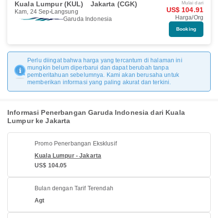
Kuala Lumpur (KUL)
Jakarta (CGK)
Mulai dari
US$ 104.91
Kam, 24 Sep
Langsung
Harga/Org
Garuda Indonesia
Booking
Perlu diingat bahwa harga yang tercantum di halaman ini
mungkin belum diperbarui dan dapat berubah tanpa
pemberitahuan sebelumnya. Kami akan berusaha untuk
memberikan informasi yang paling akurat dan terkini.
Informasi Penerbangan Garuda Indonesia dari Kuala
Lumpur ke Jakarta
Promo Penerbangan Eksklusif
Kuala Lumpur - Jakarta
US$ 104.05
Bulan dengan Tarif Terendah
Agt