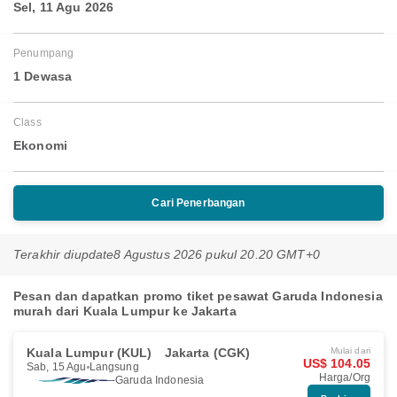
Sel, 11 Agu 2026
Penumpang
1 Dewasa
Class
Ekonomi
Cari Penerbangan
Terakhir diupdate
8 Agustus 2026 pukul 20.20 GMT+0
Pesan dan dapatkan promo tiket pesawat Garuda Indonesia
murah dari Kuala Lumpur ke Jakarta
Kuala Lumpur (KUL)
Jakarta (CGK)
Mulai dari
US$ 104.05
Sab, 15 Agu
Langsung
Harga/Org
Garuda Indonesia