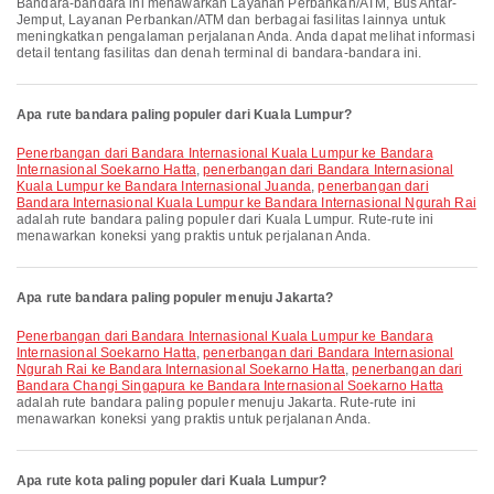
Bandara-bandara ini menawarkan Layanan Perbankan/ATM, Bus Antar-
Jemput, Layanan Perbankan/ATM dan berbagai fasilitas lainnya untuk
meningkatkan pengalaman perjalanan Anda. Anda dapat melihat informasi
detail tentang fasilitas dan denah terminal di bandara-bandara ini.
Apa rute bandara paling populer dari Kuala Lumpur?
penerbangan dari Bandara Internasional Kuala Lumpur ke Bandara
Internasional Soekarno Hatta
,
penerbangan dari Bandara Internasional
Kuala Lumpur ke Bandara Internasional Juanda
,
penerbangan dari
Bandara Internasional Kuala Lumpur ke Bandara Internasional Ngurah Rai
adalah rute bandara paling populer dari Kuala Lumpur. Rute-rute ini
menawarkan koneksi yang praktis untuk perjalanan Anda.
Apa rute bandara paling populer menuju Jakarta?
penerbangan dari Bandara Internasional Kuala Lumpur ke Bandara
Internasional Soekarno Hatta
,
penerbangan dari Bandara Internasional
Ngurah Rai ke Bandara Internasional Soekarno Hatta
,
penerbangan dari
Bandara Changi Singapura ke Bandara Internasional Soekarno Hatta
adalah rute bandara paling populer menuju Jakarta. Rute-rute ini
menawarkan koneksi yang praktis untuk perjalanan Anda.
Apa rute kota paling populer dari Kuala Lumpur?