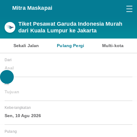
Mitra Maskapai
Tiket Pesawat Garuda Indonesia Murah
dari Kuala Lumpur ke Jakarta
Sekali Jalan
Pulang Pergi
Multi-kota
Dari
Asal
Ke
Tujuan
Keberangkatan
Sen, 10 Agu 2026
Pulang