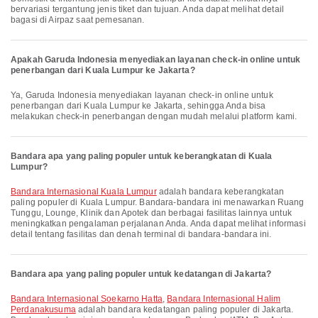
bervariasi tergantung jenis tiket dan tujuan. Anda dapat melihat detail
bagasi di Airpaz saat pemesanan.
Apakah Garuda Indonesia menyediakan layanan check-in online untuk
penerbangan dari Kuala Lumpur ke Jakarta?
Ya, Garuda Indonesia menyediakan layanan check-in online untuk
penerbangan dari Kuala Lumpur ke Jakarta, sehingga Anda bisa
melakukan check-in penerbangan dengan mudah melalui platform kami.
Bandara apa yang paling populer untuk keberangkatan di Kuala
Lumpur?
Bandara Internasional Kuala Lumpur
adalah bandara keberangkatan
paling populer di Kuala Lumpur. Bandara-bandara ini menawarkan Ruang
Tunggu, Lounge, Klinik dan Apotek dan berbagai fasilitas lainnya untuk
meningkatkan pengalaman perjalanan Anda. Anda dapat melihat informasi
detail tentang fasilitas dan denah terminal di bandara-bandara ini.
Bandara apa yang paling populer untuk kedatangan di Jakarta?
Bandara Internasional Soekarno Hatta
,
Bandara Internasional Halim
Perdanakusuma
adalah bandara kedatangan paling populer di Jakarta.