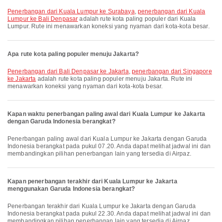
penerbangan dari Kuala Lumpur ke Surabaya
,
penerbangan dari Kuala
Lumpur ke Bali Denpasar
adalah rute kota paling populer dari Kuala
Lumpur. Rute ini menawarkan koneksi yang nyaman dari kota-kota besar.
Apa rute kota paling populer menuju Jakarta?
penerbangan dari Bali Denpasar ke Jakarta
,
penerbangan dari Singapore
ke Jakarta
adalah rute kota paling populer menuju Jakarta. Rute ini
menawarkan koneksi yang nyaman dari kota-kota besar.
Kapan waktu penerbangan paling awal dari Kuala Lumpur ke Jakarta
dengan Garuda Indonesia berangkat?
Penerbangan paling awal dari Kuala Lumpur ke Jakarta dengan Garuda
Indonesia berangkat pada pukul 07.20. Anda dapat melihat jadwal ini dan
membandingkan pilihan penerbangan lain yang tersedia di Airpaz.
Kapan penerbangan terakhir dari Kuala Lumpur ke Jakarta
menggunakan Garuda Indonesia berangkat?
Penerbangan terakhir dari Kuala Lumpur ke Jakarta dengan Garuda
Indonesia berangkat pada pukul 22.30. Anda dapat melihat jadwal ini dan
membandingkan pilihan penerbangan lain yang tersedia di Airpaz.